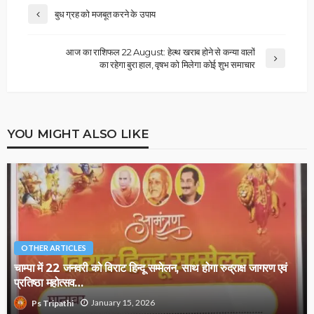
बुध ग्रह को मजबूत करने के उपाय
आज का राशिफल 22 August: हेल्‍थ खराब होने से कन्‍या वालों
का रहेगा बुरा हाल, वृषभ को मिलेगा कोई शुभ समाचार
YOU MIGHT ALSO LIKE
OTHER ARTICLES
चाम्पा में 22 जनवरी को विराट हिन्दू सम्मेलन, साथ होगा रुद्राक्ष जागरण एवं
प्रतिष्ठा महोत्सव…
January 15, 2026
Ps Tripathi