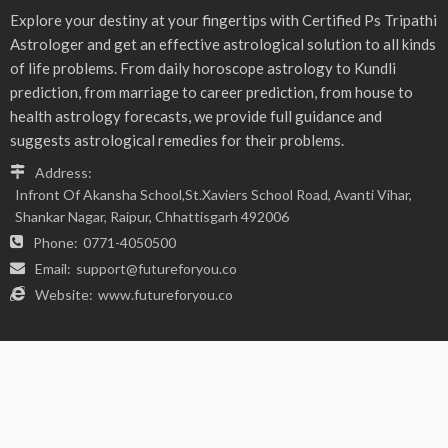
- Advertisement -