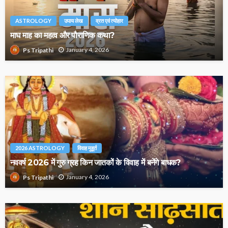
ASTROLOGY
उपाय लेख
व्रत एवं त्योहार
माघ माह का महत्व और पौराणिक कथा?
January 4, 2026
Ps Tripathi
2026 ASTROLOGY
विवाह मुहूर्त
नववर्ष 2026 में गुरु ग्रह किन जातकों के विवाह में बनेंगे बाधक?
January 4, 2026
Ps Tripathi