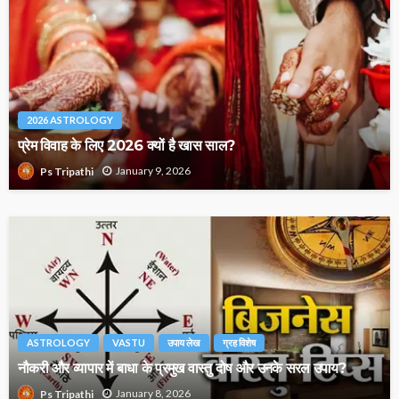
2026 ASTROLOGY
प्रेम विवाह के लिए 2026 क्यों है खास साल?
January 9, 2026
Ps Tripathi
ASTROLOGY
VASTU
उपाय लेख
ग्रह विशेष
नौकरी और व्यापार में बाधा के प्रमुख वास्तु दोष और उनके सरल उपाय?
January 8, 2026
Ps Tripathi