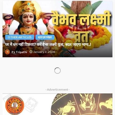
OTHER ARTICLES
व्रत एवं त्योहार
घर में धन नहीं टिकता? करें वैभव लक्ष्मी पूजा, बदल जाएगा भाग्य..!
January 3, 2026
Ps Tripathi
2026 ASTROLOGY
NUMEROLOGY
मूलांक 2 वालों के लिए कैसा रहेगा साल 2026?