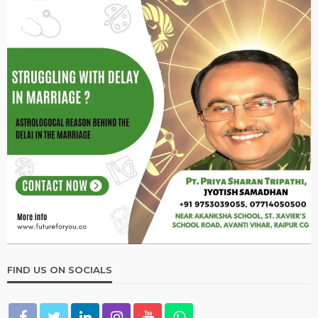
January 1, 2026
Ps Tripathi
2026 ASTROLOGY
NUMEROLOGY
मूलांक 5 वालों के लिए कैसा रहेगा साल 2026?
January 1, 2026
Ps Tripathi
2026 ASTROLOGY
HOROSCOPE