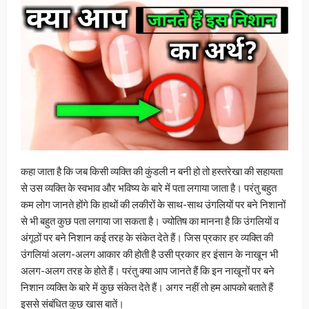
कहा जाता है कि जब किसी व्यक्ति की कुंडली न बनी हो तो हस्तरेखा की सहायता
से उस व्यक्ति के स्वभाव और भविष्य के बारे में पता लगाया जाता है। परंतु बहुत
कम लोग जानते होंगे कि हाथों की लकीरों के साथ-साथ उंगलियों पर बने निशानों
से भी बहुत कुछ पता लगाया जा सकता है। ज्योतिष का मानना है कि उंगलियों व
अंगूठों पर बने निशान कई तरह के संकेत देते हैं। जिस प्रकार हर व्यक्ति की
उंगलियां अलग-अलग आकार की होती है उसी प्रकार हर इंसान के नाखून भी
अलग-अलग तरह के होते हैं। परंतु क्या आप जानते हैं कि इन नाखूनों पर बने
निशान व्यक्ति के बारे में कुछ संकेत देते हैं। अगर नहीं तो हम आपको बताते हैं
इससे संबंधित कुछ खास बातें।