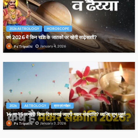
2026 ASTROLOGY
HOROSCOPE
वर्ष 2026 में किन राशि के जातकों पर रहेगी साढ़ेसाती?
January 4, 2026
Ps Tripathi
2026
ASTROLOGY
व्रत एवं त्योहार
14 या 15 जनवरी किस दिन मनाई जाएगी मकर संक्रांति? जानिए शुभ मुहूर्त
January 3, 2026
Ps Tripathi