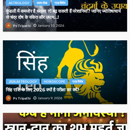
ASTROLOGY
उपाय लेख
ग्रह विशेष
कुंडली में कमजोर है चंद्रमा तो बढ़ सकती हैं परेशानियां? जानिए ज्योतिषाचार्य
से चंद्र दोष के संकेत और उपाय…!
January 10, 2026
Ps Tripathi
2026 ASTROLOGY
HOROSCOPE
ग्रह विशेष
सिंह राशि के लिए 2026 क्यों है परीक्षा का वर्ष?
January 9, 2026
Ps Tripathi