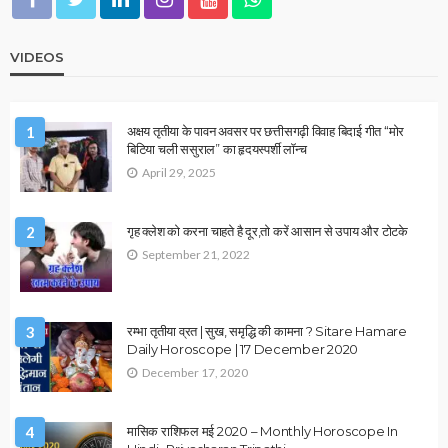
1 जनवरी 2026 का दिन कैसा रहेगा? जानिए सभी 12 राशियों का ज्योतिषीय
भविष्यफल
December 31, 2025
Ps Tripathi
OTHER ARTICLES
धर्म उपाय लेख
शिवलिंग पर जल अर्पण की सही प्रक्रिया?
December 31, 2025
Ps Tripathi