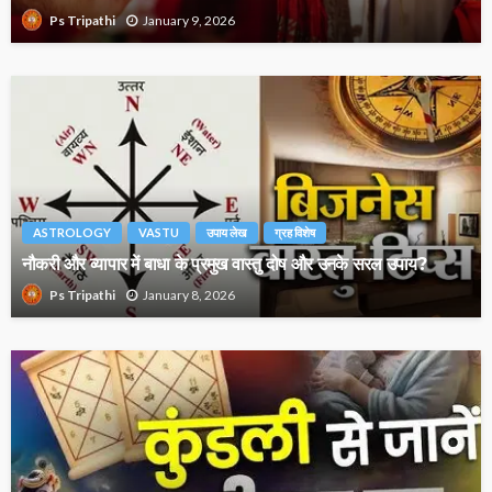
January 9, 2026
Ps Tripathi
ASTROLOGY
VASTU
उपाय लेख
ग्रह विशेष
नौकरी और व्यापार में बाधा के प्रमुख वास्तु दोष और उनके सरल उपाय?
January 8, 2026
Ps Tripathi