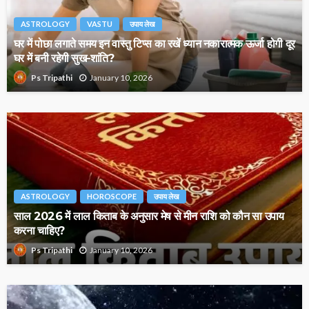
ASTROLOGY
VASTU
उपाय लेख
घर में पोछा लगाते समय इन वास्तु टिप्स का रखें ध्यान नकारात्मक ऊर्जा होगी दूर
घर में बनी रहेगी सुख-शांति?
January 10, 2026
Ps Tripathi
ASTROLOGY
HOROSCOPE
उपाय लेख
साल 2026 में लाल किताब के अनुसार मेष से मीन राशि को कौन सा उपाय
करना चाहिए?
January 10, 2026
Ps Tripathi