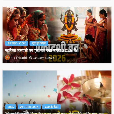
ASTROLOGY
व्रत एवं त्योहार
षटतिला एकादशी का व्रत कब रखा जाएगा 2026 में?
January 4, 2026
Ps Tripathi
2026
ASTROLOGY
व्रत एवं त्योहार
14 या 15 जनवरी किस दिन मनाई जाएगी मकर संक्रांति? जानिए शुभ मुहूर्त