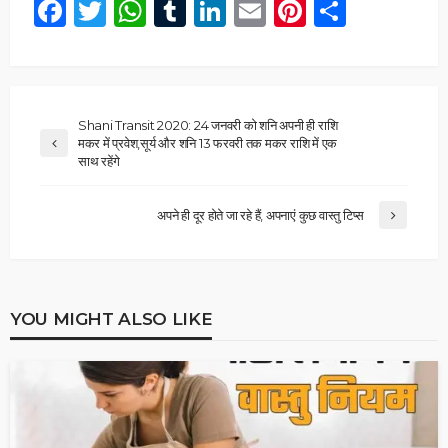
Facebook
Twitter
WhatsApp
Tumblr
LinkedIn
Email
Pinterest
Share
Shani Transit 2020: 24 जनवरी को शनि अपनी ही राशि
मकर में प्रवेश,सूर्य और शनि 13 फरवरी तक मकर राशि में एक
साथ रहेंगे
अपने ही दूर होते जा रहे हैं, अपनाएं कुछ वास्तु टिप्स
YOU MIGHT ALSO LIKE