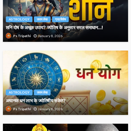
ASTROLOGY
उपाय लेख
ग्रह विशेष
शनि दोष के अचूक उपाय? ज्योतिष के अनुसार सरल समाधान…!
January 8, 2026
Ps Tripathi
ASTROLOGY
उपाय लेख
अचानक धन लाभ के ज्योतिषीय संकेत?
January 8, 2026
Ps Tripathi