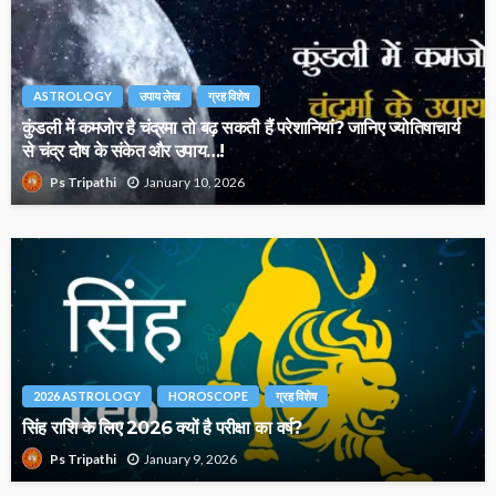
ASTROLOGY
उपाय लेख
ग्रह विशेष
कुंडली में कमजोर है चंद्रमा तो बढ़ सकती हैं परेशानियां? जानिए ज्योतिषाचार्य
से चंद्र दोष के संकेत और उपाय…!
January 10, 2026
Ps Tripathi
2026 ASTROLOGY
HOROSCOPE
ग्रह विशेष
सिंह राशि के लिए 2026 क्यों है परीक्षा का वर्ष?
January 9, 2026
Ps Tripathi