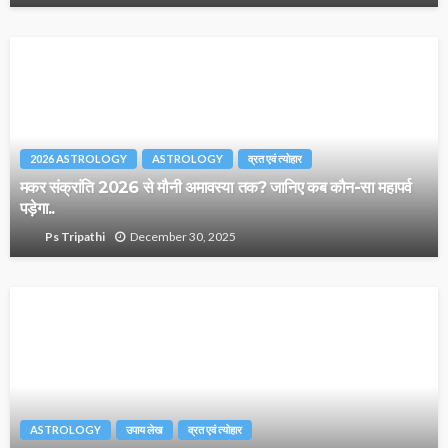
2026 ASTROLOGY
ASTROLOGY
व्रत एवं त्योहार
मकर संक्रांति 2026 से मौनी अमावस्या तक? जानिए कब कौन-सा महापर्व
पड़ेगा..
December 30, 2025
Ps Tripathi
ASTROLOGY
उपाय लेख
व्रत एवं त्योहार