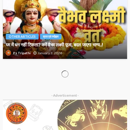
OTHER ARTICLES
व्रत एवं त्योहार
घर में धन नहीं टिकता? करें वैभव लक्ष्मी पूजा, बदल जाएगा भाग्य..!
January 3, 2026
Ps Tripathi
ASTROLOGY
OTHER ARTICLES
ज्योतिष में राक्षस गण का रहस्य? जानिए इसके प्रभाव, स्वभाव और विवाह पर
असर
January 2, 2026
Ps Tripathi