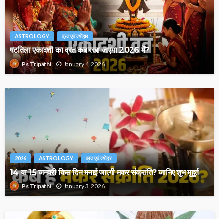
ASTROLOGY
व्रत एवं त्योहार
षटतिला एकादशी का व्रत कब रखा जाएगा 2026 में?
January 4, 2026
Ps Tripathi
2026
ASTROLOGY
व्रत एवं त्योहार
14 या 15 जनवरी किस दिन मनाई जाएगी मकर संक्रांति? जानिए शुभ मुहूर्त
January 3, 2026
Ps Tripathi