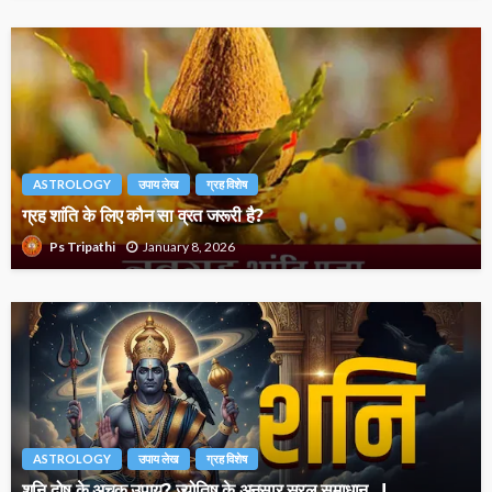
ASTROLOGY
उपाय लेख
ग्रह विशेष
ग्रह शांति के लिए कौन सा व्रत जरूरी है?
January 8, 2026
Ps Tripathi
ASTROLOGY
उपाय लेख
ग्रह विशेष
शनि दोष के अचूक उपाय? ज्योतिष के अनुसार सरल समाधान…!