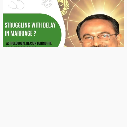
2026 ASTROLOGY
NUMEROLOGY
मूलांक 2 वालों के लिए कैसा रहेगा साल 2026?
January 1, 2026
Ps Tripathi
2026 ASTROLOGY
NUMEROLOGY