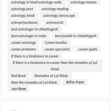
astrology in hindi astrology vedic
astrology memes
astrology post
astrology reading
astrology_hindi
astrology_horoscope
astropriyasharan
astroworld
best astrologer in chhattisgarh
best astrologer in india
best pandit in chhattisgarh
career astrology
Career hurdles
career problems
career specialist
career spells
If there is a hindrance in career
If there is a hindrance in career then the remedies of Lal
Kitab
Red Book
Remedies of Lal Kitab
then the remedies of Lal Kitab
कैरियर में बाधा
लाल किताब