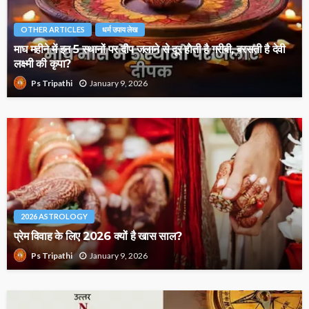
OTHER ARTICLES
धर्म उपाय लेख
माघ महीने में इन 5 स्थानों पर दीप जलाने से दूर होती है गरीबी, बरसती है देवी
लक्ष्मी की कृपा?
January 9, 2026
Ps Tripathi
2026 ASTROLOGY
प्रेम विवाह के लिए 2026 क्यों है खास साल?
January 9, 2026
Ps Tripathi