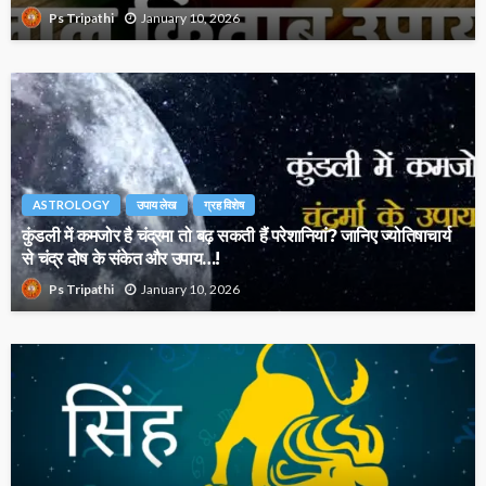
January 10, 2026
Ps Tripathi
ASTROLOGY
उपाय लेख
ग्रह विशेष
कुंडली में कमजोर है चंद्रमा तो बढ़ सकती हैं परेशानियां? जानिए ज्योतिषाचार्य
से चंद्र दोष के संकेत और उपाय…!
January 10, 2026
Ps Tripathi