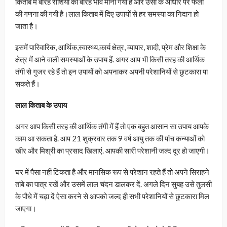
किताब में बारह राशियों को बारह भाव माना गया है और उसी के आधार पर फलों
की गणना की गयी है।लाल किताब में दिए उपायों से हर समस्या का निदान हो
जाता है।
इसमें पारिवारिक, आर्थिक,स्वास्थ्य,कार्य क्षेत्र, व्यापार, शादी, प्रेम और शिक्षा के
क्षेत्र में आने वाली समस्याओं के उपाय हैं. अगर आप भी किसी तरह की आर्थिक
तंगी से गुजर रहे हैं तो इन उपायों को अपनाकर अपनी परेशानियों से छुटकारा पा
सकते हैं।
लाल किताब के उपाय
अगर आप किसी तरह की आर्थिक तंगी में हैं तो एक बहुत आसान सा उपाय आपके
काम आ सकता है. आप 21 शुक्रवार तक 9 वर्ष आयु तक की पांच कन्याओं को
खीर और मिश्री का प्रसाद खिलाएं. आपकी सारी परेशानी जल्द दूर हो जाएगी।
घर में पैसा नहीं टिकता है और मानसिक रूप से परेशान रहते हैं तो अपने सिराहने
तांबे का पात्र रखें और उसमें लाल चंदन डालकर दें. अगले दिन सुबह उसे तुलसी
के पौधे में चढ़ा दें ऐसा करने से आपको जल्द ही सभी परेशानियों से छुटकारा मिल
जाएगा।