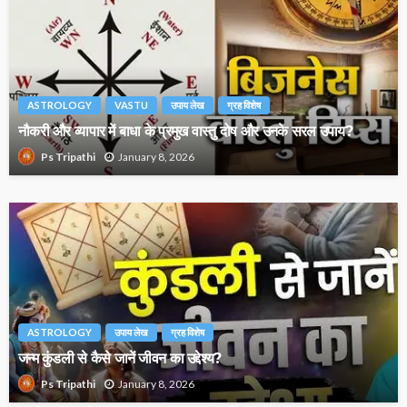
ASTROLOGY
VASTU
उपाय लेख
ग्रह विशेष
नौकरी और व्यापार में बाधा के प्रमुख वास्तु दोष और उनके सरल उपाय?
January 8, 2026
Ps Tripathi
ASTROLOGY
उपाय लेख
ग्रह विशेष
जन्म कुंडली से कैसे जानें जीवन का उद्देश्य?
January 8, 2026
Ps Tripathi