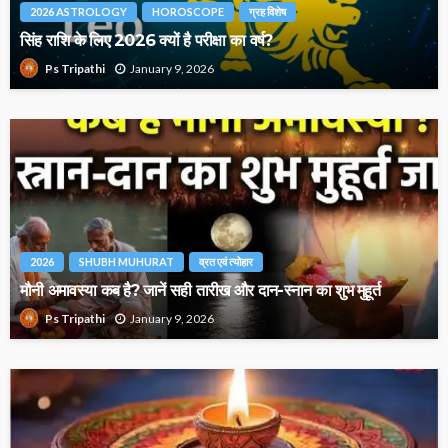
2026 ASTROLOGY
HOROSCOPE
ग्रह विशेष
सिंह राशि के लिए 2026 क्यों है परीक्षा का वर्ष?
January 9, 2026
Ps Tripathi
2026
SHUBH MUHURAT
व्रत एवं त्योहार
मौनी अमावस्या कब है? जानें सही तारीख और दान-स्नान का शुभ मुहूर्त
January 9, 2026
Ps Tripathi