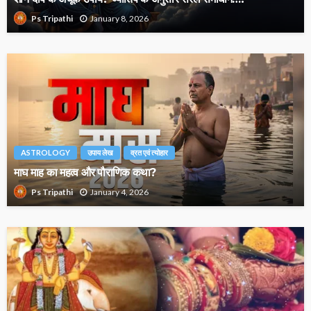
January 8, 2026
Ps Tripathi
ASTROLOGY
उपाय लेख
व्रत एवं त्योहार
माघ माह का महत्व और पौराणिक कथा?
January 4, 2026
Ps Tripathi