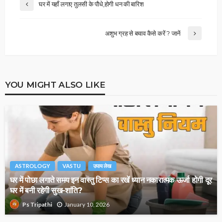
घर में यहाँ लगाए तुलसी के पौधे,होगी धन की बारिश
अशुभ ग्रह से बचाव कैसे करें ? जानें
YOU MIGHT ALSO LIKE
ASTROLOGY
VASTU
उपाय लेख
घर में पोछा लगाते समय इन वास्तु टिप्स का रखें ध्यान नकारात्मक ऊर्जा होगी दूर
घर में बनी रहेगी सुख-शांति?
January 10, 2026
Ps Tripathi