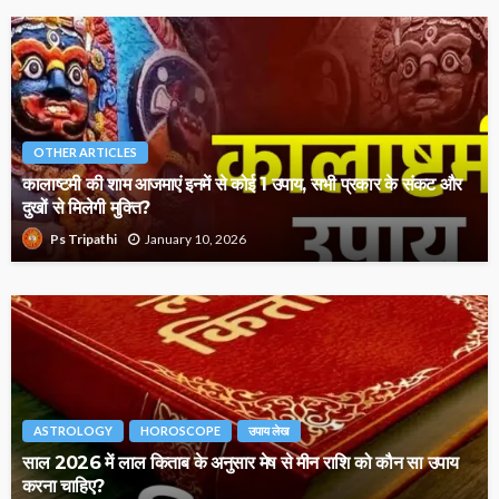
OTHER ARTICLES
कालाष्टमी की शाम आजमाएं इनमें से कोई 1 उपाय, सभी प्रकार के संकट और
दुखों से मिलेगी मुक्ति?
January 10, 2026
Ps Tripathi
ASTROLOGY
HOROSCOPE
उपाय लेख
साल 2026 में लाल किताब के अनुसार मेष से मीन राशि को कौन सा उपाय
करना चाहिए?