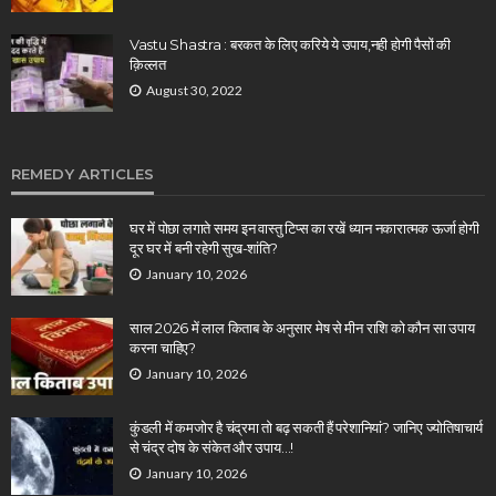
Vastu Shastra : बरकत के लिए करिये ये उपाय,नही होगी पैसों की
क़िल्लत
August 30, 2022
REMEDY ARTICLES
घर में पोछा लगाते समय इन वास्तु टिप्स का रखें ध्यान नकारात्मक ऊर्जा होगी
दूर घर में बनी रहेगी सुख-शांति?
January 10, 2026
साल 2026 में लाल किताब के अनुसार मेष से मीन राशि को कौन सा उपाय
करना चाहिए?
January 10, 2026
कुंडली में कमजोर है चंद्रमा तो बढ़ सकती हैं परेशानियां? जानिए ज्योतिषाचार्य
से चंद्र दोष के संकेत और उपाय…!
January 10, 2026