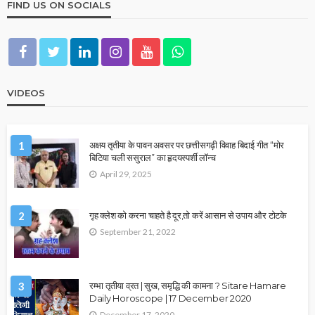
FIND US ON SOCIALS
VIDEOS
1
अक्षय तृतीया के पावन अवसर पर छत्तीसगढ़ी विवाह बिदाई गीत “मोर
बिटिया चली ससुराल” का हृदयस्पर्शी लॉन्च
April 29, 2025
2
गृह क्लेश को करना चाहते है दूर,तो करें आसान से उपाय और टोटके
September 21, 2022
3
रम्भा तृतीया व्रत | सुख, समृद्धि की कामना ? Sitare Hamare
Daily Horoscope | 17 December 2020
December 17, 2020