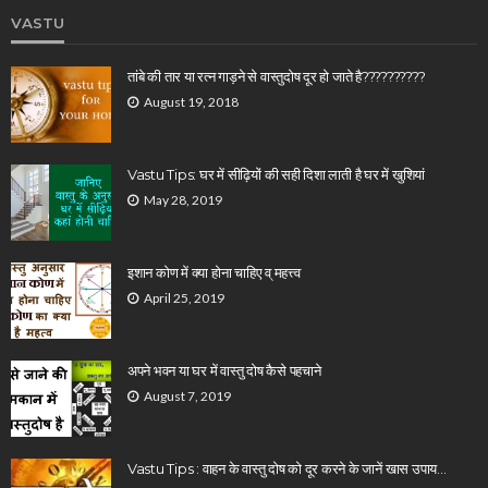
VASTU
तांबे की तार या रत्न गाड़ने से वास्तुदोष दूर हो जाते है??????????
August 19, 2018
Vastu Tips: घर में सीढ़ियों की सही दिशा लाती है घर में खुशियां
May 28, 2019
इशान कोण में क्या होना चाहिए व् महत्त्व
April 25, 2019
अपने भवन या घर में वास्तु दोष कैसे पहचाने
August 7, 2019
Vastu Tips : वाहन के वास्तु दोष को दूर करने के जानें खास उपाय…