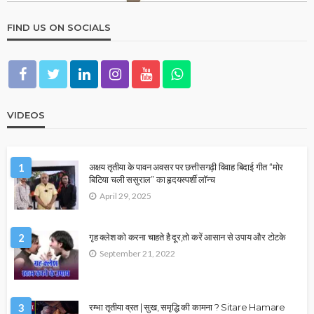
FIND US ON SOCIALS
VIDEOS
1
अक्षय तृतीया के पावन अवसर पर छत्तीसगढ़ी विवाह बिदाई गीत “मोर
बिटिया चली ससुराल” का हृदयस्पर्शी लॉन्च
April 29, 2025
2
गृह क्लेश को करना चाहते है दूर,तो करें आसान से उपाय और टोटके
September 21, 2022
3
रम्भा तृतीया व्रत | सुख, समृद्धि की कामना ? Sitare Hamare