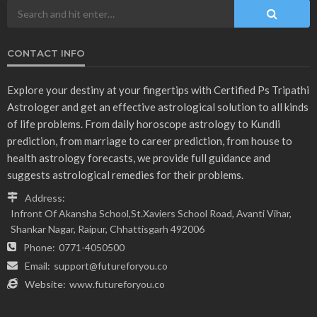
CONTACT INFO
Explore your destiny at your fingertips with Certified Ps Tripathi
Astrologer and get an effective astrological solution to all kinds
of life problems. From daily horoscope astrology to Kundli
prediction, from marriage to career prediction, from house to
health astrology forecasts, we provide full guidance and
suggests astrological remedies for their problems.
Address:
Infront Of Akansha School,St.Xaviers School Road, Avanti Vihar,
Shankar Nagar, Raipur, Chhattisgarh 492006
Phone:
0771-4050500
Email:
support@futureforyou.co
Website:
www.futureforyou.co