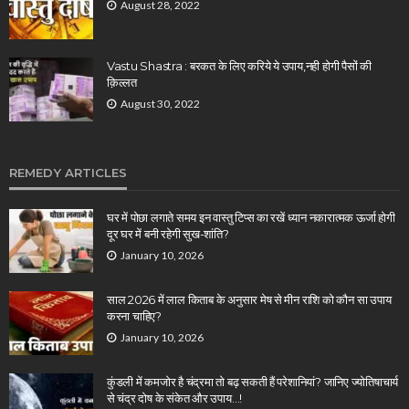
August 28, 2022
Vastu Shastra : बरकत के लिए करिये ये उपाय,नही होगी पैसों की
क़िल्लत
August 30, 2022
REMEDY ARTICLES
घर में पोछा लगाते समय इन वास्तु टिप्स का रखें ध्यान नकारात्मक ऊर्जा होगी
दूर घर में बनी रहेगी सुख-शांति?
January 10, 2026
साल 2026 में लाल किताब के अनुसार मेष से मीन राशि को कौन सा उपाय
करना चाहिए?
January 10, 2026
कुंडली में कमजोर है चंद्रमा तो बढ़ सकती हैं परेशानियां? जानिए ज्योतिषाचार्य
से चंद्र दोष के संकेत और उपाय…!