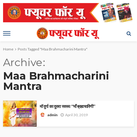
Home
Posts Tagged "Maa Brahmacharini Mantra"
Archive
Maa Brahmacharini
Mantra
माॅ दुर्गा का दूसरा स्वरूप “माँ ब्रह्मचारिणी”
April 30, 2019
admin