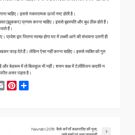
गाना चाहिए। इससे नकारात्मक ऊर्जा नष्ट होती है।
िवत (झुककर) प्रणाम करना चाहिए। इससे बृहस्पति और बुध ठीक होते हैं।
ाते हैं।
ए। प्रवेश द्वार जितना स्वच्छ होगा घर में लक्ष्मी आने की संभावना उतनी ही
 देखकर फाड़ देते हैं। लेकिन ऐसा नहीं करना चाहिए। इससे व्यक्ति को गुरु
 रखें और बेडरूम में तो बिलकुल भी नहीं। शयन कक्ष में टेलीविजन कदापि न
विपरीत असर पड़ता है।
App
blr
inkedIn
Email
Pinterest
Share
Navratri 2019: कैसे करें माँ कालरात्रि की पूजा,
जाने मुहूर्त एवं अन्य जानकारी