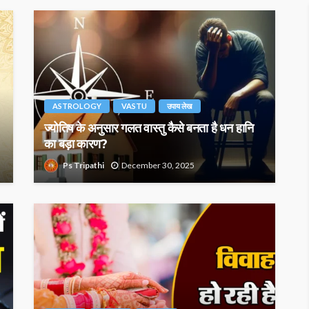
ASTROLOGY
VASTU
उपाय लेख
ज्योतिष के अनुसार गलत वास्तु कैसे बनता है धन हानि
का बड़ा कारण?
Ps Tripathi
December 30, 2025