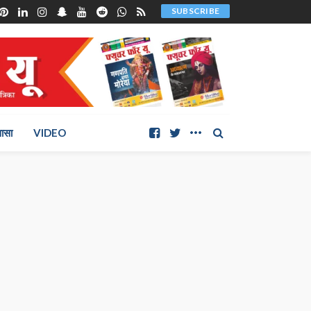
SUBSCRIBE
ञासा
VIDEO