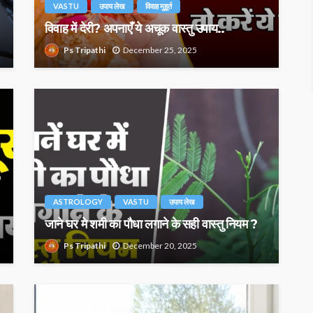
VASTU
उपाय लेख
विवाह मुहूर्त
विवाह में देरी? अपनाएँ ये अचूक वास्तु उपाय..
Ps Tripathi
December 25, 2025
ASTROLOGY
VASTU
उपाय लेख
जाने घर मे शमी का पौधा लगाने के सही वास्तु नियम ?
Ps Tripathi
December 20, 2025