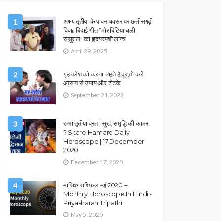
1
अक्षय तृतीया के पावन अवसर पर छत्तीसगढ़ी
विवाह बिदाई गीत “मोर बिटिया चली
ससुराल” का हृदयस्पर्शी लॉन्च
April 29, 2025
2
गृह क्लेश को करना चाहते है दूर,तो करें
आसान से उपाय और टोटके
September 21, 2022
3
रम्भा तृतीया व्रत | सुख, समृद्धि की कामना
? Sitare Hamare Daily
Horoscope | 17 December
2020
December 17, 2020
4
मासिक राशिफल मई 2020 –
Monthly Horoscope In Hindi -
Priyasharan Tripathi
May 5, 2020