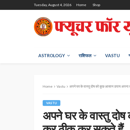
Tuesday, August 4, 2026
Home
Shop
ASTROLOGY
राश‍िफल
VASTU
Home
Vastu
अपने घर के वास्तु दोष को कुछ आसान उपाय अपना 
VASTU
अपने घर के वास्तु द
कर ठीक कर सकते हैं