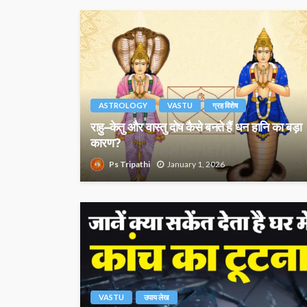
ASTROLOGY
VASTU
ग्रह विशेष
राहु–केतु और वास्तु दोष कैसे बनते हैं धन हानि का बड़ा
कारण?
Ps Tripathi
January 1, 2026
VASTU
उपाय लेख