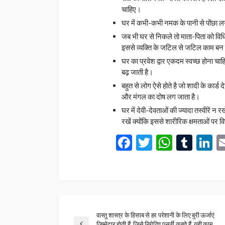
चाहिए।
घर में कभी-कभी नमक के पानी से पोंछा ल
जब भी घर से निकले तो माता-पिता को विध
इससे व्यक्ति के जटिल से जटिल काम बन ज
घर का प्रवेश द्वार एकदम स्वच्छ होना चाहि
बढ़ जाती है।
बहुत से लोग ऐसे होते है जो शादी के कार्ड
और मंगल का दोष लग जाता है।
घर में देवी-देवताओं की ज्यादा तस्वीरें न
रखें क्योंकि इससे शारीरिक क्षमताओं पर 
Facebook
Twitter
Whats
Tum
L
वास्तु शास्त्र के हिसाब से हर परेशानी के लिए बुरी ऊर्जाएं
जिम्मेदार होती हैं, जिसे निगेटिव एनर्जी कहते हैं, यही काम