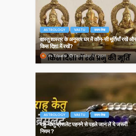
ASTROLOGY
VASTU
उपाय लेख
वास्तु शास्त्र के अनुसार घर में कौन-सी मूर्तियाँ रखें और
किस दिशा में रखें?
Ps Tripathi
December 17, 2025
ASTROLOGY
VASTU
उपाय लेख
राहु–केतु ब्रेसलेट पहनने से पहले जान लें ये जरूरी
नियम ?