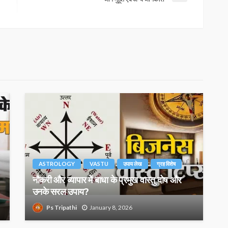
ASTROLOGY
VASTU
उपाय लेख
ग्रह विशेष
नौकरी और व्यापार में बाधा के प्रमुख वास्तु दोष और
उनके सरल उपाय?
Ps Tripathi
January 8, 2026