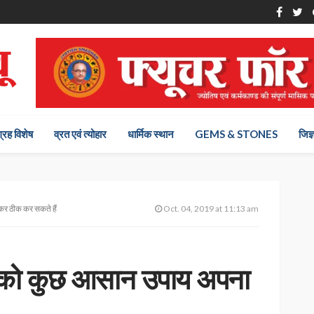
ग्रह विशेष
व्रत एवं त्योहार
धार्मिक स्थान
GEMS & STONES
जिज्
कर ठीक कर सकते हैं
Oct. 04, 2019 at 11:13 am
ोष को कुछ आसान उपाय अपना