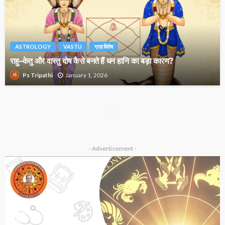
ASTROLOGY
VASTU
ग्रह विशेष
राहु–केतु और वास्तु दोष कैसे बनते हैं धन हानि का बड़ा कारण?
January 1, 2026
Ps Tripathi
ASTROLOGY
उपाय लेख
व्रत एवं त्योहार
बृहस्पतिवार व्रत विधि? गुरु ग्रह मजबूत करने का सबसे प्रभावी उपाय…
December 29, 2025
Ps Tripathi