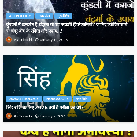
ASTROLOGY
उपाय लेख
ग्रह विशेष
कुंडली में कमजोर है चंद्रमा तो बढ़ सकती हैं परेशानियां? जानिए ज्योतिषाचार्य
से चंद्र दोष के संकेत और उपाय…!
January 10, 2026
Ps Tripathi
2026 ASTROLOGY
HOROSCOPE
ग्रह विशेष
सिंह राशि के लिए 2026 क्यों है परीक्षा का वर्ष?
January 9, 2026
Ps Tripathi