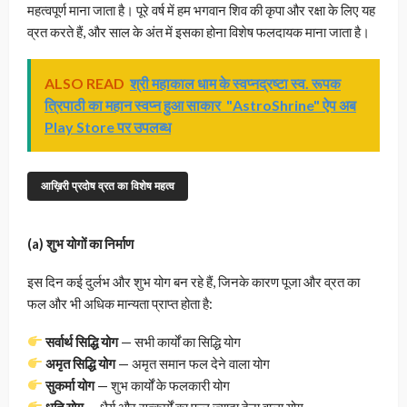
महत्वपूर्ण माना जाता है। पूरे वर्ष में हम भगवान शिव की कृपा और रक्षा के लिए यह
व्रत करते हैं, और साल के अंत में इसका होना विशेष फलदायक माना जाता है।
ALSO READ
श्री महाकाल धाम के स्वप्नद्रष्टा स्व. रूपक
त्रिपाठी का महान स्वप्न हुआ साकार "AstroShrine" ऐप अब
Play Store पर उपलब्ध
आख़िरी प्रदोष व्रत का विशेष महत्व
(a) शुभ योगों का निर्माण
इस दिन कई दुर्लभ और शुभ योग बन रहे हैं, जिनके कारण पूजा और व्रत का
फल और भी अधिक मान्यता प्राप्त होता है:
सर्वार्थ सिद्धि योग
— सभी कार्यों का सिद्धि योग
अमृत सिद्धि योग
— अमृत समान फल देने वाला योग
सुकर्मा योग
— शुभ कार्यों के फलकारी योग
धृति योग
— धैर्य और सत्कर्मों का फल ज्यादा देना वाला योग