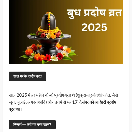
साल भर के प्रदोष व्रत
साल 2025 में हर महीने
दो-दो प्रदोष व्रत
थे (शुक्रा-त्रयोदशी पंक्ति, जैसे
जून, जुलाई, अगस्त आदि) और उनमें से यह
17 दिसंबर को आख़िरी प्रदोष
व्रत
था।
निष्कर्ष — क्यों यह व्रत खास?