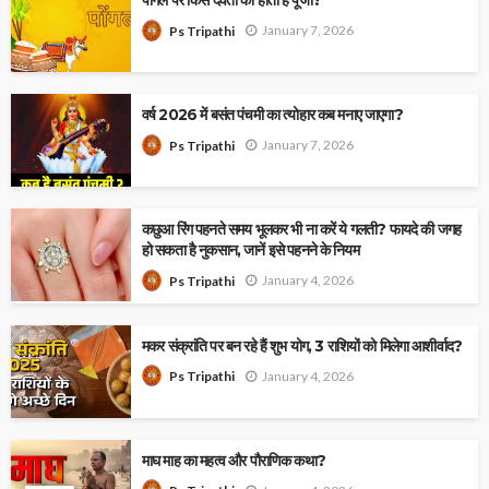
पोंगल पर किस देवता की होती है पूजा?
January 7, 2026
Ps Tripathi
वर्ष 2026 में बसंत पंचमी का त्योहार कब मनाए जाएगा?
January 7, 2026
Ps Tripathi
कछुआ रिंग पहनते समय भूलकर भी ना करें ये गलती? फायदे की जगह
हो सकता है नुकसान, जानें इसे पहनने के नियम
January 4, 2026
Ps Tripathi
मकर संक्रांति पर बन रहे हैं शुभ योग, 3 राशियों को मिलेगा आशीर्वाद?
January 4, 2026
Ps Tripathi
माघ माह का महत्व और पौराणिक कथा?