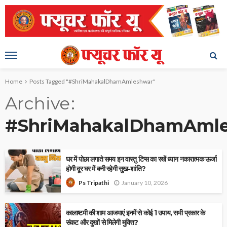
Home
Posts Tagged "#ShriMahakalDhamAmleshwar"
Archive
#ShriMahakalDhamAml
घर में पोछा लगाते समय इन वास्तु टिप्स का रखें ध्यान नकारात्मक ऊर्जा
होगी दूर घर में बनी रहेगी सुख-शांति?
January 10, 2026
Ps Tripathi
कालाष्टमी की शाम आजमाएं इनमें से कोई 1 उपाय, सभी प्रकार के
संकट और दुखों से मिलेगी मुक्ति?