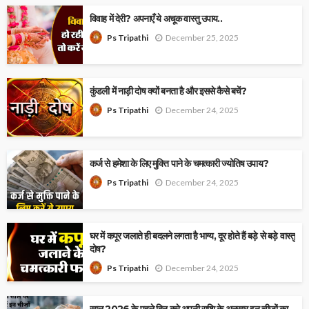
विवाह में देरी? अपनाएँ ये अचूक वास्तु उपाय..
December 25, 2025
Ps Tripathi
कुंडली में नाड़ी दोष क्यों बनता है और इससे कैसे बचें?
December 24, 2025
Ps Tripathi
कर्ज से हमेशा के लिए मुक्ति पाने के चमत्कारी ज्योतिष उपाय?
December 24, 2025
Ps Tripathi
घर में कपूर जलाते ही बदलने लगता है भाग्य, दूर होते हैं बड़े से बड़े वास्तु
दोष?
December 24, 2025
Ps Tripathi