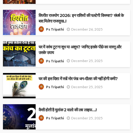
विपरीत राजयोग 2026: इन राशियों की पलटेगी किस्मत? संघर्ष के
बाद मिलेगा राजसुख..!
December 26, 2025
Ps Tripathi
घर में कांच टूटना शुभ या अशुभ? जानिए इसके पीछे का वास्तु और
उसके उपाय
December 25, 2025
Ps Tripathi
घर की इस दिशा में रखें मोर पंख धन-दौलत की नहीं होगी कमी?
December 25, 2025
Ps Tripathi
कैसी होती है मूलांक 2 वालो की लव लाइफ….!
December 25, 2025
Ps Tripathi