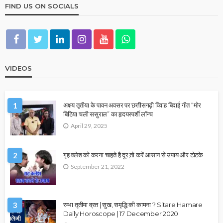
FIND US ON SOCIALS
VIDEOS
1
अक्षय तृतीया के पावन अवसर पर छत्तीसगढ़ी विवाह बिदाई गीत “मोर
बिटिया चली ससुराल” का हृदयस्पर्शी लॉन्च
April 29, 2025
2
गृह क्लेश को करना चाहते है दूर,तो करें आसान से उपाय और टोटके
September 21, 2022
3
रम्भा तृतीया व्रत | सुख, समृद्धि की कामना ? Sitare Hamare
Daily Horoscope | 17 December 2020