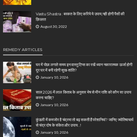
Vastu Shastra : बरकत के लिए करिये ये उपाय,नही होगी पैसों की
क़िल्लत
August 30, 2022
REMEDY ARTICLES
घर में पोछा लगाते समय इन वास्तु टिप्स का रखें ध्यान नकारात्मक ऊर्जा होगी
दूर घर में बनी रहेगी सुख-शांति?
January 10, 2026
साल 2026 में लाल किताब के अनुसार मेष से मीन राशि को कौन सा उपाय
करना चाहिए?
January 10, 2026
कुंडली में कमजोर है चंद्रमा तो बढ़ सकती हैं परेशानियां? जानिए ज्योतिषाचार्य
से चंद्र दोष के संकेत और उपाय…!
January 10, 2026