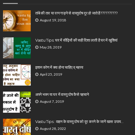
तांबे की तार या रत्न गाड़ने से वास्तुदोष दूर हो जाते है??????????
August 19, 2018
Vastu Tips: घर में सीढ़ियों की सही दिशा लाती है घर में खुशियां
May 28, 2019
इशान कोण में क्या होना चाहिए व् महत्त्व
April 25, 2019
अपने भवन या घर में वास्तु दोष कैसे पहचाने
August 7, 2019
Vastu Tips : वाहन के वास्तु दोष को दूर करने के जानें खास उपाय…
August 28, 2022