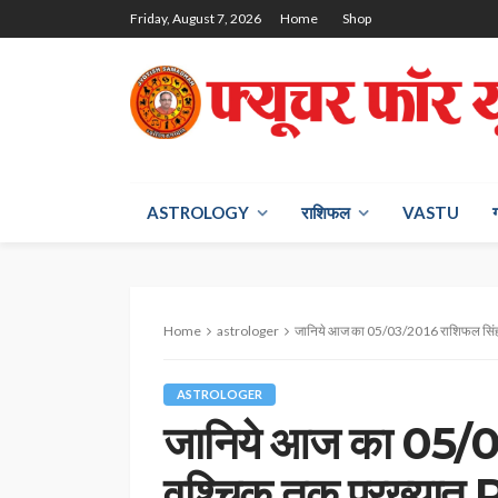
Friday, August 7, 2026
Home
Shop
ASTROLOGY
राश‍िफल
VASTU
Home
astrologer
जानिये आज का 05/03/2016 राशिफल सिंह से वृश्चि
ASTROLOGER
जानिये आज का 05/0
वृश्चिक तक प्रख्यात 