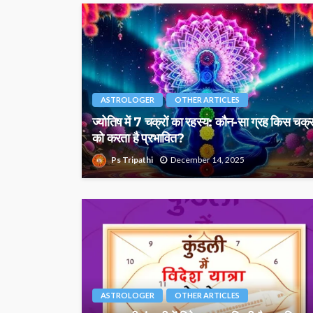
ASTROLOGER
OTHER ARTICLES
ज्योतिष में 7 चक्रों का रहस्य: कौन-सा ग्रह किस चक्
को करता है प्रभावित?
Ps Tripathi
December 14, 2025
ASTROLOGER
OTHER ARTICLES