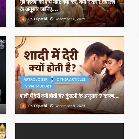
गृह प्रवेश का शुभ योग: क्या करें, क्या न करें? ज्योतिष
के अनुसार जानिए….
Ps Tripathi
December 6, 2025
ASTROLOGER
OTHER ARTICLES
VIVAH MUHURT
शादी में देरी क्यों होती है? कुंडली के अनुसार 7 कारण…
Ps Tripathi
December 5, 2025