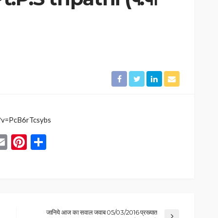
?v=PcB6rTcsybs
App
blr
inkedIn
Email
Pinterest
Share
जानिये आज का सवाल जवाब 05/03/2016 प्रख्यात