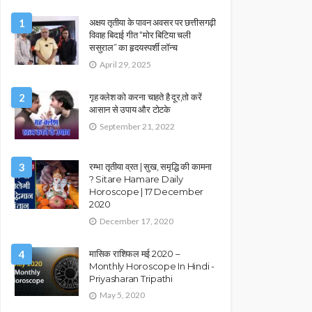
1
अक्षय तृतीया के पावन अवसर पर छत्तीसगढ़ी
विवाह बिदाई गीत “मोर बिटिया चली
ससुराल” का हृदयस्पर्शी लॉन्च
April 29, 2025
2
गृह क्लेश को करना चाहते है दूर,तो करें
आसान से उपाय और टोटके
September 21, 2022
3
रम्भा तृतीया व्रत | सुख, समृद्धि की कामना
? Sitare Hamare Daily
Horoscope | 17 December
2020
December 17, 2020
4
मासिक राशिफल मई 2020 –
Monthly Horoscope In Hindi -
Priyasharan Tripathi
May 5, 2020