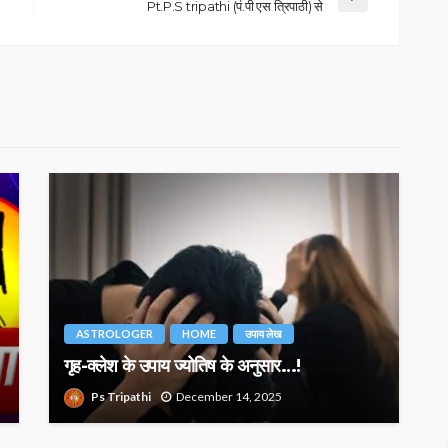
Pt.P.S tripathi (पं.पी एस त्रिपाठी) से
ASTROLOGER
HOME
उपाय लेख
गृह-क्लेश के उपाय ज्योतिष के अनुसार…!
Ps Tripathi
December 14, 2025