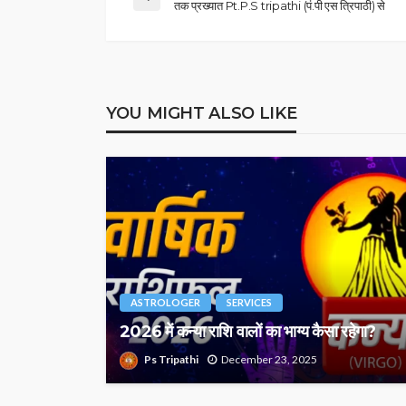
तक प्रख्यात Pt.P.S tripathi (पं.पी एस त्रिपाठी) से
YOU MIGHT ALSO LIKE
ASTROLOGER
SERVICES
2026 में कन्या राशि वालों का भाग्य कैसा रहेगा?
Ps Tripathi
December 23, 2025