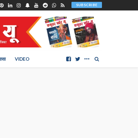
SUBSCRIBE
ञासा
VIDEO