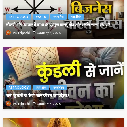
ASTROLOGY
VASTU
उपाय लेख
ग्रह विशेष
नौकरी और व्यापार में बाधा के प्रमुख वास्तु दोष और उनके सरल उपाय?
January 8, 2026
Ps Tripathi
ASTROLOGY
उपाय लेख
ग्रह विशेष
जन्म कुंडली से कैसे जानें जीवन का उद्देश्य?
January 8, 2026
Ps Tripathi