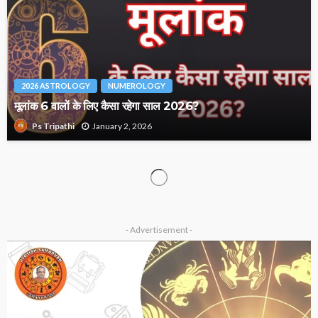
2026 ASTROLOGY
NUMEROLOGY
मूलांक 6 वालों के लिए कैसा रहेगा साल 2026?
January 2, 2026
Ps Tripathi
ASTROLOGY
VASTU
ग्रह विशेष
राहु–केतु और वास्तु दोष कैसे बनते हैं धन हानि का बड़ा कारण?
January 1, 2026
Ps Tripathi