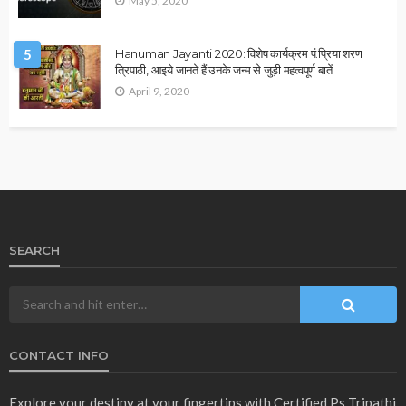
2026 ASTROLOGY
ASTROLOGY
व्रत एवं त्योहार
मकर संक्रांति 2026 से मौनी अमावस्या तक? जानिए कब कौन-सा महापर्व
पड़ेगा..
December 30, 2025
Ps Tripathi
ASTROLOGY
उपाय लेख
व्रत एवं त्योहार
बृहस्पतिवार व्रत विधि? गुरु ग्रह मजबूत करने का सबसे प्रभावी उपाय…
December 29, 2025
Ps Tripathi