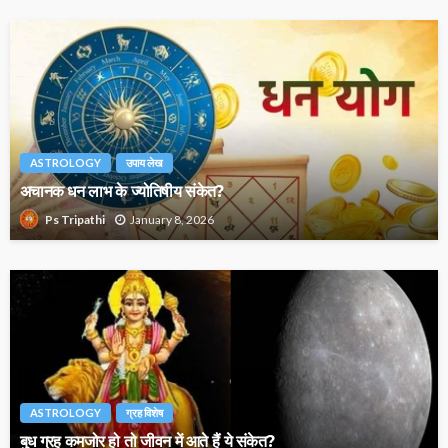
ASTROLOGY
उपाय लेख
अचानक धन लाभ के ज्योतिषीय संकेत?
January 8, 2026
Ps Tripathi
ASTROLOGY
ग्रह विशेष
बुध ग्रह कमजोर हो तो जीवन में आते हैं ये संकेत?