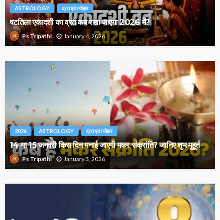
ASTROLOGY
व्रत एवं त्योहार
षटतिला एकादशी का व्रत कब रखा जाएगा 2026 में?
January 4, 2026
Ps Tripathi
2026
ASTROLOGY
व्रत एवं त्योहार
14 या 15 जनवरी किस दिन मनाई जाएगी मकर संक्रांति? जानिए शुभ मुहूर्त
January 3, 2026
Ps Tripathi