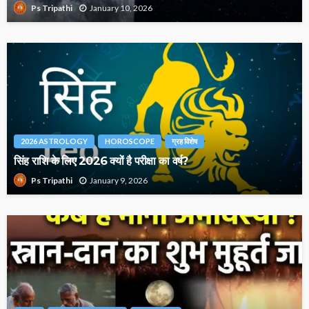
January 10, 2026
Ps Tripathi
2026 ASTROLOGY
HOROSCOPE
ग्रह विशेष
सिंह राशि के लिए 2026 क्यों है परीक्षा का वर्ष?
January 9, 2026
Ps Tripathi