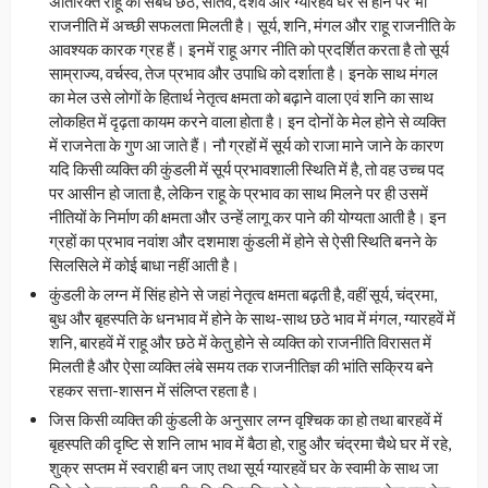
अतिरिक्त राहू का संबंध छठे, सातवें, दशवें और ग्यारहवें घर से होने पर भी
राजनीति में अच्छी सफलता मिलती है। सूर्य, शनि, मंगल और राहू राजनीति के
आवश्यक कारक ग्रह हैं। इनमें राहू अगर नीति को प्रदर्शित करता है तो सूर्य
साम्राज्य, वर्चस्व, तेज प्रभाव और उपाधि को दर्शाता है। इनके साथ मंगल
का मेल उसे लोगों के हितार्थ नेतृत्व क्षमता को बढ़ाने वाला एवं शनि का साथ
लोकहित में दृढ़ता कायम करने वाला होता है। इन दोनों के मेल होने से व्यक्ति
में राजनेता के गुण आ जाते हैं। नौ ग्रहों में सूर्य को राजा माने जाने के कारण
यदि किसी व्यक्ति की कुंडली में सूर्य प्रभावशाली स्थिति में है, तो वह उच्च पद
पर आसीन हो जाता है, लेकिन राहू के प्रभाव का साथ मिलने पर ही उसमें
नीतियों के निर्माण की क्षमता और उन्हें लागू कर पाने की योग्यता आती है। इन
ग्रहों का प्रभाव नवांश और दशमाश कुंडली में होने से ऐसी स्थिति बनने के
सिलसिले में कोई बाधा नहीं आती है।
कुंडली के लग्न में सिंह होने से जहां नेतृत्व क्षमता बढ़ती है, वहीं सूर्य, चंद्रमा,
बुध और बृहस्पति के धनभाव में होने के साथ-साथ छठे भाव में मंगल, ग्यारहवें में
शनि, बारहवें में राहू और छठे में केतु होने से व्यक्ति को राजनीति विरासत में
मिलती है और ऐसा व्यक्ति लंबे समय तक राजनीतिज्ञ की भांति सक्रिय बने
रहकर सत्ता-शासन में संलिप्त रहता है।
जिस किसी व्यक्ति की कुंडली के अनुसार लग्न वृश्चिक का हो तथा बारहवें में
बृहस्पति की दृष्टि से शनि लाभ भाव में बैठा हो, राहु और चंद्रमा चैथे घर में रहे,
शुक्र सप्तम में स्वराही बन जाए तथा सूर्य ग्यारहवें घर के स्वामी के साथ जा