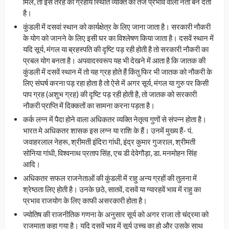
मिले, तो इस तरह की ग्रहीय स्थिति व्यक्ति को तेज प्रभाव वाला नेता बन देता
है।
कुंडली में दसवां स्थान को कार्यक्षेत्र के लिए जाना जाता है। सरकारी नौकरी
के योग को जानने के लिए इसी घर का विश्लेषण किया जाता है। दसवें स्थान में
यदि सूर्य, मंगल या ब्रहस्पति की दृष्टि पड़ रही होती है तो सरकारी नौकरी का
प्रबल योग बनता है। अपवादस्वरूप यह भी देखने में आता है कि जातक की
कुंडली में दसवें स्थान में तो यह ग्रह होते हैं किंतु फिर भी जातक को नौकरी के
लिए संघर्ष करना पड़ रहा होता है तो ऐसे में अगर सूर्य, मंगल या गुरु पर किसी
पाप ग्रह (अशुभ ग्रह) की दृष्टि पड़ रही होती है, तो जातक को सरकारी
नौकरी प्राप्ति में दिक्कतों का सामना करना पड़ता है।
कर्क लग्न में पैदा होने वाला अधिकतर व्यक्ति नेतृत्व गुणों से संपन्न होता है।
भारत मे अधिकतर शासक इस लग्न या राशि के हैं। उनमें मुख्य हैं- पं.
जवाहरलाल नेहरू, श्रीमती इंदिरा गांधी, इंद्र कुमार गुजराल, श्रीमती
सोनिया गांधी, विश्वनाथ प्रताप सिंह, एच डी देवेगौड़ा, डा. मनमोहन सिंह
आदि।
अधिकतर सफल राजनेताओं की कुंडली में राहु अन्य ग्रहों की तुलना में
श्रेष्ठता लिए होती है। उनके छठे, सातवें, दसवें या ग्यारहवें भाव में राहु का
प्रभाव राजयोग के लिए काफी असरकारी होता है।
ज्योतिष की राजनीतिक गणना के अनुसार सूर्य को अगर राजा तो चंद्रमा को
राजमाता कहा गया है। यदि दसवें भाव में सूर्य उच्च का हो और उसके साथ