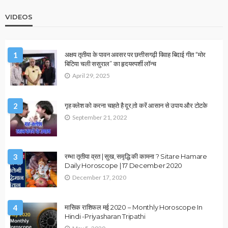
भविष्यफल
December 31, 2025
Ps Tripathi
ASTROLOGY
VASTU
उपाय लेख
ज्योतिष के अनुसार गलत वास्तु कैसे बनता है धन हानि का बड़ा कारण?
December 30, 2025
Ps Tripathi