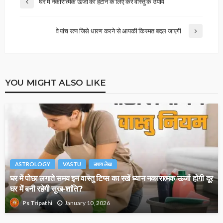
घर में नकारात्मक ऊर्जा को हटाने के लिए करे वास्तु के उपाय
वे पांच रत्न जिसे धारण करने से आपकी किस्मत बदल जाएगी
YOU MIGHT ALSO LIKE
ASTROLOGY
VASTU
उपाय लेख
घर में पोछा लगाते समय इन वास्तु टिप्स का रखें ध्यान नकारात्मक ऊर्जा होगी दूर
घर में बनी रहेगी सुख-शांति?
January 10, 2026
Ps Tripathi