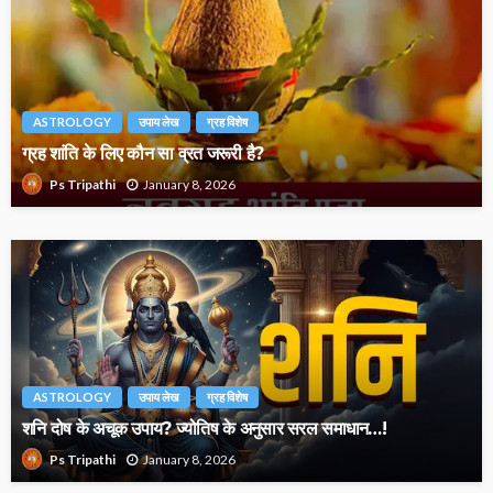
ASTROLOGY
उपाय लेख
ग्रह विशेष
ग्रह शांति के लिए कौन सा व्रत जरूरी है?
January 8, 2026
Ps Tripathi
ASTROLOGY
उपाय लेख
ग्रह विशेष
शनि दोष के अचूक उपाय? ज्योतिष के अनुसार सरल समाधान…!
January 8, 2026
Ps Tripathi