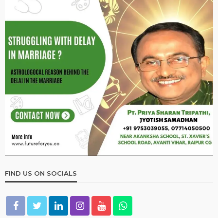
2026 ASTROLOGY
HOROSCOPE
NUMEROLOGY
मूलांक 9 वालों के लिए कैसा रहेगा साल 2026?
December 31, 2025
Ps Tripathi
2026 ASTROLOGY
HOROSCOPE
1 जनवरी 2026 का दिन कैसा रहेगा? जानिए सभी 12 राशियों का ज्योतिषीय