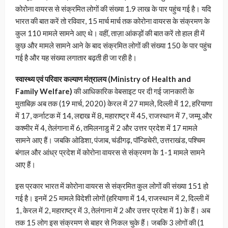
कोरोना वायरस से संक्रमित लोगों की संख्या 1.9 लाख के पार पहुंच गई है। यदि
भारत की बात करें तो रविवार, 15 मार्च मार्च तक कोरोना वायरस के संक्रमण के
कुल 110 मामले सामने आए थे। वहीं, ताज़ा आंकड़ों की बात करें तो हाल ही में
कुछ और मामले सामने आने के बाद संक्रमित लोगों की संख्या 150 के पार पहुंच
गई है और यह संख्या लगातार बढ़ती ही जा रही है।
स्वास्थ्य एवं परिवार कल्याण मंत्रालय (Ministry of Health and
Family Welfare)
की आधिकारिक वेबसाइट पर दी गई जानकारी के
मुताबिक़ अब तक (19 मार्च, 2020) केरल में 27 मामले, दिल्ली में 12, हरियाणा
में 17, कर्नाटक में 14, लद्दाख में 8, महाराष्ट्र में 45, राजस्थान में 7, जम्मू और
कश्मीर में 4, तेलंगाना में 6, तमिलनाडु में 2 और उत्तर प्रदेश में 17 मामले
सामने आए हैं। जबकि ओडिशा, पंजाब, चंडीगढ़, पॉन्डिचेरी, उत्तराखंड, पश्चिम
बंगाल और आंध्र प्रदेश में कोरोना वायरस से संक्रमण के 1-1 मामले सामने
आए हैं।
इस प्रकार भारत में कोरोना वायरस से संक्रमित कुल लोगों की संख्या 151 हो
गई है। इनमें 25 मामले विदेशी लोगों (हरियाणा में 14, राजस्थान में 2, दिल्ली में
1, केरल में 2, महाराष्ट्र में 3, तेलंगाना में 2 और उत्तर प्रदेश में 1) के हैं। अब
तक 15 लोग इस संक्रमण से बाहर से निकल चुके हैं। जबकि 3 लोगों की (1