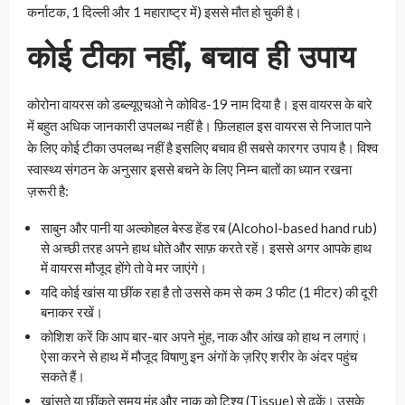
कर्नाटक, 1 दिल्ली और 1 महाराष्ट्र में) इससे मौत हो चुकी है।
कोई टीका नहीं, बचाव ही उपाय
कोरोना वायरस को डब्ल्यूएचओ ने कोविड-19 नाम दिया है। इस वायरस के बारे
में बहुत अधिक जानकारी उपलब्ध नहीं है। फ़िलहाल इस वायरस से निजात पाने
के लिए कोई टीका उपलब्ध नहीं है इसलिए बचाव ही सबसे कारगर उपाय है। विश्व
स्वास्थ्य संगठन के अनुसार इससे बचने के लिए निम्न बातों का ध्यान रखना
ज़रूरी है:
साबुन और पानी या अल्कोहल बेस्ड हेंड रब (Alcohol-based hand rub)
से अच्छी तरह अपने हाथ धोते और साफ़ करते रहें। इससे अगर आपके हाथ
में वायरस मौजूद होंगे तो वे मर जाएंगे।
यदि कोई खांस या छींक रहा है तो उससे कम से कम 3 फीट (1 मीटर) की दूरी
बनाकर रखें।
कोशिश करें कि आप बार-बार अपने मुंह, नाक और आंख को हाथ न लगाएं।
ऐसा करने से हाथ में मौजूद विषाणु इन अंगों के ज़रिए शरीर के अंदर पहुंच
सकते हैं।
खांसते या छींकते समय मुंह और नाक को टिश्यू (Tissue) से ढकें। उसके