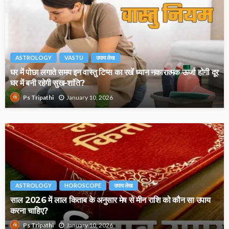
ASTROLOGY
VASTU
उपाय लेख
घर में पोछा लगाते समय इन वास्तु टिप्स का रखें ध्यान नकारात्मक ऊर्जा होगी दूर
घर में बनी रहेगी सुख-शांति?
January 10, 2026
Ps Tripathi
ASTROLOGY
HOROSCOPE
उपाय लेख
साल 2026 में लाल किताब के अनुसार मेष से मीन राशि को कौन सा उपाय
करना चाहिए?
January 10, 2026
Ps Tripathi