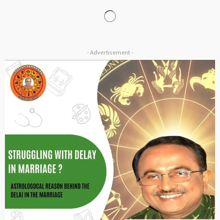
ASTROLOGY
VASTU
ग्रह विशेष
राहु–केतु और वास्तु दोष कैसे बनते हैं धन हानि का बड़ा कारण?
January 1, 2026
Ps Tripathi
2026 ASTROLOGY
HOROSCOPE
NUMEROLOGY
मूलांक 9 वालों के लिए कैसा रहेगा साल 2026?