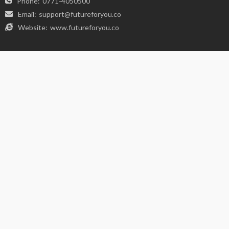
FIND US ON SOCIALS
VIDEOS