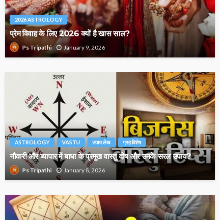
2026 ASTROLOGY
प्रेम विवाह के लिए 2026 क्यों है खास साल?
January 9, 2026
Ps Tripathi
ASTROLOGY
VASTU
उपाय लेख
ग्रह विशेष
नौकरी और व्यापार में बाधा के प्रमुख वास्तु दोष और उनके सरल उपाय?
January 8, 2026
Ps Tripathi