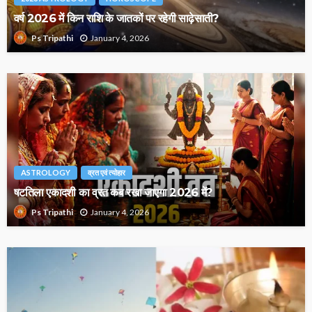
वर्ष 2026 में किन राशि के जातकों पर रहेगी साढ़ेसाती?
January 4, 2026
Ps Tripathi
ASTROLOGY
व्रत एवं त्योहार
षटतिला एकादशी का व्रत कब रखा जाएगा 2026 में?
January 4, 2026
Ps Tripathi