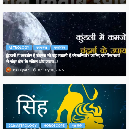
ASTROLOGY
उपाय लेख
ग्रह विशेष
कुंडली में कमजोर है चंद्रमा तो बढ़ सकती हैं परेशानियां? जानिए ज्योतिषाचार्य
से चंद्र दोष के संकेत और उपाय…!
January 10, 2026
Ps Tripathi
2026 ASTROLOGY
HOROSCOPE
ग्रह विशेष