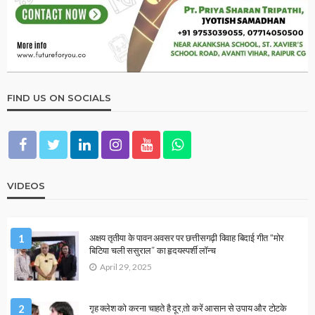
December 31, 2025
Ps Tripathi
2026 ASTROLOGY
HOROSCOPE
1 जनवरी 2026 का दिन कैसा रहेगा? जानिए सभी 12 राशियों का ज्योतिषीय
भविष्यफल
December 31, 2025
Ps Tripathi