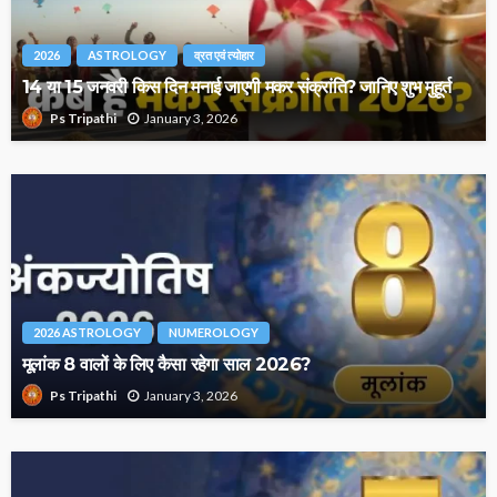
2026
ASTROLOGY
व्रत एवं त्योहार
14 या 15 जनवरी किस दिन मनाई जाएगी मकर संक्रांति? जानिए शुभ मुहूर्त
January 3, 2026
Ps Tripathi
2026 ASTROLOGY
NUMEROLOGY
मूलांक 8 वालों के लिए कैसा रहेगा साल 2026?
January 3, 2026
Ps Tripathi