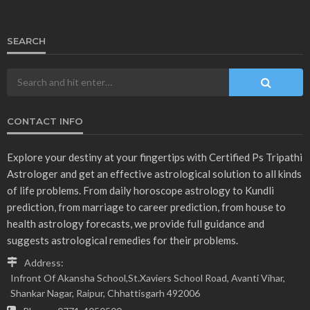
ASTROLOGY
उपाय लेख
व्रत एवं त्योहार
बृहस्पतिवार व्रत विधि? गुरु ग्रह मजबूत करने का सबसे प्रभावी उपाय…
December 29, 2025
Ps Tripathi
- Advertisement -