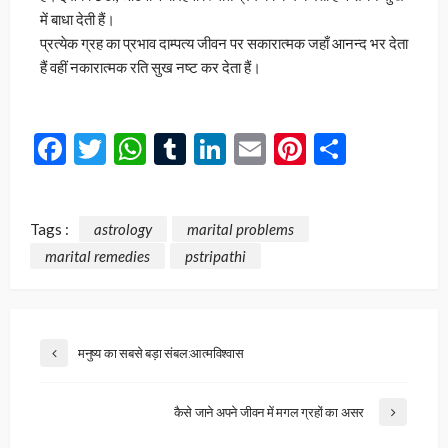
में बाधा देती हैं।
प्रत्येक ग्रह का प्रभाव दाम्पत्य जीवन पर सकारात्मक जहाँ आनन्द भर देता
हैं वहीं नकारात्मक रति सुख नष्ट कर देता हैं।
Facebook
Twitter
WhatsApp
Tumblr
LinkedIn
Email
Pinterest
Share
Tags :
astrology
marital problems
marital remedies
pstripathi
मनुष्य का सबसे बड़ा संबल:आत्मविश्वास
कैसे जाने अपने जीवन में मगल ग्रहों का असर