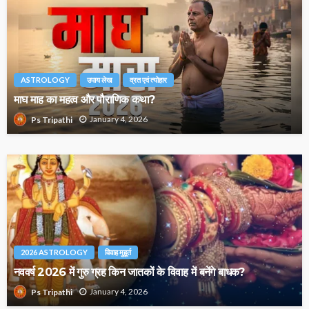
ASTROLOGY
उपाय लेख
व्रत एवं त्योहार
माघ माह का महत्व और पौराणिक कथा?
January 4, 2026
Ps Tripathi
2026 ASTROLOGY
विवाह मुहूर्त
नववर्ष 2026 में गुरु ग्रह किन जातकों के विवाह में बनेंगे बाधक?
January 4, 2026
Ps Tripathi