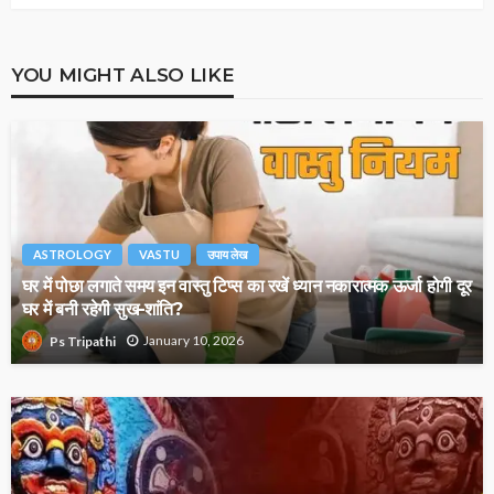
YOU MIGHT ALSO LIKE
ASTROLOGY
VASTU
उपाय लेख
घर में पोछा लगाते समय इन वास्तु टिप्स का रखें ध्यान नकारात्मक ऊर्जा होगी दूर
घर में बनी रहेगी सुख-शांति?
January 10, 2026
Ps Tripathi