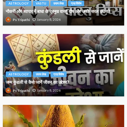
ASTROLOGY
VASTU
उपाय लेख
ग्रह विशेष
नौकरी और व्यापार में बाधा के प्रमुख वास्तु दोष और उनके सरल उपाय?
January 8, 2026
Ps Tripathi
ASTROLOGY
उपाय लेख
ग्रह विशेष
जन्म कुंडली से कैसे जानें जीवन का उद्देश्य?
January 8, 2026
Ps Tripathi