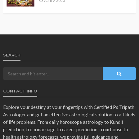
2026 ASTROLOGY
ASTROLOGY
व्रत एवं त्योहार
मकर संक्रांति 2026 से मौनी अमावस्या तक? जानिए कब कौन-सा महापर्व
पड़ेगा..
December 30, 2025
Ps Tripathi
- Advertisement -