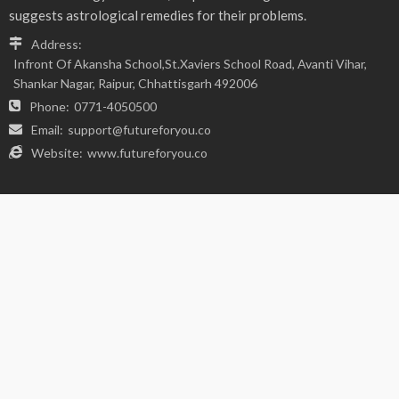
FIND US ON SOCIALS