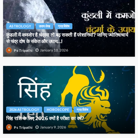
ASTROLOGY
उपाय लेख
ग्रह विशेष
कुंडली में कमजोर है चंद्रमा तो बढ़ सकती हैं परेशानियां? जानिए ज्योतिषाचार्य
से चंद्र दोष के संकेत और उपाय…!
January 10, 2026
Ps Tripathi
2026 ASTROLOGY
HOROSCOPE
ग्रह विशेष
सिंह राशि के लिए 2026 क्यों है परीक्षा का वर्ष?
January 9, 2026
Ps Tripathi