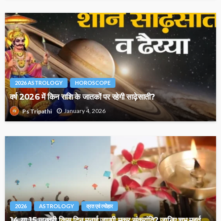
2026 ASTROLOGY
HOROSCOPE
वर्ष 2026 में किन राशि के जातकों पर रहेगी साढ़ेसाती?
January 4, 2026
Ps Tripathi
2026
ASTROLOGY
व्रत एवं त्योहार
14 या 15 जनवरी किस दिन मनाई जाएगी मकर संक्रांति? जानिए शुभ मुहूर्त