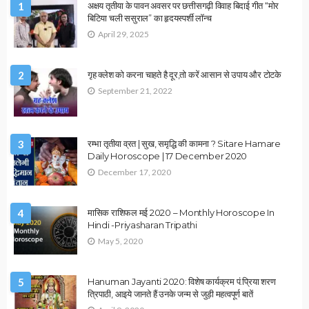
OTHER ARTICLES
पंचमुखी हनुमान जी की पूजा कैसे करें? जानिए संपूर्ण विधि,मंत्र और लाभ
December 31, 2025
Ps Tripathi
ASTROLOGY
VASTU
उपाय लेख
ज्योतिष के अनुसार गलत वास्तु कैसे बनता है धन हानि का बड़ा कारण?
December 30, 2025
Ps Tripathi