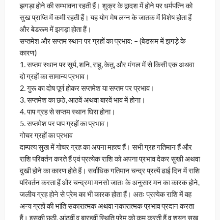
झगड़ा होने की सम्भावना रहती हैं। शुक्र के द्वादश में होने पर धर्मपत्नि को
सुख प्राप्ति में कमी रहती हैं। यह योग मेष लग्न के जातक में विशेष होता हैं
और बेडरूम में झगड़ा होता हैं।
सप्तमेश और सप्तम स्थान पर ग्रहों का प्रभाव: – (बेडरूम में झगड़े के
कारण)
1. सप्तम स्थान पर सूर्य, शनि, राहू, केतु, और मंगल में से किसी एक अथवा
दो ग्रहों का सामान्य प्रभाव।
2. गुरू का दोष पूर्ण होकर सप्तमेश या सप्तम पर प्रभाव।
3. सप्तमेश का छठे, आठवें अथवा बारवें भाव में होना।
4. पाप ग्रह से सप्तम स्थान घिरा होना।
5. सप्तमेश पर पाप ग्रहों का प्रभाव।
गोचर ग्रहों का प्रभाव
दाम्पत्य सुख में गोचर ग्रह का अपना महत्व हैं। सभी ग्रह गतिमान हैं और
राशि परिवर्तन करते हैं एवं प्रत्येक राशि को अपना प्रभाव देकर सुखी अथवा
दुखी होने का कारण होते हैं। सर्वाधिक गतिमान चन्द्र प्रत्यें ढाई दिन में राशि
परिवर्तन करता हैं और चन्द्रमा मनसो जातः के अनुसार मन का कारक होने,
जलीय ग्रह होने से प्रेम का भी कारक होता हैं। अतः प्रत्येक राशि में वह
अन्य ग्रहों की भांति सकारात्मक अथवा नकारात्मक प्रभाव प्रदान करता
हैं। इसकी छठी, आंठवीं व बारहवीं स्थिति प्रेम को कम करती हैं व शयन सुख