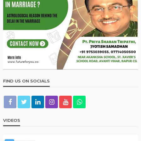
2026 ASTROLOGY
HOROSCOPE
1 जनवरी 2026 का दिन कैसा रहेगा? जानिए सभी 12 राशियों का ज्योतिषीय
भविष्यफल
December 31, 2025
Ps Tripathi
OTHER ARTICLES
धर्म उपाय लेख
शिवलिंग पर जल अर्पण की सही प्रक्रिया?
December 31, 2025
Ps Tripathi