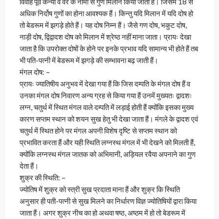
विवाह पूर्व कन्या व वर के नामों से गुण मिलान किया जाता हैं। जिसमें 18 से
अधिक निर्दोष गुणों का होना आवश्यक हैं। किन्तु यदि मिलान में यदि दोष हो
तो बेडरूम में झगड़े होते हैं। यह दोष निम्न हैं। जैसे गण दोष, भकुट दोष,
नाड़ी दोष, द्विद्वादश दोष को मिलान में श्रेष्ठ नहीं माना जाता। प्रायः देखा
जाता है कि उपरोक्त दोषों के होने पर इनके प्रभाव यदि सामान्य भी होते हैं तब
भी पति-पत्नी में बेडरूम में झगड़े की सम्भावना बढ़ जाती हैं।
मंगल दोष: –
प्रायः ज्यातिषीय अनुभव में देखा गया हैं कि जिस दम्पति के मंगल दोष हैं व
उनका मंगल दोष निवारण अन्य ग्रह से किया गया हैं उनमें मुख्यतः द्वादशः
लग्न, चतुर्थ में स्थित मंगल वाले दम्पति में लड़ाई होती हैं क्योंकि इसका मुख्य
कारण सप्तम स्थान को शयन सुख हेतु भी देखा जाता हैं। मंगले के द्वादश एवं
चतुर्थ में स्थित होने पर मंगल अपनी विशेष दृष्टि से सप्तम स्थान को
प्रभावित करता हैं और यही स्थिति लग्नस्थ मंगल में भी देखने को मिलती हैं,
क्योंकि लग्नस्थ मंगल जातक को अभिमानी, अड़ियल रवैया अपनाने का गुण
देता हैं।
शुक्र की स्थिति: –
ज्योतिष में शुक्र को स्त्री सुख प्रदाता माना हैं और शुक्र कि स्थिति
अनुसार ही पती-पत्नी से सुख मिलने का निर्धारण विज्ञ ज्योतिषियों द्वारा किया
जाता हैं। अगर शुक्र नीच का हो अथवा षष्ठ, अष्ठम में हो तो बेडरूम में