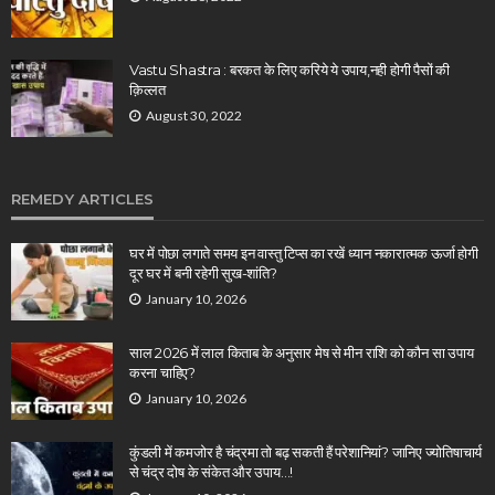
Vastu Shastra : बरकत के लिए करिये ये उपाय,नही होगी पैसों की
क़िल्लत
August 30, 2022
REMEDY ARTICLES
घर में पोछा लगाते समय इन वास्तु टिप्स का रखें ध्यान नकारात्मक ऊर्जा होगी
दूर घर में बनी रहेगी सुख-शांति?
January 10, 2026
साल 2026 में लाल किताब के अनुसार मेष से मीन राशि को कौन सा उपाय
करना चाहिए?
January 10, 2026
कुंडली में कमजोर है चंद्रमा तो बढ़ सकती हैं परेशानियां? जानिए ज्योतिषाचार्य
से चंद्र दोष के संकेत और उपाय…!