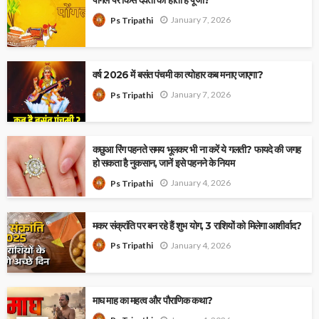
पोंगल पर किस देवता की होती है पूजा?
January 7, 2026
Ps Tripathi
वर्ष 2026 में बसंत पंचमी का त्योहार कब मनाए जाएगा?
January 7, 2026
Ps Tripathi
कछुआ रिंग पहनते समय भूलकर भी ना करें ये गलती? फायदे की जगह
हो सकता है नुकसान, जानें इसे पहनने के नियम
January 4, 2026
Ps Tripathi
मकर संक्रांति पर बन रहे हैं शुभ योग, 3 राशियों को मिलेगा आशीर्वाद?
January 4, 2026
Ps Tripathi
माघ माह का महत्व और पौराणिक कथा?