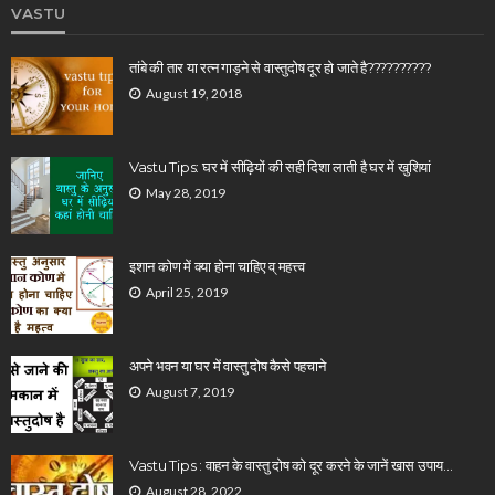
VASTU
तांबे की तार या रत्न गाड़ने से वास्तुदोष दूर हो जाते है??????????
August 19, 2018
Vastu Tips: घर में सीढ़ियों की सही दिशा लाती है घर में खुशियां
May 28, 2019
इशान कोण में क्या होना चाहिए व् महत्त्व
April 25, 2019
अपने भवन या घर में वास्तु दोष कैसे पहचाने
August 7, 2019
Vastu Tips : वाहन के वास्तु दोष को दूर करने के जानें खास उपाय…
August 28, 2022