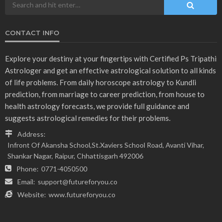
CONTACT INFO
Explore your destiny at your fingertips with Certified Ps Tripathi
Astrologer and get an effective astrological solution to all kinds
of life problems. From daily horoscope astrology to Kundli
prediction, from marriage to career prediction, from house to
health astrology forecasts, we provide full guidance and
suggests astrological remedies for their problems.
Address:
Infront Of Akansha School,St.Xaviers School Road, Avanti Vihar,
Shankar Nagar, Raipur, Chhattisgarh 492006
Phone:
0771-4050500
Email:
support@futureforyou.co
Website:
www.futureforyou.co