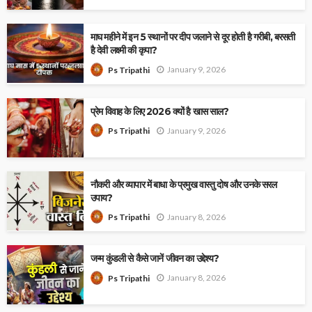
माघ महीने में इन 5 स्थानों पर दीप जलाने से दूर होती है गरीबी, बरसती
है देवी लक्ष्मी की कृपा?
January 9, 2026
Ps Tripathi
प्रेम विवाह के लिए 2026 क्यों है खास साल?
January 9, 2026
Ps Tripathi
नौकरी और व्यापार में बाधा के प्रमुख वास्तु दोष और उनके सरल
उपाय?
January 8, 2026
Ps Tripathi
जन्म कुंडली से कैसे जानें जीवन का उद्देश्य?
January 8, 2026
Ps Tripathi