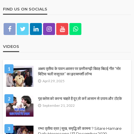
FIND US ON SOCIALS
VIDEOS
1
अक्षय तृतीया के पावन अवसर पर छत्तीसगढ़ी विवाह बिदाई गीत “मोर
बिटिया चली ससुराल” का हृदयस्पर्शी लॉन्च
April 29, 2025
2
गृह क्लेश को करना चाहते है दूर,तो करें आसान से उपाय और टोटके
September 21, 2022
3
रम्भा तृतीया व्रत | सुख, समृद्धि की कामना ? Sitare Hamare
Daily Horoscope | 17 December 2020