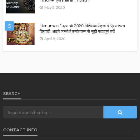
Hindi -Priyasharan Tripathi
May 5, 2020
5
Hanuman Jayanti 2020: विशेष कार्यक्रम पं.प्रिया शरण
त्रिपाठी, आइये जानते हैं उनके जन्म से जुड़ी महत्वपूर्ण बातें
April 9, 2020
SEARCH
CONTACT INFO