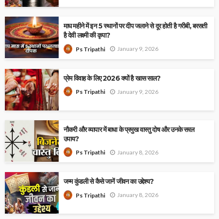
माघ महीने में इन 5 स्थानों पर दीप जलाने से दूर होती है गरीबी, बरसती
है देवी लक्ष्मी की कृपा?
January 9, 2026
Ps Tripathi
प्रेम विवाह के लिए 2026 क्यों है खास साल?
January 9, 2026
Ps Tripathi
नौकरी और व्यापार में बाधा के प्रमुख वास्तु दोष और उनके सरल
उपाय?
January 8, 2026
Ps Tripathi
जन्म कुंडली से कैसे जानें जीवन का उद्देश्य?
January 8, 2026
Ps Tripathi