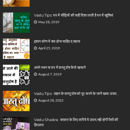
Vastu Tips: घर में सीढ़ियों की सही दिशा लाती है घर में खुशियां
May 28, 2019
इशान कोण में क्या होना चाहिए व् महत्त्व
April 25, 2019
अपने भवन या घर में वास्तु दोष कैसे पहचाने
August 7, 2019
Vastu Tips : वाहन के वास्तु दोष को दूर करने के जानें खास उपाय…
August 28, 2022
Vastu Shastra : बरकत के लिए करिये ये उपाय,नही होगी पैसों की
क़िल्लत