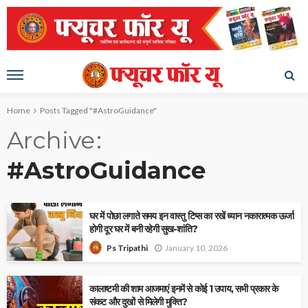
Home
Posts Tagged "#AstroGuidance"
Archive
#AstroGuidance
घर में पोछा लगाते समय इन वास्तु टिप्स का रखें ध्यान नकारात्मक ऊर्जा
होगी दूर घर में बनी रहेगी सुख-शांति?
January 10, 2026
Ps Tripathi
कालाष्टमी की शाम आजमाएं इनमें से कोई 1 उपाय, सभी प्रकार के
संकट और दुखों से मिलेगी मुक्ति?