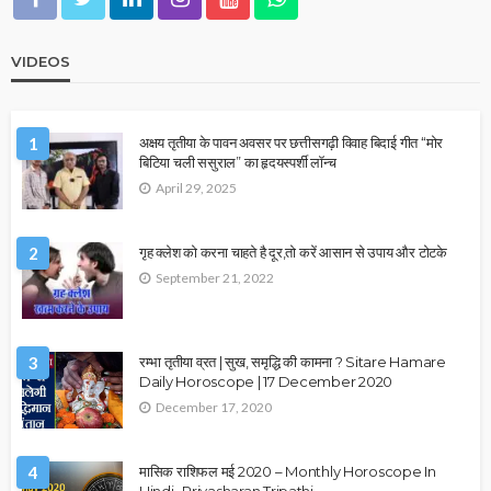
VIDEOS
1
अक्षय तृतीया के पावन अवसर पर छत्तीसगढ़ी विवाह बिदाई गीत “मोर
बिटिया चली ससुराल” का हृदयस्पर्शी लॉन्च
April 29, 2025
2
गृह क्लेश को करना चाहते है दूर,तो करें आसान से उपाय और टोटके
September 21, 2022
3
रम्भा तृतीया व्रत | सुख, समृद्धि की कामना ? Sitare Hamare
Daily Horoscope | 17 December 2020
December 17, 2020
4
मासिक राशिफल मई 2020 – Monthly Horoscope In