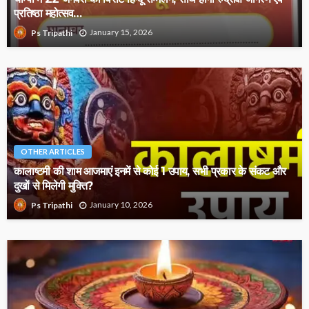
प्रतिष्ठा महोत्सव…
January 15, 2026
Ps Tripathi
OTHER ARTICLES
कालाष्टमी की शाम आजमाएं इनमें से कोई 1 उपाय, सभी प्रकार के संकट और
दुखों से मिलेगी मुक्ति?
January 10, 2026
Ps Tripathi