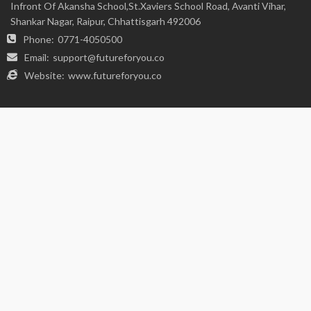
FIND US ON SOCIALS