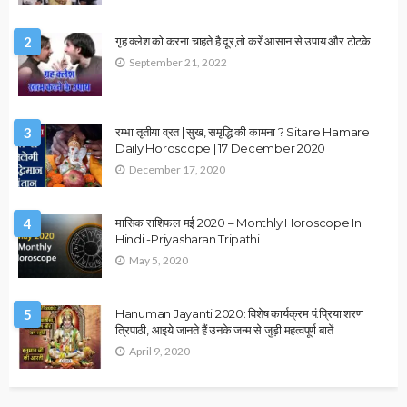
HEALTH
OTHER ARTICLES
उपाय लेख
सर्दियों में क्या खाएं? जानें सेहत और गर्माहट का पूरा राज…!
December 12, 2025
Ps Tripathi
OTHER ARTICLES
धर्म उपाय लेख
हनुमान जी कि उपासना के नियम: क्या करें, क्या न करें? जानिए पूरी गाइड…!
December 12, 2025
Ps Tripathi