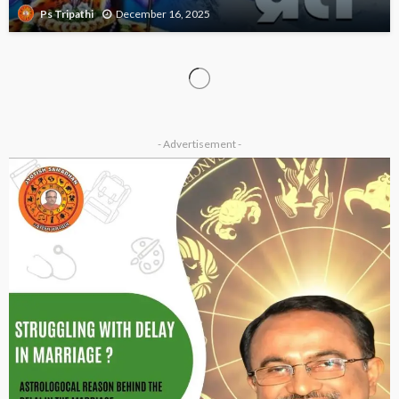
December 16, 2025
Ps Tripathi
OTHER ARTICLES
क्या आप ब्रह्म मुहूर्त में उठते हैं? जानिए इसके चमत्कारी लाभ…
December 14, 2025
Ps Tripathi
ASTROLOGER
OTHER ARTICLES