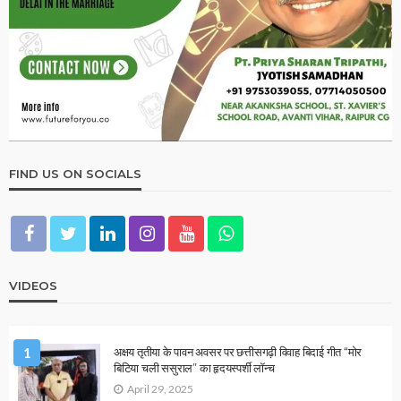
ज्योतिष में 7 चक्रों का रहस्य: कौन-सा ग्रह किस चक्र को करता है
प्रभावित?
December 14, 2025
Ps Tripathi
OTHER ARTICLES
साँप ने काट लिया? घबराने से पहले जान लें ये जरूरी बातें…!
December 13, 2025
Ps Tripathi