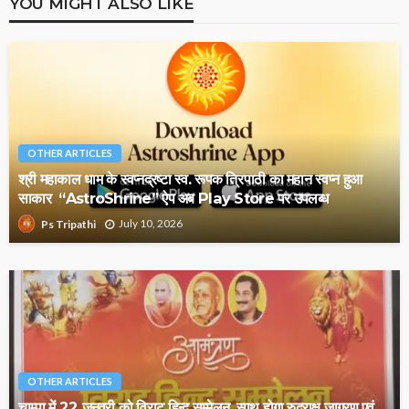
YOU MIGHT ALSO LIKE
OTHER ARTICLES
श्री महाकाल धाम के स्वप्नद्रष्टा स्व. रूपक त्रिपाठी का महान स्वप्न हुआ
साकार “AstroShrine” ऐप अब Play Store पर उपलब्ध
July 10, 2026
Ps Tripathi
OTHER ARTICLES
चाम्पा में 22 जनवरी को विराट हिन्दू सम्मेलन, साथ होगा रुद्राक्ष जागरण एवं