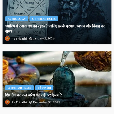
ASTROLOGY
OTHER ARTICLES
ज्योतिष में राक्षस गण का रहस्य? जानिए इसके प्रभाव, स्वभाव और विवाह पर
असर
January 2, 2026
Ps Tripathi
OTHER ARTICLES
धर्म उपाय लेख
शिवलिंग पर जल अर्पण की सही प्रक्रिया?
December 31, 2025
Ps Tripathi