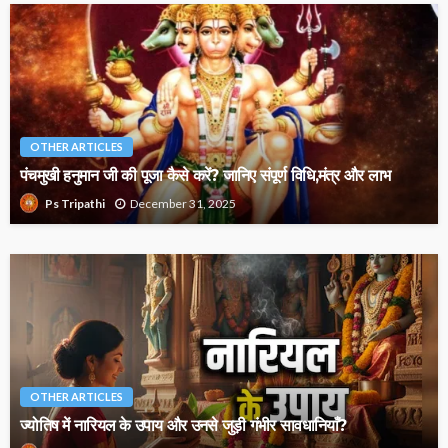
OTHER ARTICLES
पंचमुखी हनुमान जी की पूजा कैसे करें? जानिए संपूर्ण विधि,मंत्र और लाभ
December 31, 2025
Ps Tripathi
OTHER ARTICLES
ज्योतिष में नारियल के उपाय और उनसे जुड़ी गंभीर सावधानियाँ?