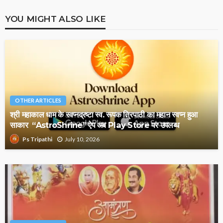
YOU MIGHT ALSO LIKE
OTHER ARTICLES
श्री महाकाल धाम के स्वप्नद्रष्टा स्व. रूपक त्रिपाठी का महान स्वप्न हुआ
साकार “AstroShrine” ऐप अब Play Store पर उपलब्ध
July 10, 2026
Ps Tripathi