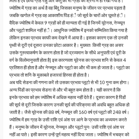
मिली है एवं छाया ग्रह राहु और केतु को भी ग्रहों की श्रेणी में ही रखा गया है।
ज्योतिष में ग्रह का अर्थ है वह बिंदु जिसका मनुष्य के जीवन पर प्रभाव पड़ता है
जबकि खगोल में ग्रह वह आकाशीय पिंड हंै जो सूर्य के चारों ओर घूमते हंै।
वैदिक ज्योतिष में केवल 9 ग्रहों को ही मान्यता दी गई है जिनमें यूरेनस, नेप्च्यून
और प्लूटो शामिल नहीं हंै। आधुनिक ज्योतिष में इनको सम्मिलित किया गया है
लेकिन इनका प्रभाव काफी कम देखने में आया है। इसका कारण एक तो उनकी
पृथ्वी से दूरी एवं दूसरा उनका छोटा आकार है। मुख्यतः किसी ग्रह का असर
उसके गुरुत्वाकर्षण के कारण होता है जो द्रव्यमान के सीधे अनुपाती एवं दूरी के
वर्ग के विलोमानुपाती होता है| इस कारणवश यूरेनस का प्रभाव शनि से केवल 4
प्रतिशत ही होता है और नेप्च्यून और प्लूटो का और भी कम हो जाता है। प्लूटो का
प्रभाव तो शनि के मुकाबले हजारवां हिस्सा ही होता है।
अब यदि सेडना की गणना करें तो उसका प्रभाव प्लूटो से भी 10 गुना कम होगा।
अन्य पिंडों का प्रभाव सेडना से और भी बहुत कम होता है। यही कारण है कि
इनके प्रभाव को हम ज्योतिष में अधिक महत्व नहीं देते हैं। दूसरा कारण है पिंडों
की सूर्य से दूरी जिसके कारण उनकी सूर्य की परिक्रमा की अवधि बहुत अधिक हो
जाती है। जैसे यूरेनस की 88 वर्ष, नेप्च्यून की 160 वर्ष एवं प्लूटो की 248 वर्ष।
ज्योतिष में हम ग्रह के उसी राशि एवं अंश पर आने के प्रभाव का अध्ययन करते
हैं। मनुष्य के जीवन में यूरेनस, नेप्च्यून और प्लूटो पुनः उसी राशि एवं अंश पर
नहीं आ पाते। इसी कारण उन्हें पूर्ण महत्व नहीं दिया जाता। ज्योतिष में भचक्र को