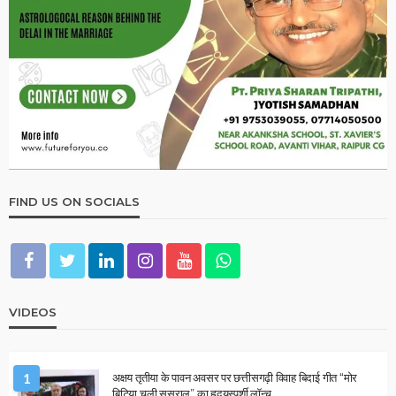
ASTROLOGER
OTHER ARTICLES
ज्योतिष में 7 चक्रों का रहस्य: कौन-सा ग्रह किस चक्र को करता है
प्रभावित?
December 14, 2025
Ps Tripathi
OTHER ARTICLES
साँप ने काट लिया? घबराने से पहले जान लें ये जरूरी बातें…!
December 13, 2025
Ps Tripathi