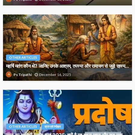
OTHER ARTICLES
महर्षि मतंग कौन थे? जानिए उनके आश्रम, तपस्या और रामायण से जुड़े रहस्य…
December 16, 2025
Ps Tripathi
OTHER ARTICLES
व्रत एवं त्योहार
साल का आख़िरी प्रदोष व्रत 2025: क्यों है यह इतना खास और कब रखा