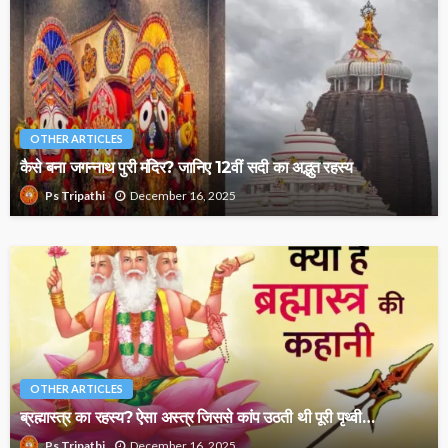
OTHER ARTICLES
कैसे बना जगन्नाथ पुरी मंदिर? जानिए 12वीं सदी का अद्भुत रहस्य
December 16, 2025
Ps Tripathi
OTHER ARTICLES
ब्रह्मास्त्र का रहस्य? ऐसा अस्त्र जिससे कांप उठती थी पूरी पृथ्वी…
December 16, 2025
Ps Tripathi