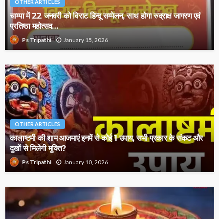
OTHER ARTICLES
चाम्पा में 22 जनवरी को विराट हिन्दू सम्मेलन, साथ होगा रुद्राक्ष जागरण एवं
प्रतिष्ठा महोत्सव…
January 15, 2026
Ps Tripathi
OTHER ARTICLES
कालाष्टमी की शाम आजमाएं इनमें से कोई 1 उपाय, सभी प्रकार के संकट और
दुखों से मिलेगी मुक्ति?
January 10, 2026
Ps Tripathi