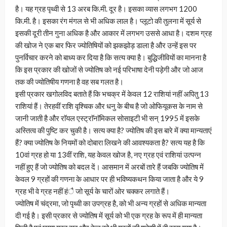
है। यह ग्रह पृथ्वी से 13 अरब कि.मी. दूर है। इसका व्यास लगभग 1200
कि.मी. है। इसका रंग मंगल से भी अधिक लाल है। प्लूटो की तुलना में सूर्य से
इसकी दूरी तीन गुना अधिक है और आकार में लगभग उससे आधा है। दशम ग्रह
की खोज ने एक बार फिर ज्योतिषियों को झकझोड़ डाला है और उन्हें इस पर
पुनर्विचार करने को बाध्य कर दिया है कि सत्य क्या है। बुद्धिजीवियों का मानना है
कि इस प्रकार की खोजों से ज्योतिष को नई परिभाषा देनी पड़ेगी और जो आज
तक की ज्योतिषीय गणना है वह सब गलत है।
इसी प्रकार खगोलविद बताते हैं कि भचक्र में केवल 12 राशियां नहीं अपितु 13
राशियां हैं। तेरहवीं राशि वृश्चिक और धनु के बीच है जो ओफियूकस के नाम से
जानी जाती है और राॅयल एस्ट्राॅनाॅमिकल सोसाइटी भी सन् 1995 में इसके
अस्तित्व की पुष्टि कर चुकी है। सत्य क्या है? ज्योतिष की इस बारे में क्या मान्यताएं
हैं? क्या ज्योतिष के नियमों को दोबारा लिखने की आवश्यकता है? सत्य यह है कि
10वां ग्रह हो या 13वीं राशि, यह केवल खोज है, नए ग्रह एवं राशियां उत्पन्न
नहीं हुए हैं जो ज्योतिष को बदल दें। आसमान में अरबों तारे हैं जबकि ज्योतिष में
केवल 9 ग्रहों की गणना के आधार पर ही भविष्यकथन किया जाता है और ये 9
ग्रह भी वे ग्रह नहीं हंै जो सूर्य के चारों ओर चक्कर लगाते हैं।
ज्योतिष में चंद्रमा, जो पृथ्वी का उपग्रह है, को भी अन्य ग्रहों से अधिक मान्यता
दी गई है। इसी प्रकार से ज्योतिष में सूर्य को भी एक ग्रह के रूप में ही मान्यता