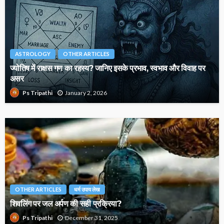
ASTROLOGY
OTHER ARTICLES
ज्योतिष में राक्षस गण का रहस्य? जानिए इसके प्रभाव, स्वभाव और विवाह पर
असर
January 2, 2026
Ps Tripathi
OTHER ARTICLES
धर्म उपाय लेख
शिवलिंग पर जल अर्पण की सही प्रक्रिया?
December 31, 2025
Ps Tripathi