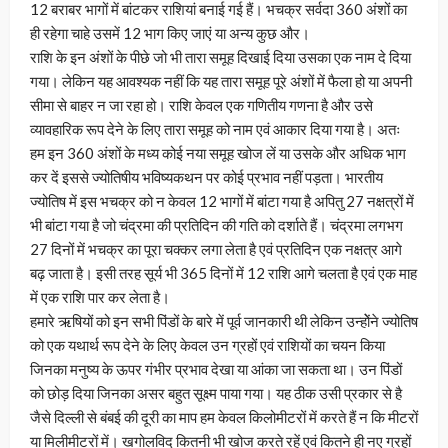
12 बराबर भागों में बांटकर राशियां बनाई गई हैं। भचक्र सर्वदा 360 अंशों का
ही रहेगा चाहे उसमें 12 भाग किए जाएं या अन्य कुछ और।
राशि के इन अंशों के पीछे जो भी तारा समूह दिखाई दिया उसका एक नाम दे दिया
गया। लेकिन यह आवश्यक नहीं कि यह तारा समूह पूरे अंशों में फैला हो या अपनी
सीमा से बाहर न जा रहा हो। राशि केवल एक गणितीय गणना है और उसे
व्यावहारिक रूप देने के लिए तारा समूह को नाम एवं आकार दिया गया है। अतः
हम इन 360 अंशों के मध्य कोई नया समूह खोज लें या उसके और अधिक भाग
कर दें इससे ज्योतिषीय भविष्यकथन पर कोई प्रभाव नहीं पड़ता। भारतीय
ज्योतिष में इस भचक्र को न केवल 12 भागों में बांटा गया है अपितु 27 नक्षत्रों में
भी बांटा गया है जो चंद्रमा की प्रतिदिन की गति को दर्शाते हैं। चंद्रमा लगभग
27 दिनों में भचक्र का पूरा चक्कर लगा लेता है एवं प्रतिदिन एक नक्षत्र आगे
बढ़ जाता है। इसी तरह सूर्य भी 365 दिनों में 12 राशि आगे चलता है एवं एक माह
में एक राशि पार कर लेता है।
हमारे ऋषियों को इन सभी पिंडों के बारे में पूर्व जानकारी थी लेकिन उन्होेंने ज्योतिष
को एक यथार्थ रूप देने के लिए केवल उन ग्रहों एवं राशियों का चयन किया
जिनका मनुष्य के ऊपर गंभीर प्रभाव देखा या आंका जा सकता था। उन पिंडों
को छोड़ दिया जिनका असर बहुत सूक्ष्म पाया गया। यह ठीक उसी प्रकार से है
जैसे दिल्ली से बंबई की दूरी का माप हम केवल किलोमीटरों में करते हैं न कि मीटरों
या मिलीमीटरों में। खगोलविद् कितनी भी खोज करते रहें एवं कितने ही नए ग्रहों