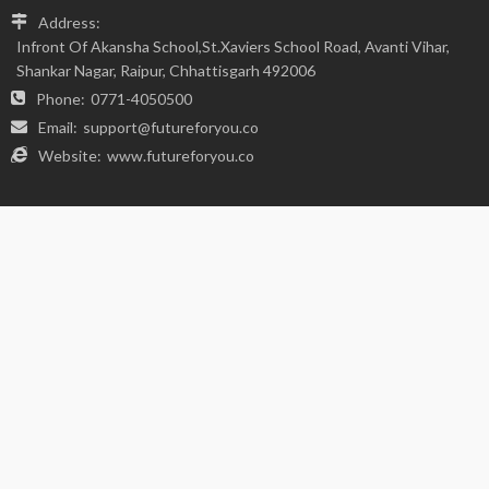
FIND US ON SOCIALS