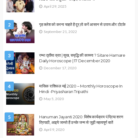
HEALTH
OTHER ARTICLES
उपाय लेख
सर्दियों में क्या खाएं? जानें सेहत और गर्माहट का पूरा राज…!
December 12, 2025
Ps Tripathi
OTHER ARTICLES
धर्म उपाय लेख
हनुमान जी कि उपासना के नियम: क्या करें, क्या न करें? जानिए पूरी गाइड…!
December 12, 2025
Ps Tripathi