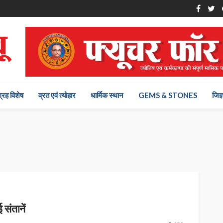
ग्रह विशेष
व्रत एवं त्योहार
धार्मिक स्थान
GEMS & STONES
जिज्
संतानें