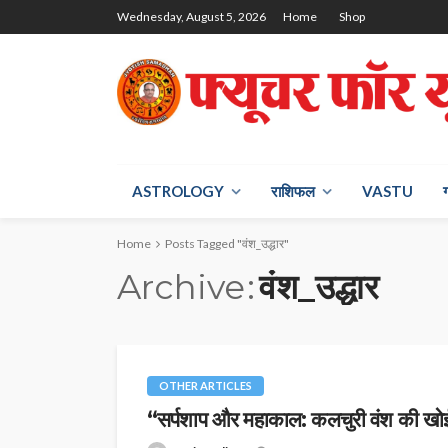
Wednesday, August 5, 2026
Home
Shop
ASTROLOGY
राश‍िफल
VASTU
Home
Posts Tagged "वंश_उद्धार"
Archive
वंश_उद्धार
OTHER ARTICLES
“सर्पशाप और महाकाल: कलचुरी वंश की खोई 