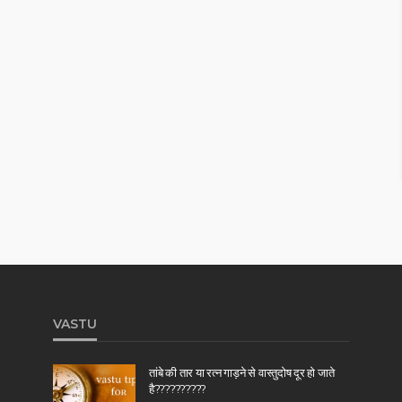
VASTU
तांबे की तार या रत्न गाड़ने से वास्तुदोष दूर हो जाते
है??????????