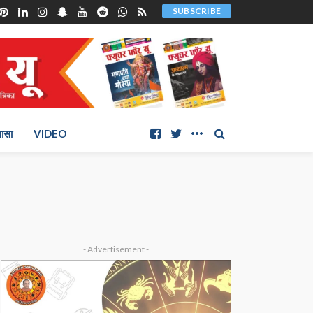
SUBSCRIBE
ञासा
VIDEO
- Advertisement -