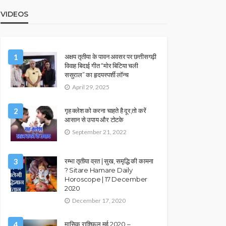
VIDEOS
1
अक्षय तृतीया के पावन अवसर पर छत्तीसगढ़ी
विवाह बिदाई गीत “मोर बिटिया चली
ससुराल” का हृदयस्पर्शी लॉन्च
April 29, 2025
2
गृह क्लेश को करना चाहते है दूर,तो करें
आसान से उपाय और टोटके
September 21, 2022
3
रम्भा तृतीया व्रत | सुख, समृद्धि की कामना
? Sitare Hamare Daily
Horoscope | 17 December
2020
December 17, 2020
4
मासिक राशिफल मई 2020 –