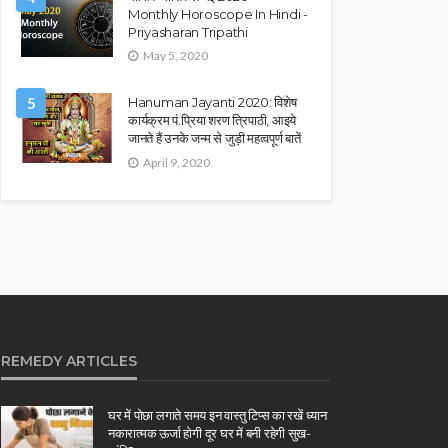
Monthly Horoscope In Hindi -
Priyasharan Tripathi
May 5, 2020
5
Hanuman Jayanti 2020: विशेष
कार्यक्रम पं.प्रिया शरण त्रिपाठी, आइये
जानते हैं उनके जन्म से जुड़ी महत्वपूर्ण बातें
April 9, 2020
REMEDY ARTICLES
घर में पोछा लगाते समय इन वास्तु टिप्स का रखें ध्यान
नकारात्मक ऊर्जा होगी दूर घर में बनी रहेगी सुख-