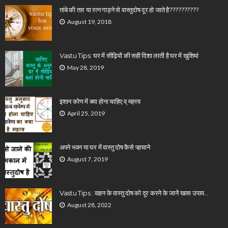
तांबे की तार या रत्न गाड़ने से वास्तुदोष दूर हो जाते है??????????
August 19, 2018
Vastu Tips: घर में सीढ़ियों की सही दिशा लाती है घर में खुशियां
May 28, 2019
इशान कोण में क्या होना चाहिए व् महत्त्व
April 25, 2019
अपने भवन या घर में वास्तु दोष कैसे पहचाने
August 7, 2019
Vastu Tips : वाहन के वास्तु दोष को दूर करने के जानें खास उपाय…
August 28, 2022