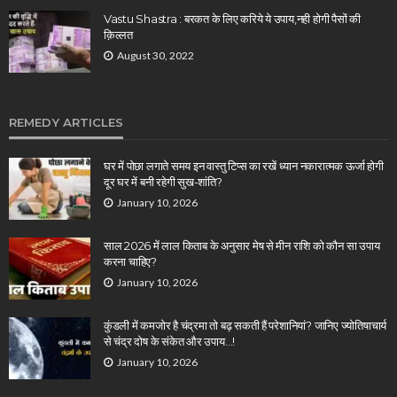
Vastu Shastra : बरकत के लिए करिये ये उपाय,नही होगी पैसों की
क़िल्लत
August 30, 2022
REMEDY ARTICLES
घर में पोछा लगाते समय इन वास्तु टिप्स का रखें ध्यान नकारात्मक ऊर्जा होगी
दूर घर में बनी रहेगी सुख-शांति?
January 10, 2026
साल 2026 में लाल किताब के अनुसार मेष से मीन राशि को कौन सा उपाय
करना चाहिए?
January 10, 2026
कुंडली में कमजोर है चंद्रमा तो बढ़ सकती हैं परेशानियां? जानिए ज्योतिषाचार्य
से चंद्र दोष के संकेत और उपाय…!
January 10, 2026