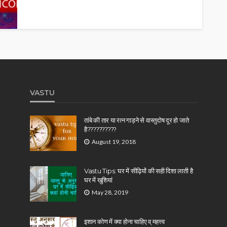
VASTU
तांबे की तार या रत्न गाड़ने से वास्तुदोष दूर हो जाते
है??????????
August 19, 2018
Vastu Tips: घर में सीढ़ियों की सही दिशा लाती है
घर में खुशियां
May 28, 2019
इशान कोण में क्या होना चाहिए व् महत्त्व