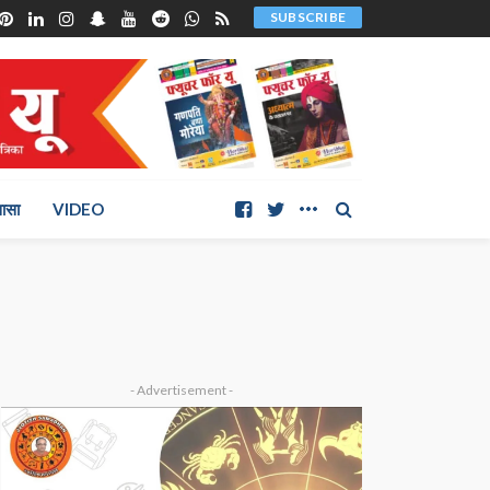
SUBSCRIBE
ञासा
VIDEO
- Advertisement -