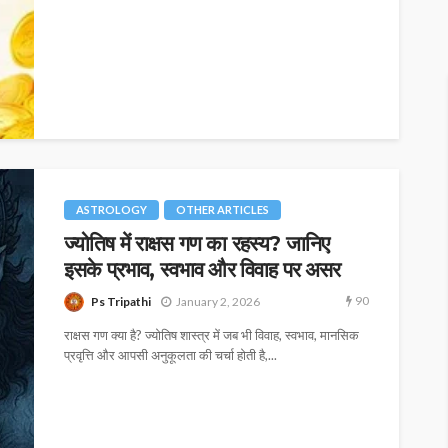
ASTROLOGY
OTHER ARTICLES
ज्योतिष में राक्षस गण का रहस्य? जानिए
इसके प्रभाव, स्वभाव और विवाह पर असर
90
Ps Tripathi
January 2, 2026
राक्षस गण क्या है? ज्योतिष शास्त्र में जब भी विवाह, स्वभाव, मानसिक
प्रवृत्ति और आपसी अनुकूलता की चर्चा होती है,...