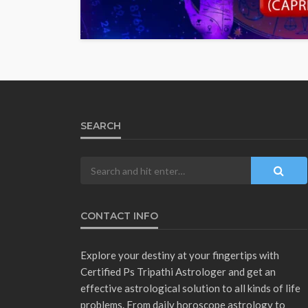
SEARCH
CONTACT INFO
Explore your destiny at your fingertips with
Certified Ps Tripathi Astrologer and get an
effective astrological solution to all kinds of life
problems. From daily horoscope astrology to