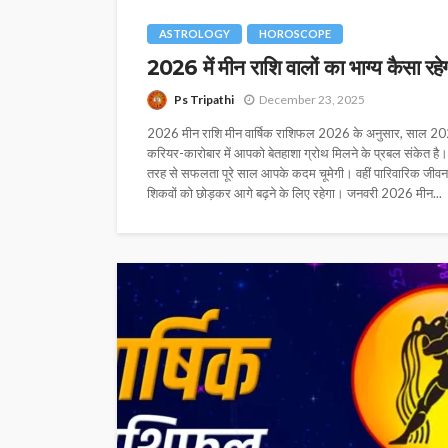
ASTROLOGY
HOROSCOPE
2026 में मीन राशि वालों का भाग्य कैसा रहे
Ps Tripathi
December 23, 2025
2026 मीन राशि मीन वार्षिक राशिफल 2026 के अनुसार, साल 2026
करियर-कारोबार में आपको बेतहाशा ग्रोथ मिलने के प्रबल संकेत है। इ
तरह से सफलता पूरे साल आपके कदम चूमेगी। वहीं पारिवारिक जीवन में 
शिकवों को छोड़कर आगे बढ़ने के लिए रहेगा। जनवरी 2026 मीन...