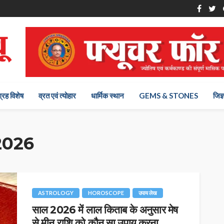
ग्रह विशेष
व्रत एवं त्योहार
धार्मिक स्थान
GEMS & STONES
जिज्
2026
ASTROLOGY
HOROSCOPE
उपाय लेख
साल 2026 में लाल किताब के अनुसार मेष
से मीन राशि को कौन सा उपाय करना