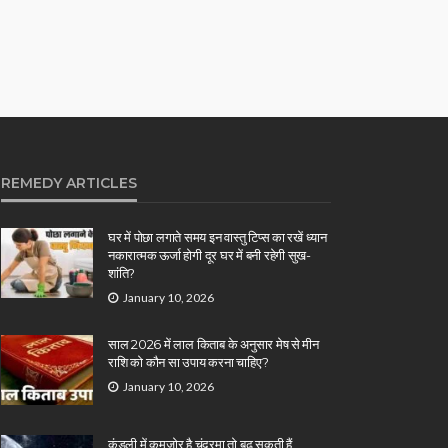
REMEDY ARTICLES
घर में पोछा लगाते समय इन वास्तु टिप्स का रखें ध्यान
नकारात्मक ऊर्जा होगी दूर घर में बनी रहेगी सुख-
शांति?
January 10, 2026
साल 2026 में लाल किताब के अनुसार मेष से मीन
राशि को कौन सा उपाय करना चाहिए?
January 10, 2026
कुंडली में कमजोर है चंद्रमा तो बढ़ सकती हैं