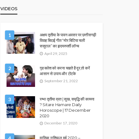
VIDEOS
1
अक्षय तृतीया के पावन अवसर पर छत्तीसगढ़ी
विवाह बिदाई गीत “मोर बिटिया चली
ससुराल” का हृदयस्पर्शी लॉन्च
April 29, 2025
2
गृह क्लेश को करना चाहते है दूर,तो करें
आसान से उपाय और टोटके
September 21, 2022
3
रम्भा तृतीया व्रत | सुख, समृद्धि की कामना
? Sitare Hamare Daily
Horoscope | 17 December
2020
December 17, 2020
4
मासिक राशिफल मई 2020 –