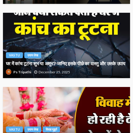
VASTU
उपाय लेख
घर में कांच टूटना शुभ या अशुभ? जानिए इसके पीछे का वास्तु और उसके उपाय
December 25, 2025
Ps Tripathi
VASTU
उपाय लेख
विवाह मुहूर्त