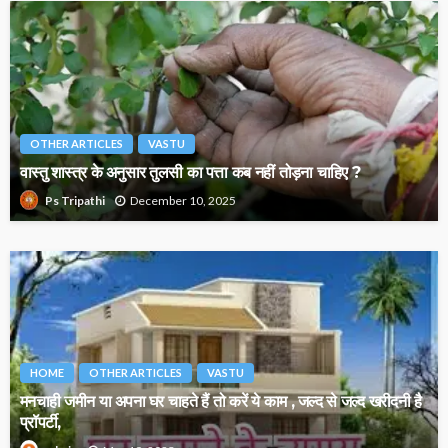
OTHER ARTICLES
VASTU
वास्तु शास्त्र के अनुसार तुलसी का पत्ता कब नहीं तोड़ना चाहिए ?
December 10, 2025
Ps Tripathi
HOME
OTHER ARTICLES
VASTU
मनचाही जमीन या अपना घर चाहते हैं तो करें ये काम , जल्द से जल्द खरीदनी है
प्रॉपर्टी,