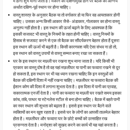
में होना शुभ माना जाता है। मकान का दक्षिणामुखी होने पर बैठक को आग्नेय
अर्थात दक्षिण-पूर्व स्थान पर होना चाहिए।
वास्तु शास्त्र के अनुसार बैठक या तो वर्गाकार हो या फिर वह आयताकार होनी
चाहिए। उसका अन्य किसी आकार जैसे- अंडाकार, गोलाकार का होना वास्तु
अनुरुप नहीं होता है। इस स्थान की ऊर्जा बढ़ाने के लिए आवश्यक है कि
इसकी सजावट भी वास्तु के नियमों के तहत होनी चाहिए। वास्तु नियमों के
हिसाब से सजावट करने से एक तो बैठक का सौंदर्यकरण बेहतर होता हैं दूसरा
इस स्थान की ऊर्जा भी बढ़ती है। किसी कारणवश यदि ऐसा संभव ना हो तो,
इस स्थान को वास्तु उपायों से वास्तु सम्मत बनाए रखा जा सकता हैं।
घर के इस स्थान पर मछली घर रखना शुभ माना जाता है। यदि किसी भी
प्रकार का वास्तु दोष है तो वह यहां मछलीघर या पानी का फव्वारा रखने से दूर
हो सकता है, इस स्थान पर भी यह ध्यान रखना चाहिए कि इन वस्तुओं को
बैठक की दक्षिणी दिशा में नहीं रखना चाहिए। मछलीघर या फव्वारा बैठक की
ईशान कोण की दिशा में लगाना शुभता देता है। इस दिशा में पानी का प्रवाह,
सकारात्मक एनर्जी देता है। पानी का फव्वारा या मछली घर रखते समय इसका
कांच, तांबे, पत्थर या स्टेनलेस स्टील से बना होना चाहिए। बैठक में बहते पानी
का स्वर स्थान की शुभता को बढ़ाता है। इससे इस स्थान पर बैठने वाले
व्यक्तियों का मन खुश रहता है। इससे घर के लोगों का आपसी तालमेल बेहतर
होता है। मछलीघर और फव्वारा घर के छोटे बच्चों को उत्साहित रख
प्रसन्नता देता है। मनोद्शा को सुखद करने का कार्य भी यह यहां करता है।