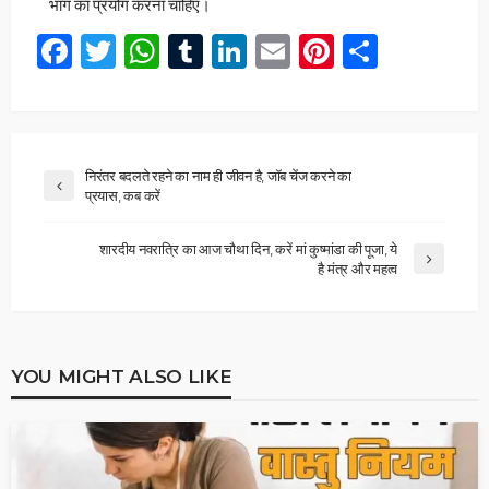
भाग का प्रयोग करना चाहिए।
Facebook
Twitter
WhatsApp
Tumblr
LinkedIn
Email
Pinterest
Share
निरंतर बदलते रहने का नाम ही जीवन है, जॉब चेंज करने का
प्रयास, कब करें
शारदीय नवरात्रि का आज चौथा दिन, करें मां कुष्मांडा की पूजा, ये
है मंत्र और महत्व
YOU MIGHT ALSO LIKE