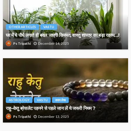
OTHER ARTICLES
VASTU
घर में ये पौधे लगाते ही बदल जाएगी किस्मत, वास्तु शास्त्र का बड़ा रहस्य…!
December 14, 2025
Ps Tripathi
ASTROLOGY
VASTU
उपाय लेख
राहु–केतु ब्रेसलेट पहनने से पहले जान लें ये जरूरी नियम ?
December 13, 2025
Ps Tripathi