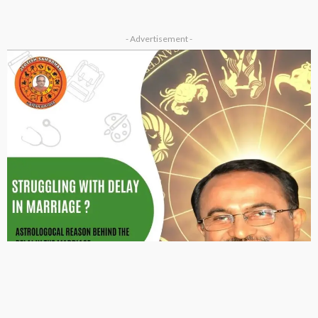
VASTU
गृह प्रवेश के पूर्व करें ये काम ?
March 19, 2023
admin
VASTU
उपाय लेख
जीवन में तरक्की के लिए करें ये उपाय
March 19, 2023
admin