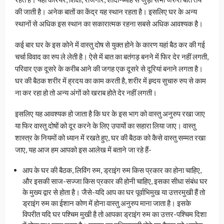
की जाती है। अनेक बातों का केंद्र यह स्थान रहता है। इसलिए घर के अन्य
स्थानों से अधिक इस स्थान का सकारात्मक रहना सबसे अधिक आवश्यक है।
कई बार घर के इस कोने में वास्तु दोष से युक्त होने के कारण यहां बैठ कर की गई
चर्चा विवाद का रुप ले लेती है। ऐसे में बात का बतंगड़ बनने में फिर देर नहीं लगती,
परिवार एक दूसरे के करीब आने की जगह एक दूसरे से दूरियां बनाने लगता है।
घर की बैठक शरीर में ह्रदय का काम करती है, शरीर में ह्र्दय सुचारु रुप से काम
ना कर रहा हो तो अन्य अंगों को खराब होते देर नहीं लगती।
इसलिए यह आवश्यक हो जाता है कि घर के इस भाग को वास्तु अनुरुप रखा जाए
या फिर वास्तु दोषों को दूर करने के लिए उपायों का सहारा लिया जाए। वास्तु
शास्त्र के नियमों को ध्यान में रखते हुए, घर की बैठक को कैसे वास्तु सम्मत रखा
जाए, यह आज हम आपको इस आलेख में बताने जा रहे हैं-
आप के घर की बैठक, लिविंग रुम, ड्राइंग रुम किस प्रकार का होना चाहिए,
और इसकी साज-सज्जा किस प्रकार की होनी चाहिए, इसका सीधा संबंध घर
के मुख्य द्वार से होता है। जैसे-यदि आप का घर पूर्वाभिमुख या उत्तरमुखी हैं तो
ड्राइंग रुम का ईशान कोण में होना वास्तु अनुरुप माना जाता है। इसके
विपरीत यदि घर पश्चिम मुखी है तो आपका ड्राइंग रुम का उत्तर-पश्चिम दिशा