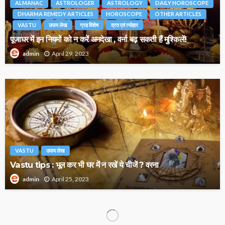
ALMANAC
ASTROLOGER
ASTROLOGY
DAILY HOROSCOPE
DHARMA REMEDY ARTICLES
HOROSCOPE
OTHER ARTICLES
VASTU
उपाय लेख
ग्रह विशेष
व्रत एवं त्योहार
पूजाघर में इन नियमों को न करें अनदेखा , वर्ना बढ़ सकती हैं मुश्किलें!
April 29, 2023
admin
VASTU
उपाय लेख
Vastu tips : भूल कर भी घर में न रखें ये चीजें ? वरना
April 25, 2023
admin