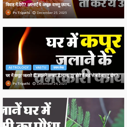
विवाह में देरी? अपनाएँ ये अचूक वास्तु उपाय..
December 25, 2025
Ps Tripathi
ASTROLOGY
VASTU
उपाय लेख
घर में कपूर जलाते ही बदलने लगता है भाग्य, दूर होते हैं बड़े से बड़े वास्तु दोष?
December 24, 2025
Ps Tripathi