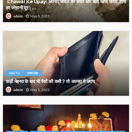
Chawal Ke Upay: अपनाएं चावल का सरल और बेहद खास उपाय ,होगा
हर परेशानी दूर। …
May 8, 2023
admin
VASTU
उपाय लेख
कड़ी मेहनत के बाद भी पैसों की कमी ? तो अपनाए ये उपाय
May 1, 2023
admin