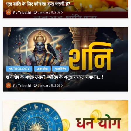
ग्रह शांति के लिए कौन सा व्रत जरूरी है?
January 8, 2026
Ps Tripathi
ASTROLOGY
उपाय लेख
ग्रह विशेष
शनि दोष के अचूक उपाय? ज्योतिष के अनुसार सरल समाधान…!
January 8, 2026
Ps Tripathi