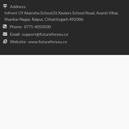
FIND US ON SOCIALS