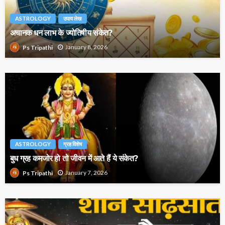
ASTROLOGY
उपाय लेख
अचानक धन लाभ के ज्योतिषीय संकेत?
January 8, 2026
Ps Tripathi
ASTROLOGY
ग्रह विशेष
बुध ग्रह कमजोर हो तो जीवन में आते हैं ये संकेत?
January 7, 2026
Ps Tripathi