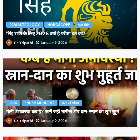
2026 ASTROLOGY
HOROSCOPE
ग्रह विशेष
सिंह राशि के लिए 2026 क्यों है परीक्षा का वर्ष?
January 9, 2026
Ps Tripathi
2026
SHUBH MUHURAT
व्रत एवं त्योहार
मौनी अमावस्या कब है? जानें सही तारीख और दान-स्नान का शुभ मुहूर्त
January 9, 2026
Ps Tripathi