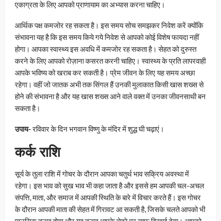
एकाग्रता के लिए आपको प्राणायाम का अभ्यास करना चाहिए।
आर्थिक पक्ष कमजोर रह सकता है। इस समय सोच समझकर निवेश करें क्योंकि
संभावना यह है कि इस समय किये गये निवेश से आपको कोई विशेष फायदा नहीं
होगा। आपका स्वास्थ्य इस अवधि में कमजोर रह सकता है। सेहत को दुरुस्त
करने के लिए आपको रोज़ाना कसरत करनी चाहिए। स्वास्थ्य के प्रति लापरवाही
आपके भविष्य को खराब कर सकती है। प्रेम जीवन के लिए यह समय अच्छा
रहेगा। वहीं जो जातक अभी तक सिंगल हैं उनकी मुलाकात किसी खास शख्स से
होने की संभावना है और यह खास शख्स आने वाले वक्त में उनका जीवनसाथी बन
सकता है।
उपाय-
रविवार के दिन भगवान विष्णु के मंदिर में शुद्ध घी चढ़ाएं।
कर्क राशि
सूर्य के तुला राशि में गोचर के दौरान आपका चतुर्थ भाव सक्रिय अवस्था में
रहेगा। इस भाव को सुख भाव भी कहा जाता है और इससे हम आपकी चल-अचल
संपत्ति, माता, और समाज में आपकी स्थिति के बारे में विचार करते हैं। इस गोचर
के दौरान आपकी माता की सेहत में गिरावट आ सकती है, जिसके चलते आपको भी