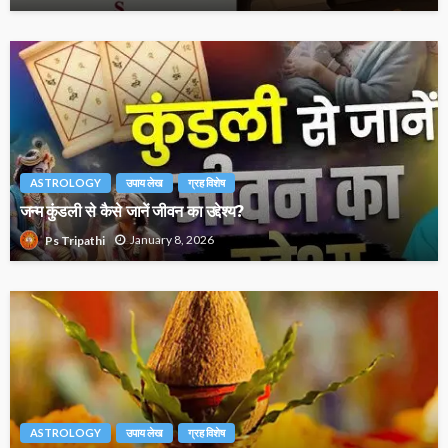
ASTROLOGY
उपाय लेख
ग्रह विशेष
जन्म कुंडली से कैसे जानें जीवन का उद्देश्य?
January 8, 2026
Ps Tripathi
ASTROLOGY
उपाय लेख
ग्रह विशेष