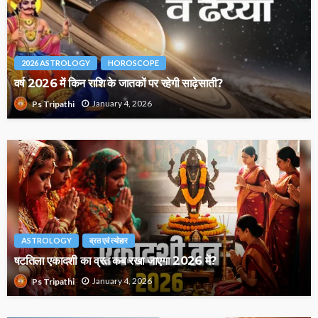
2026 ASTROLOGY
HOROSCOPE
वर्ष 2026 में किन राशि के जातकों पर रहेगी साढ़ेसाती?
January 4, 2026
Ps Tripathi
ASTROLOGY
व्रत एवं त्योहार
षटतिला एकादशी का व्रत कब रखा जाएगा 2026 में?
January 4, 2026
Ps Tripathi