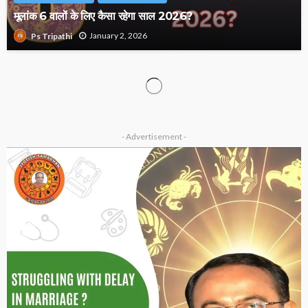
मूलांक 6 वालों के लिए कैसा रहेगा साल 2026?
January 2, 2026
Ps Tripathi
ASTROLOGY
VASTU
ग्रह विशेष
राहु–केतु और वास्तु दोष कैसे बनते हैं धन हानि का बड़ा कारण?
January 1, 2026
Ps Tripathi