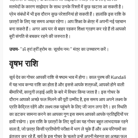
मतभेदों के कारण साझेदार के साथ उनके रिश्तों में कुछ खटास आ सकती है।
प्रेम संबंधों में भी इस दौरान कुछ परेशानियां हो सकती हैं। हालांकि इस राशि के
छात्रों के लिए यह समय अच्छा रहेगा। आप शिक्षा के क्षेत्र में अपनी नई पहचान
बना सकते हैं। अगर आप घर से बाहर रहकर शिक्षा ग्रहण कर रहे हैं तो आपको
बुरी संगति से बचकर रहने की जरुरत है।
उपाय-
‘’ॐ ह्रां ह्रीं ह्रोम सः सूर्याय नमः’’ मंत्र का उच्चारण करें।
वृषभ राशि
सूर्य देव का गोचर आपकी राशि से षष्ठम भाव में होगा। काल पुरुष की Kundali
में यह भाव कन्या राशि का होता है और इससे आपके शत्रुओं, आपको होने वाली
बीमारियों, कानूनी लड़ाई आदि के बारे में विचार किया जाता है। इस गोचर के
दौरान आपको अच्छे फल मिलने की पूरी उम्मीद है, इस समय आप अपने लक्ष्य के
प्रति केंद्रित रहेंगे और लक्ष्य तक पहुंचने के लिए जी जान लगा देंगे। हर स्थिति
का डटकर सामना करने का आपका गुण इस समय आपको आपके प्रतिद्वंदियों पर
हावी रखेगा। इस राशि के छात्रों के लिए सूर्य का यह गोचर बहुत लाभदायक रहने
वाला है, जो छात्र किसी प्रतियोगी परीक्षा में भाग ले चुके हैं और अब परिणामों का
इंतजार कर रहे हैं, सूर्य के इस गोचर के चलते उन्हें अपनी मेहनत का अच्छा फल