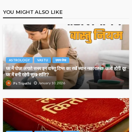
YOU MIGHT ALSO LIKE
ASTROLOGY
VASTU
उपाय लेख
घर में पोछा लगाते समय इन वास्तु टिप्स का रखें ध्यान नकारात्मक ऊर्जा होगी दूर
घर में बनी रहेगी सुख-शांति?
January 10, 2026
Ps Tripathi