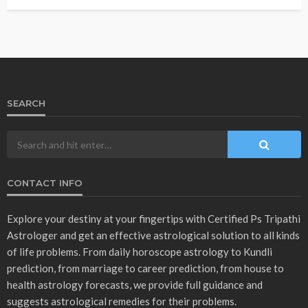
ASTROLOGY
उपाय लेख
व्रत एवं त्योहार
बृहस्पतिवार व्रत विधि? गुरु ग्रह मजबूत करने का सबसे प्रभावी उपाय…
December 29, 2025
Ps Tripathi
- Advertisement -