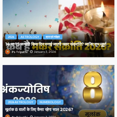
2026
ASTROLOGY
व्रत एवं त्योहार
14 या 15 जनवरी किस दिन मनाई जाएगी मकर संक्रांति? जानिए शुभ मुहूर्त
January 3, 2026
Ps Tripathi
2026 ASTROLOGY
NUMEROLOGY
मूलांक 8 वालों के लिए कैसा रहेगा साल 2026?
January 3, 2026