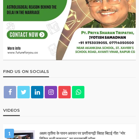
2026 ASTROLOGY
HOROSCOPE
NUMEROLOGY
मूलांक 9 वालों के लिए कैसा रहेगा साल 2026?
December 31, 2025
Ps Tripathi
2026 ASTROLOGY
HOROSCOPE
1 जनवरी 2026 का दिन कैसा रहेगा? जानिए सभी 12 राशियों का ज्योतिषीय
भविष्यफल
December 31, 2025
Ps Tripathi