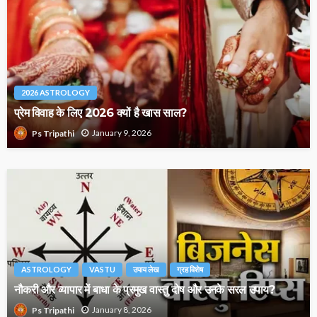
2026 ASTROLOGY
प्रेम विवाह के लिए 2026 क्यों है खास साल?
January 9, 2026
Ps Tripathi
ASTROLOGY
VASTU
उपाय लेख
ग्रह विशेष
नौकरी और व्यापार में बाधा के प्रमुख वास्तु दोष और उनके सरल उपाय?
January 8, 2026
Ps Tripathi