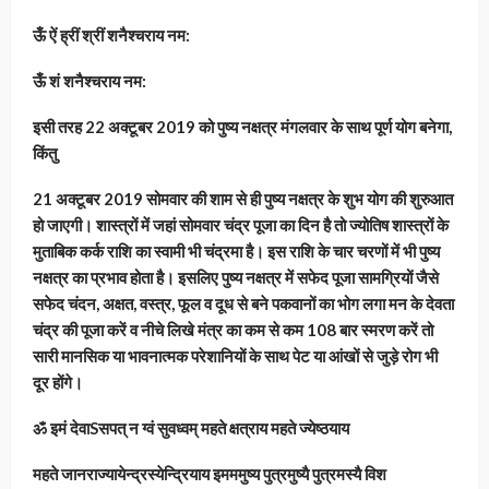
ऊँ ऐं ह्रीं श्रीं शनैश्चराय नम:
ऊँ शं शनैश्चराय नम:
इसी तरह 22 अक्टूबर 2019 को पुष्य नक्षत्र मंगलवार के साथ पूर्ण योग बनेगा,
किंतु
21 अक्टूबर 2019 सोमवार की शाम से ही पुष्य नक्षत्र के शुभ योग की शुरुआत
हो जाएगी। शास्त्रों में जहां सोमवार चंद्र पूजा का दिन है तो ज्योतिष शास्त्रों के
मुताबिक कर्क राशि का स्वामी भी चंद्रमा है। इस राशि के चार चरणों में भी पुष्य
नक्षत्र का प्रभाव होता है। इसलिए पुष्य नक्षत्र में सफेद पूजा सामग्रियों जैसे
सफेद चंदन, अक्षत, वस्त्र, फूल व दूध से बने पकवानों का भोग लगा मन के देवता
चंद्र की पूजा करें व नीचे लिखे मंत्र का कम से कम 108 बार स्मरण करें तो
सारी मानसिक या भावनात्मक परेशानियों के साथ पेट या आंखों से जुड़े रोग भी
दूर होंगे।
ॐ इमं देवाSसपत् न ग्वं सुवध्वम् महते क्षत्राय महते ज्येष्ठयाय
महते जानराज्यायेन्द्रस्येन्द्रियाय इमममुष्य पुत्रमुष्यै पुत्रमस्यै विश