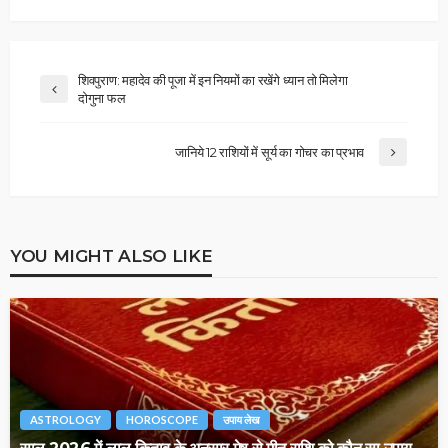
शिवपुराण: महादेव की पूजा में इन नियमों का रखेंगे ध्यान तो मिलेगा
दोगुना फल
जानिये 12 राशियों में सूर्य का गोचर का प्रभाव
YOU MIGHT ALSO LIKE
ASTROLOGY
HOROSCOPE
उपाय लेख
साल 2026 में लाल किताब के अनुसार मेष से मीन राशि को कौन सा उपाय