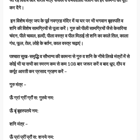
जा रहे विशेष और सरल मंत्र सफल व वैभवशाली जीवन की हर कामना को पूरी
कर देंगे।
इन विशेष मंत्र जप के पूर्व नवग्रह मंदिर में या घर पर भी भगवान बृहस्पति व
शनि की विशेष सामग्रियों से पूजा करें। गुरु को पीली सामग्रियों जैसे केसरिया
चंदन, पीले चावल, हल्दी, पीला वस्त्र व पील मिठाई तो शनि का काले तिल, काला
गंध, फूल, तेल, लोहे के बर्तन, काल वस्त्र चढ़ाएं।
पश्चात सुख-समृद्धि व सौभाग्य की कामना से गुरु व शनि के नीचे लिखे मंत्रों में से
कोई भी या सभी का स्मरण कम से कम 108 बार जरूर करें व बाद धूप, दीप व
कर्पूर आरती कर प्रसाद ग्रहण करें –
गुरु मंत्र –
ऊँ ग्रां ग्रीं ग्रौं स: गुरुवे नम:
ऊँ बृं बृहस्पतये नम:
शनि मंत्र –
ऊँ प्रां प्रीं प्रौं स: शनये नम: