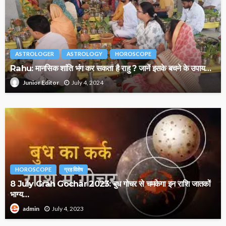
ASTROLOGER
ASTROLOGY
HOROSCOPE
Rahu: मानसिक शांति भंग कर सकता है राहु ? जानें इसके बचने के उपाय…
July 4, 2024
Junior Editor
HOROSCOPE
ग्रह विशेष
8 July Grah Gochar 2023: बुध गोचर से चमकेगा इन राशि जातकों
भाग्य…
July 4, 2023
admin