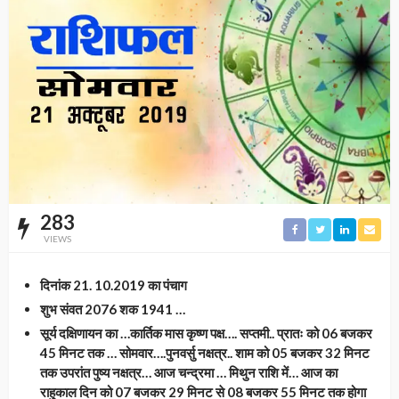
283
VIEWS
दिनांक 21. 10.2019 का पंचाग
शुभ संवत 2076 शक 1941 …
सूर्य दक्षिणायन का …कार्तिक मास कृष्ण पक्ष…. सप्तमी.. प्रातः को 06 बजकर
45 मिनट तक … सोमवार….पुनवर्सु नक्षत्र.. शाम को 05 बजकर 32 मिनट
तक उपरांत पुष्य नक्षत्र… आज चन्द्रमा … मिथुन राशि में… आज का
राहुकाल दिन को 07 बजकर 29 मिनट से 08 बजकर 55 मिनट तक होगा