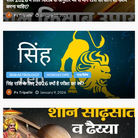
करना चाहिए?
January 10, 2026
Ps Tripathi
2026 ASTROLOGY
HOROSCOPE
ग्रह विशेष
सिंह राशि के लिए 2026 क्यों है परीक्षा का वर्ष?
January 9, 2026
Ps Tripathi