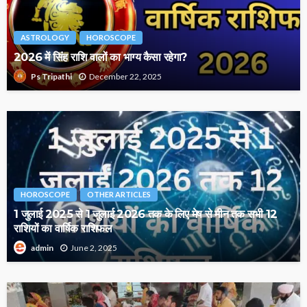
ASTROLOGY
HOROSCOPE
2026 में सिंह राशि वालों का भाग्य कैसा रहेगा?
December 22, 2025
Ps Tripathi
HOROSCOPE
OTHER ARTICLES
1 जुलाई 2025 से 1 जुलाई 2026 तक के लिए मेष से मीन तक सभी 12
राशियों का वार्षिक राशिफल
June 2, 2025
admin