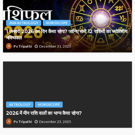
2026 ASTROLOGY
HOROSCOPE
1 जनवरी 2026 का दिन कैसा रहेगा? जानिए सभी 12 राशियों का ज्योतिषीय
भविष्यफल
December 31, 2025
Ps Tripathi
ASTROLOGY
HOROSCOPE
2026 में मीन राशि वालों का भाग्य कैसा रहेगा?
December 23, 2025
Ps Tripathi