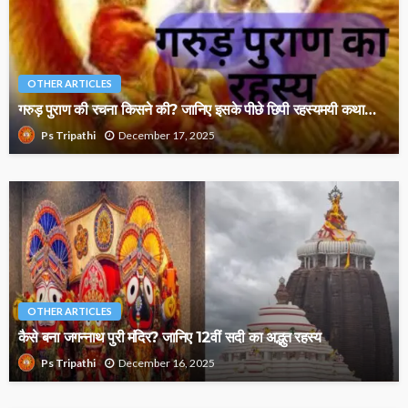
OTHER ARTICLES
गरुड़ पुराण की रचना किसने की? जानिए इसके पीछे छिपी रहस्यमयी कथा…
December 17, 2025
Ps Tripathi
OTHER ARTICLES
कैसे बना जगन्नाथ पुरी मंदिर? जानिए 12वीं सदी का अद्भुत रहस्य
December 16, 2025
Ps Tripathi