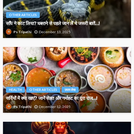
OTHER ARTICLES
साँप ने काट लिया? घबराने से पहले जान लें ये जरूरी बातें…!
December 13, 2025
Ps Tripathi
HEALTH
OTHER ARTICLES
उपाय लेख
सर्दियों में क्या खाएं? जानें सेहत और गर्माहट का पूरा राज…!
December 12, 2025
Ps Tripathi