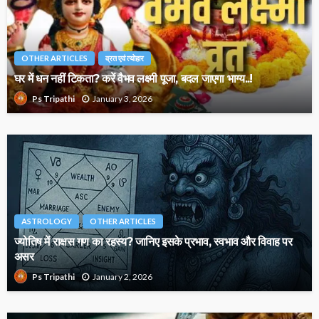
OTHER ARTICLES
व्रत एवं त्योहार
घर में धन नहीं टिकता? करें वैभव लक्ष्मी पूजा, बदल जाएगा भाग्य..!
January 3, 2026
Ps Tripathi
ASTROLOGY
OTHER ARTICLES
ज्योतिष में राक्षस गण का रहस्य? जानिए इसके प्रभाव, स्वभाव और विवाह पर
असर
January 2, 2026
Ps Tripathi