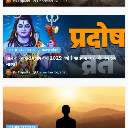
December 16, 2025
Ps Tripathi
OTHER ARTICLES
व्रत एवं त्योहार
साल का आख़िरी प्रदोष व्रत 2025: क्यों है यह इतना खास और कब रखा
जाएगा?
December 16, 2025
Ps Tripathi
OTHER ARTICLES