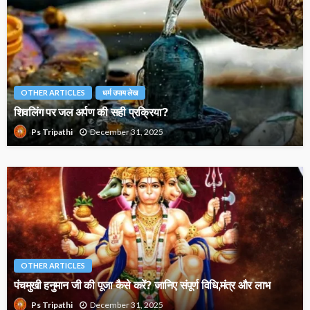
OTHER ARTICLES
धर्म उपाय लेख
शिवलिंग पर जल अर्पण की सही प्रक्रिया?
December 31, 2025
Ps Tripathi
OTHER ARTICLES
पंचमुखी हनुमान जी की पूजा कैसे करें? जानिए संपूर्ण विधि,मंत्र और लाभ
December 31, 2025
Ps Tripathi