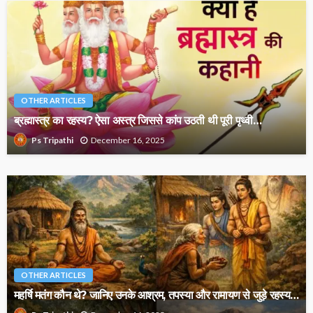
OTHER ARTICLES
ब्रह्मास्त्र का रहस्य? ऐसा अस्त्र जिससे कांप उठती थी पूरी पृथ्वी…
December 16, 2025
Ps Tripathi
OTHER ARTICLES
महर्षि मतंग कौन थे? जानिए उनके आश्रम, तपस्या और रामायण से जुड़े रहस्य…