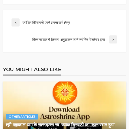
ज्योतिष विवेचन से जाने अपना कर्म क्षेत्र –
किस जातक में कितना अनुशासन जाने ज्योतिष विश्लेषण द्वारा
YOU MIGHT ALSO LIKE
OTHER ARTICLES
श्री महाकाल धाम के स्वप्नद्रष्टा स्व. रूपक त्रिपाठी का महान स्वप्न हुआ