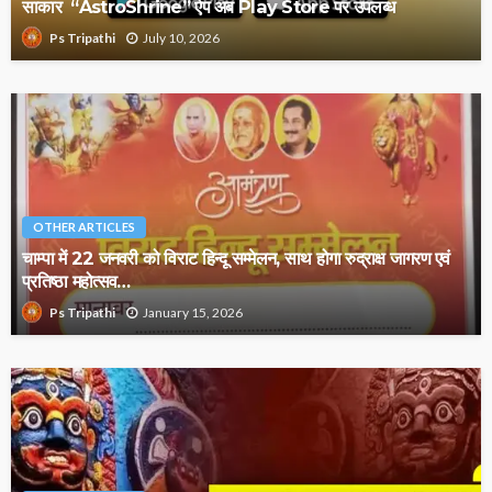
साकार “AstroShrine” ऐप अब Play Store पर उपलब्ध
July 10, 2026
Ps Tripathi
OTHER ARTICLES
चाम्पा में 22 जनवरी को विराट हिन्दू सम्मेलन, साथ होगा रुद्राक्ष जागरण एवं
प्रतिष्ठा महोत्सव…
January 15, 2026
Ps Tripathi