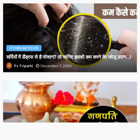
OTHER ARTICLES
सर्दियों में डैंड्रफ से है परेशान? तो जानिए इसको कम करने का घरेलू उपाय…!
December 7, 2025
Ps Tripathi
OTHER ARTICLES
गणपति जी को मोदक क्यों प्रिय है? इसके पीछे का अद्भुत राज…!