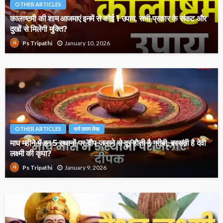
OTHER ARTICLES
कालाष्टमी की शाम आजमाएं इनमें से कोई 1 उपाय, सभी प्रकार के संकट और
दुखों से मिलेगी मुक्ति?
January 10, 2026
Ps Tripathi
OTHER ARTICLES
धर्म उपाय लेख
माघ महीने में इन 5 स्थानों पर दीप जलाने से दूर होती है गरीबी, बरसती है देवी
लक्ष्मी की कृपा?
January 9, 2026
Ps Tripathi