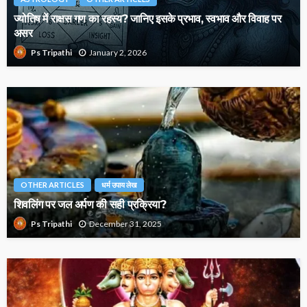
ज्योतिष में राक्षस गण का रहस्य? जानिए इसके प्रभाव, स्वभाव और विवाह पर
असर
January 2, 2026
Ps Tripathi
OTHER ARTICLES
धर्म उपाय लेख
शिवलिंग पर जल अर्पण की सही प्रक्रिया?
December 31, 2025
Ps Tripathi