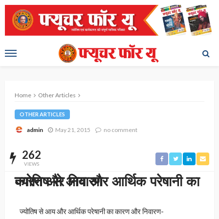
Home
Other Articles
OTHER ARTICLES
May 21, 2015
no comment
admin
262
VIEWS
ज्योतिष से आय और आर्थिक परेषानी का कारण और निवारण
ज्योतिष से आय और आर्थिक परेषानी का कारण और निवारण-