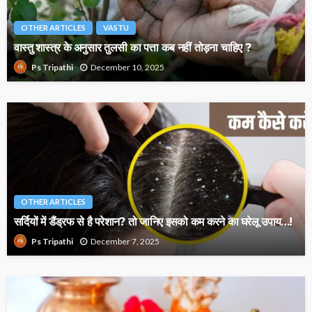
OTHER ARTICLES
VASTU
वास्तु शास्त्र के अनुसार तुलसी का पत्ता कब नहीं तोड़ना चाहिए ?
December 10, 2025
Ps Tripathi
OTHER ARTICLES
सर्दियों में डैंड्रफ से है परेशान? तो जानिए इसको कम करने का घरेलू उपाय…!
December 7, 2025
Ps Tripathi