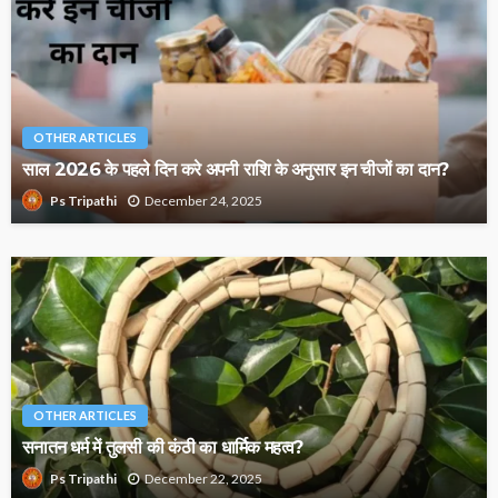
OTHER ARTICLES
साल 2026 के पहले दिन करे अपनी राशि के अनुसार इन चीजों का दान?
December 24, 2025
Ps Tripathi
OTHER ARTICLES
सनातन धर्म में तुलसी की कंठी का धार्मिक महत्व?
December 22, 2025
Ps Tripathi