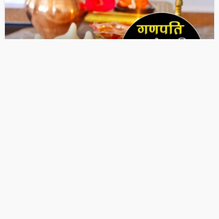
OTHER ARTICLES
गणपति जी को मोदक क्यों प्रिय है? इसके पीछे का अद्भुत राज…!
December 7, 2025
Ps Tripathi
OTHER ARTICLES
जानें पूजा में यंत्रों का महत्व क्या है ?
December 7, 2025
Ps Tripathi