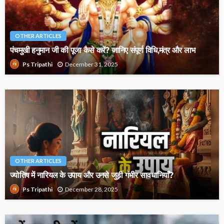
OTHER ARTICLES
पंचमुखी हनुमान जी की पूजा कैसे करें? जानिए संपूर्ण विधि,मंत्र और लाभ
December 31, 2025
Ps Tripathi
OTHER ARTICLES
ज्योतिष में नारियल के उपाय और उनसे जुड़ी गंभीर सावधानियाँ?
December 28, 2025
Ps Tripathi