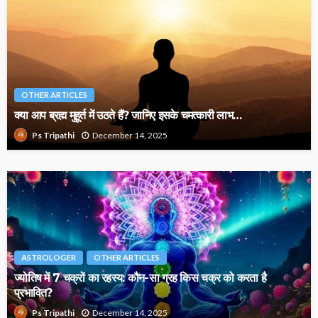
OTHER ARTICLES
क्या आप ब्रह्म मुहूर्त में उठते हैं? जानिए इसके चमत्कारी लाभ…
December 14, 2025
Ps Tripathi
ASTROLOGER
OTHER ARTICLES
ज्योतिष में 7 चक्रों का रहस्य: कौन-सा ग्रह किस चक्र को करता है
प्रभावित?
December 14, 2025
Ps Tripathi