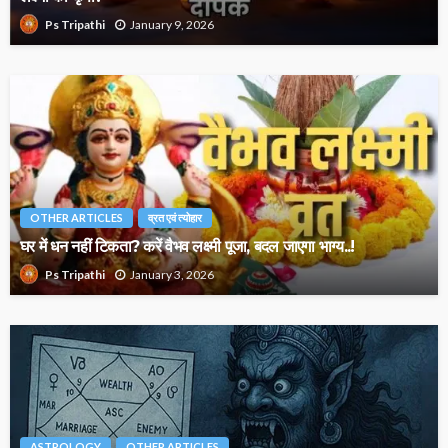
January 9, 2026
Ps Tripathi
OTHER ARTICLES
व्रत एवं त्योहार
घर में धन नहीं टिकता? करें वैभव लक्ष्मी पूजा, बदल जाएगा भाग्य..!
January 3, 2026
Ps Tripathi
ASTROLOGY
OTHER ARTICLES