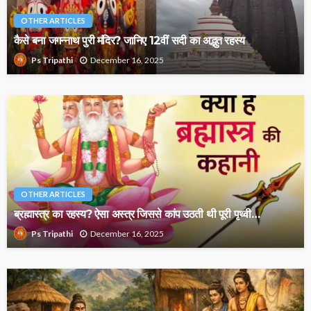
OTHER ARTICLES
कैसे बना जगन्नाथ पुरी मंदिर? जानिए 12वीं सदी का अद्भुत रहस्य
December 16, 2025
Ps Tripathi
OTHER ARTICLES
ब्रह्मास्त्र का रहस्य? ऐसा अस्त्र जिससे कांप उठती थी पूरी पृथ्वी…
December 16, 2025
Ps Tripathi