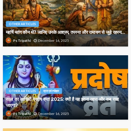
OTHER ARTICLES
महर्षि मतंग कौन थे? जानिए उनके आश्रम, तपस्या और रामायण से जुड़े रहस्य…
December 16, 2025
Ps Tripathi
OTHER ARTICLES
व्रत एवं त्योहार
साल का आख़िरी प्रदोष व्रत 2025: क्यों है यह इतना खास और कब रखा
जाएगा?
December 16, 2025
Ps Tripathi