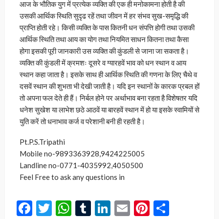
आज के भौतिक युग में प्रत्येक व्यक्ति की एक ही मनोकामना होती है की
उसकी आर्थिक स्थिति सुदृढ रहें तथा जीवन में हर संभव सुख-समृद्धि की
प्राप्ति होती रहे। किसी व्यक्ति के पास कितनी धन संपत्ति होगी तथा उसकी
आर्थिक स्थिति तथा आय का योग तथा नियमित साधन कितना तथा कैसा
होगा इसकी पूरी जानकारी उस व्यक्ति की कुंडली से जाना जा सकता है।
व्यक्ति की कुंडली में क्रमशः दूसरे व ग्यारहवें भाव को धन स्थान व आय
स्थान कहा जाता है। इसके साथ ही आर्थिक स्थिति की गणना के लिए चैथे व
दसवें स्थान की शुभता भी देखी जाती है। यदि इन स्थानों के कारक प्रबल हों
तो अपना फल देते ही हैं। निर्बल होने पर अर्थाभाव बना रहता है विशेषतर यदि
धनेश सुखेश या लाभेश छठे आठवें या बारहवें स्थान में हो या इसके स्वामियों से
युति करें तो धनाभाव कर्ज व परेशानी बनी ही रहती है।
Pt.P.S.Tripathi
Mobile no-9893363928,9424225005
Landline no-0771-4035992,4050500
Feel Free to ask any questions in
Facebook
Twitter
WhatsApp
Tumblr
LinkedIn
Email
Pinterest
Share