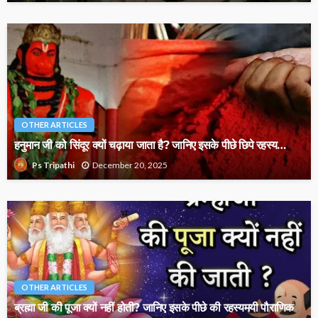
OTHER ARTICLES
हनुमान जी को सिंदूर क्यों चढ़ाया जाता है? जानिए इसके पीछे छिपे रहस्य…
December 20, 2025
Ps Tripathi
OTHER ARTICLES
ब्रह्मा जी की पूजा क्यों नहीं होती? जानिए इसके पीछे की रहस्यमयी पौराणिक