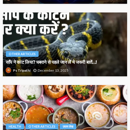
OTHER ARTICLES
साँप ने काट लिया? घबराने से पहले जान लें ये जरूरी बातें…!
December 13, 2025
Ps Tripathi
HEALTH
OTHER ARTICLES
उपाय लेख