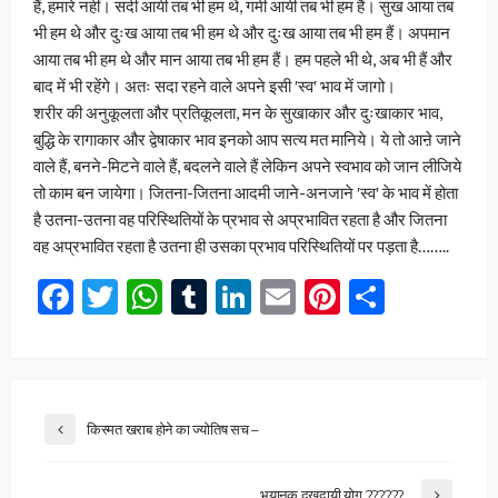
हैं, हमारे नहीं। सर्दी आयी तब भी हम थे, गर्मी आयी तब भी हम हैं। सुख आया तब
भी हम थे और दुःख आया तब भी हम थे और दुःख आया तब भी हम हैं। अपमान
आया तब भी हम थे और मान आया तब भी हम हैं। हम पहले भी थे, अब भी हैं और
बाद में भी रहेंगे। अतः सदा रहने वाले अपने इसी ʹस्वʹ भाव में जागो।
शरीर की अनुकूलता और प्रतिकूलता, मन के सुखाकार और दुःखाकार भाव,
बुद्धि के रागाकार और द्वेषाकार भाव इनको आप सत्य मत मानिये। ये तो आऩे जाने
वाले हैं, बनने-मिटने वाले हैं, बदलने वाले हैं लेकिन अपने स्वभाव को जान लीजिये
तो काम बन जायेगा। जितना-जितना आदमी जाने-अनजाने ʹस्वʹ के भाव में होता
है उतना-उतना वह परिस्थितियों के प्रभाव से अप्रभावित रहता है और जितना
वह अप्रभावित रहता है उतना ही उसका प्रभाव परिस्थितियों पर पड़ता है……..
Facebook
Twitter
WhatsApp
Tumblr
LinkedIn
Email
Pinterest
Share
किस्मत खराब होने का ज्योतिष सच –
भयानक दुखदायी योग ??????