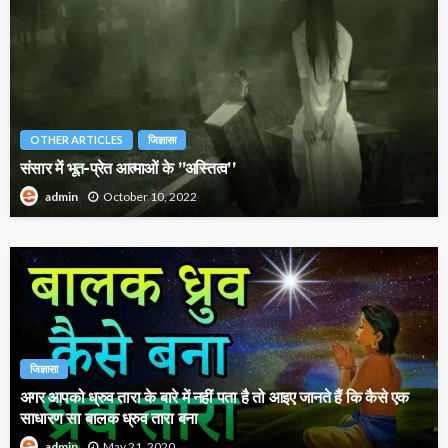
OTHER ARTICLES
जिज्ञासा
संसार में भूत-प्रेत आत्माओं के ’’अस्तित्व’’
October 10, 2022
admin
जिज्ञासा
अगर आपको ध्रुव तारा के बारे में नहीं पता है तो आइए जानते हैं कि कैसे एक
साधारण सा बालक ध्रुव तारा बना
May 21, 2020
admin