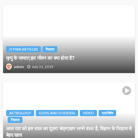
OTHER ARTICLES
जिज्ञासा
मृत्यु के पश्चात् इस जीवन का क्या होता है?
July 31, 2019
admin
ASTROLOGY
GODS AND GODDESS
VIDEO
ग्रह विशेष
जिज्ञासा
आज रात को इस साल का दूसरा चंद्रग्रहण लगने वाला है, विज्ञान के लिहाज से
बेहद खास