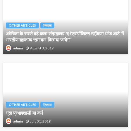
OTHER ARTICLES
जिज्ञासा
अमेरिका के सबसे बड़े कला संग्रहालय ‘द मेट्रोपॉलिटन म्यूजियम ऑफ आर्ट’ में
भारतीय महाकाव्य ‘रामायण’ दिखाया जायेगा
August 3, 2019
admin
OTHER ARTICLES
जिज्ञासा
ग्रह प्रभावशाली या कर्म
July 31, 2019
admin