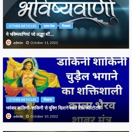
OTHER ARTICLES
उपाय लेख
जिज्ञासा
ये भविष्यवाणियां जो अद्भूत थीं…
October 11, 2022
admin
OTHER ARTICLES
जिज्ञासा
भयंकर डाकिनी-शाकिनी से मुक्ति दिलाने वाला तिलस्मी टोटके
October 10, 2022
admin