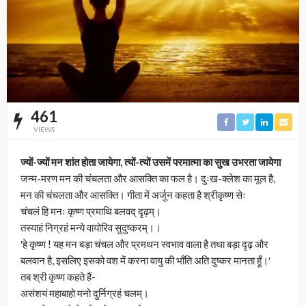
461
VIEWS
ज्यों-ज्यों मन शांत होता जायेगा, त्यों-त्यों उसमें परमात्मा का सुख उभरता जायेगा
जन्म-मरण मन की चंचलता और आसक्ति का फल है। दुःख-क्लेश का मूल है,
मन की चंचलता और आसक्ति। गीता में अर्जुन कहता है श्रीकृष्ण सेः
चंचलं हि मनः कृष्ण प्रमाथि बलवद् दृढ़म्।
तस्याहं निग्रहं मन्ये वायोरिव सुदुष्करम्।।
ʹहे कृष्ण ! यह मन बड़ा चंचल और प्रमथन स्वभाव वाला है तथा बड़ा दृढ़ और
बलवान है, इसलिए इसको वश में करना वायु की भाँति अति दुष्कर मानता हूँ।ʹ
तब श्री कृष्ण कहते हैं-
असंशयं महाबाहो मनो दुर्निग्रहं चलम्।