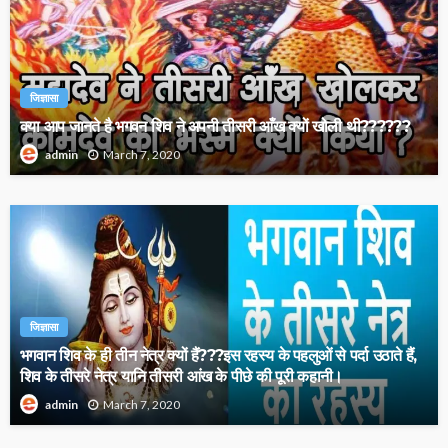
जिज्ञासा
क्या आप जानते है भगवन शिव ने अपनी तीसरी आँख क्यों खोली थी??????
March 7, 2020
admin
जिज्ञासा
भगवान शिव के ही तीन नेत्र क्यों हैं???इस रहस्य के पहलुओं से पर्दा उठाते हैं,
शिव के तीसरे नेत्र यानि तीसरी आंख के पीछे की पूरी कहानी।
March 7, 2020
admin