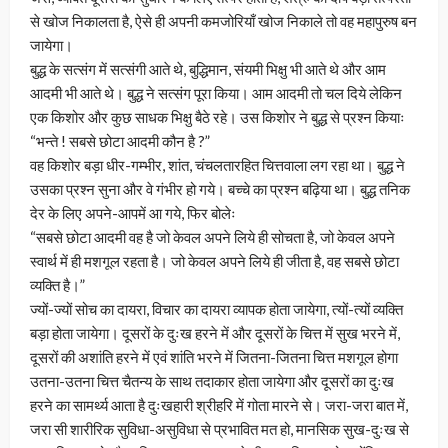
से खोज निकालता है, ऐसे ही अपनी कमजोरियाँ खोज निकाले तो वह महापुरुष बन
जायेगा।
बुद्ध के सत्संग में सत्संगी आते थे, बुद्धिमान, संयमी भिक्षु भी आते थे और आम
आदमी भी आते थे। बुद्ध ने सत्संग पूरा किया। आम आदमी तो चल दिये लेकिन
एक किशोर और कुछ साधक भिक्षु बैठे रहे। उस किशोर ने बुद्ध से प्रश्न कियाः
“भन्ते ! सबसे छोटा आदमी कौन है ?”
वह किशोर बड़ा धीर-गम्भीर, शांत, चंचलतारहित चित्तवाला लग रहा था। बुद्ध ने
उसका प्रश्न सुना और वे गंभीर हो गये। बच्चे का प्रश्न बढ़िया था। बुद्ध तनिक
देर के लिए अपने-आपमें आ गये, फिर बोलेः
“सबसे छोटा आदमी वह है जो केवल अपने लिये ही सोचता है, जो केवल अपने
स्वार्थ में ही मशगूल रहता है। जो केवल अपने लिये ही जीता है, वह सबसे छोटा
व्यक्ति है।”
ज्यों-ज्यों सोच का दायरा, विचार का दायरा व्यापक होता जायेगा, त्यों-त्यों व्यक्ति
बड़ा होता जायेगा। दूसरों के दुःख हरने में और दूसरों के चित्त में सुख भरने में,
दूसरों की अशांति हरने में एवं शांति भरने में जितना-जितना चित्त मशगूल होगा
उतना-उतना चित्त चैतन्य के साथ तदाकार होता जायेगा और दूसरों का दुःख
हरने का सामर्थ्य आता है दुःखहारी श्रीहरि में गोता मारने से। जरा-जरा बात में,
जरा सी शारीरिक सुविधा-असुविधा से प्रभावित मत हो, मानसिक सुख-दुःख से