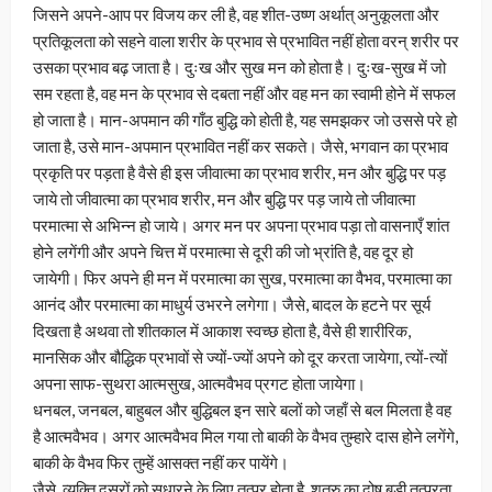
जिसने अपने-आप पर विजय कर ली है, वह शीत-उष्ण अर्थात् अनुकूलता और
प्रतिकूलता को सहने वाला शरीर के प्रभाव से प्रभावित नहीं होता वरन् शरीर पर
उसका प्रभाव बढ़ जाता है। दुःख और सुख मन को होता है। दुःख-सुख में जो
सम रहता है, वह मन के प्रभाव से दबता नहीं और वह मन का स्वामी होने में सफल
हो जाता है। मान-अपमान की गाँठ बुद्धि को होती है, यह समझकर जो उससे परे हो
जाता है, उसे मान-अपमान प्रभावित नहीं कर सकते। जैसे, भगवान का प्रभाव
प्रकृति पर पड़ता है वैसे ही इस जीवात्मा का प्रभाव शरीर, मन और बुद्धि पर पड़
जाये तो जीवात्मा का प्रभाव शरीर, मन और बुद्धि पर पड़ जाये तो जीवात्मा
परमात्मा से अभिन्न हो जाये। अगर मन पर अपना प्रभाव पड़ा तो वासनाएँ शांत
होने लगेंगी और अपने चित्त में परमात्मा से दूरी की जो भ्रांति है, वह दूर हो
जायेगी। फिर अपने ही मन में परमात्मा का सुख, परमात्मा का वैभव, परमात्मा का
आनंद और परमात्मा का माधुर्य उभरने लगेगा। जैसे, बादल के हटने पर सूर्य
दिखता है अथवा तो शीतकाल में आकाश स्वच्छ होता है, वैसे ही शारीरिक,
मानसिक और बौद्धिक प्रभावों से ज्यों-ज्यों अपने को दूर करता जायेगा, त्यों-त्यों
अपना साफ-सुथरा आत्मसुख, आत्मवैभव प्रगट होता जायेगा।
धनबल, जनबल, बाहुबल और बुद्धिबल इन सारे बलों को जहाँ से बल मिलता है वह
है आत्मवैभव। अगर आत्मवैभव मिल गया तो बाकी के वैभव तुम्हारे दास होने लगेंगे,
बाकी के वैभव फिर तुम्हें आसक्त नहीं कर पायेंगे।
जैसे, व्यक्ति दूसरों को सुधारने के लिए तत्पर होता है, शत्रु का दोष बड़ी तत्परता