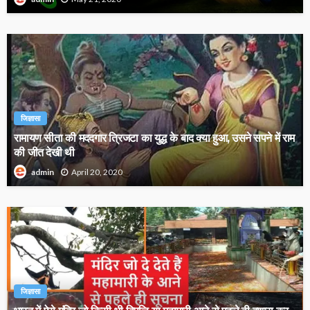
जिज्ञासा
रामायण सीता की मददगार त्रिजटा का युद्ध के बाद क्या हुआ, उसने सपने में राम
की जीत देखी थी
April 20, 2020
admin
जिज्ञासा