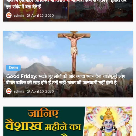
भारत में ऐसे मंदिर जो किसी भी विपत्ति या महामारी आने से पहले ही इशारा कर
इस संबंध में बता देते हैं
April 15, 2020
admin
जिज्ञासा
Good Friday: भटके हुए लोगों की ओर ज्यादा ध्यान देना चाहिए,बुरे लोग
बीमार व्यक्ति की तरह होते हैं उन्हें सही-गलत की जानकारी नहीं होती है
April 10, 2020
admin