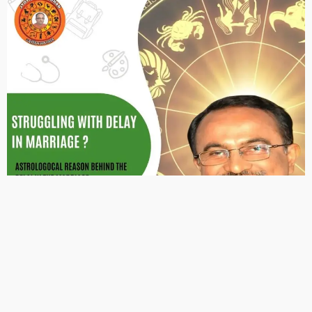
FIND US ON SOCIALS