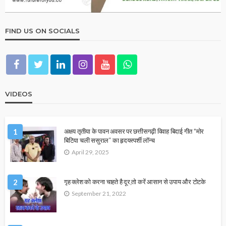
FIND US ON SOCIALS
VIDEOS
1
अक्षय तृतीया के पावन अवसर पर छत्तीसगढ़ी विवाह बिदाई गीत “मोर
बिटिया चली ससुराल” का हृदयस्पर्शी लॉन्च
April 29, 2025
2
गृह क्लेश को करना चाहते है दूर,तो करें आसान से उपाय और टोटके
September 21, 2022