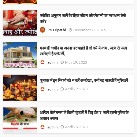
ज्योतिष अनुसार जानें वैवाहिक जीवन की परेशानी का समाधान कैसे
करें?
December 21, 2025
Ps Tripathi
मनचाही जमीन या अपना घर चाहते हैं तो करें ये काम , जल्द से जल्द
खरीदनी है प्रॉपर्टी,
May 19, 2023
admin
पूजाघर में इन नियमों को न करें अनदेखा , वर्ना बढ़ सकती हैं मुश्किलें!
April 29, 2023
admin
आखिर कैसे बनता है किसी कुंडली में पितृ दोष ? जानें इससे मुक्ति के
आसान उपाय!
April 28, 2023
admin