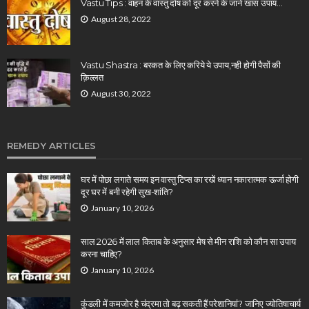
Vastu Tips : वाहन के वास्तु दोष को दूर करने के जानें खास उपाय…
August 28, 2022
Vastu Shastra : बरकत के लिए करिये ये उपाय,नही होगी पैसों की
क़िल्लत
August 30, 2022
REMEDY ARTICLES
घर में पोछा लगाते समय इन वास्तु टिप्स का रखें ध्यान नकारात्मक ऊर्जा होगी
दूर घर में बनी रहेगी सुख-शांति?
January 10, 2026
साल 2026 में लाल किताब के अनुसार मेष से मीन राशि को कौन सा उपाय
करना चाहिए?
January 10, 2026
कुंडली में कमजोर है चंद्रमा तो बढ़ सकती हैं परेशानियां? जानिए ज्योतिषाचार्य