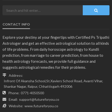
CONTACT INFO
Explore your destiny at your fingertips with Certified Ps Tripathi
Astrologer and get an effective astrological solution to all kinds
of life problems. From daily horoscope astrology to Kundli
prediction, from marriage to career prediction, from house to
health astrology forecasts, we provide full guidance and
suggests astrological remedies for their problems.
Address:
Infront Of Akansha School,St.Xaviers School Road, Avanti Vihar,
Shankar Nagar, Raipur, Chhattisgarh 492006
Phone:
0771-4050500
Email:
support@futureforyou.co
Website:
www.futureforyou.co