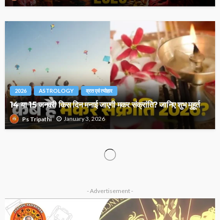
2026
ASTROLOGY
व्रत एवं त्योहार
14 या 15 जनवरी किस दिन मनाई जाएगी मकर संक्रांति? जानिए शुभ मुहूर्त
January 3, 2026
Ps Tripathi
2026 ASTROLOGY
NUMEROLOGY