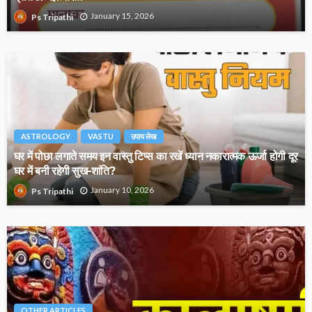
January 15, 2026
Ps Tripathi
ASTROLOGY
VASTU
उपाय लेख
घर में पोछा लगाते समय इन वास्तु टिप्स का रखें ध्यान नकारात्मक ऊर्जा होगी दूर
घर में बनी रहेगी सुख-शांति?
January 10, 2026
Ps Tripathi
OTHER ARTICLES