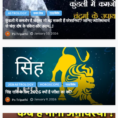
ASTROLOGY
उपाय लेख
ग्रह विशेष
कुंडली में कमजोर है चंद्रमा तो बढ़ सकती हैं परेशानियां? जानिए ज्योतिषाचार्य
से चंद्र दोष के संकेत और उपाय…!
January 10, 2026
Ps Tripathi
2026 ASTROLOGY
HOROSCOPE
ग्रह विशेष
सिंह राशि के लिए 2026 क्यों है परीक्षा का वर्ष?
January 9, 2026
Ps Tripathi