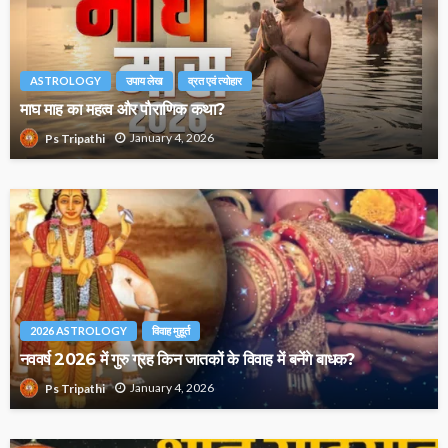
ASTROLOGY
उपाय लेख
व्रत एवं त्योहार
माघ माह का महत्व और पौराणिक कथा?
January 4, 2026
Ps Tripathi
2026 ASTROLOGY
विवाह मुहूर्त
नववर्ष 2026 में गुरु ग्रह किन जातकों के विवाह में बनेंगे बाधक?
January 4, 2026
Ps Tripathi