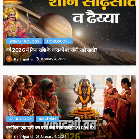
2026 ASTROLOGY
HOROSCOPE
वर्ष 2026 में किन राशि के जातकों पर रहेगी साढ़ेसाती?
January 4, 2026
Ps Tripathi
ASTROLOGY
व्रत एवं त्योहार
षटतिला एकादशी का व्रत कब रखा जाएगा 2026 में?
January 4, 2026
Ps Tripathi