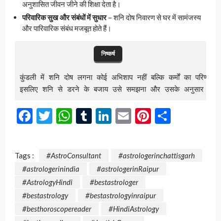
अनुशासित जीवन जीने की शिक्षा देता है।
परिवारिक सुख और संबंधों में सुधार
– शनि दोष निवारण से घर में सामंजस्य
और पारिवारिक संबंध मजबूत होते हैं।
निष्कर्ष
कुंडली में शनि दोष लगना कोई अभिशाप नहीं बल्कि कर्मों का परिणा
इसलिए शनि से डरने के बजाय उसे समझना और उसके अनुसार जीवन 
Facebook
Twitter
WhatsApp
Tumblr
LinkedIn
Email
Pinterest
Share
Tags :
#AstroConsultant
#astrologerinchattisgarh
#astrologerinindia
#astrologerinRaipur
#AstrologyHindi
#bestastrologer
#bestastrology
#bestastrologyinraipur
#besthoroscopereader
#HindiAstrology