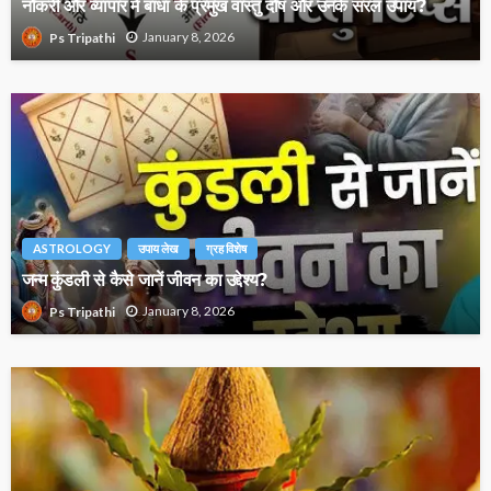
नौकरी और व्यापार में बाधा के प्रमुख वास्तु दोष और उनके सरल उपाय?
January 8, 2026
Ps Tripathi
ASTROLOGY
उपाय लेख
ग्रह विशेष
जन्म कुंडली से कैसे जानें जीवन का उद्देश्य?
January 8, 2026
Ps Tripathi