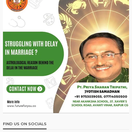
मूलांक 1 वालों के लिए कैसा रहेगा साल 2026?
January 2, 2026
Ps Tripathi
ASTROLOGY
OTHER ARTICLES
ज्योतिष में राक्षस गण का रहस्य? जानिए इसके प्रभाव, स्वभाव और विवाह पर
असर
January 2, 2026
Ps Tripathi