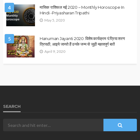
ASTROLOGY
VASTU
ग्रह विशेष
राहु–केतु और वास्तु दोष कैसे बनते हैं धन हानि का बड़ा कारण?
January 1, 2026
Ps Tripathi
2026 ASTROLOGY
HOROSCOPE
NUMEROLOGY
मूलांक 9 वालों के लिए कैसा रहेगा साल 2026?
December 31, 2025
Ps Tripathi