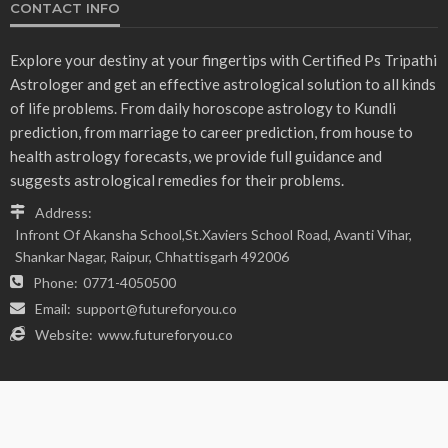
- Advertisement -