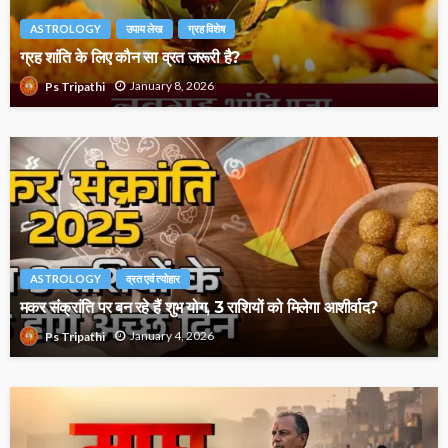
ASTROLOGY
उपाय लेख
ग्रह विशेष
ग्रह शांति के लिए कौन सा व्रत जरूरी है?
January 8, 2026
Ps Tripathi
ASTROLOGY
व्रत एवं त्योहार
मकर संक्रांति पर बन रहे हैं शुभ योग, 3 राशियों को मिलेगा आशीर्वाद?
January 4, 2026
Ps Tripathi