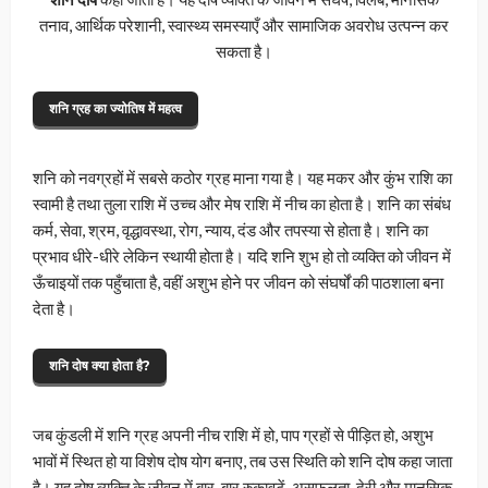
तनाव, आर्थिक परेशानी, स्वास्थ्य समस्याएँ और सामाजिक अवरोध उत्पन्न कर
सकता है।
शनि ग्रह का ज्योतिष में महत्व
शनि को नवग्रहों में सबसे कठोर ग्रह माना गया है। यह मकर और कुंभ राशि का
स्वामी है तथा तुला राशि में उच्च और मेष राशि में नीच का होता है। शनि का संबंध
कर्म, सेवा, श्रम, वृद्धावस्था, रोग, न्याय, दंड और तपस्या से होता है। शनि का
प्रभाव धीरे-धीरे लेकिन स्थायी होता है। यदि शनि शुभ हो तो व्यक्ति को जीवन में
ऊँचाइयों तक पहुँचाता है, वहीं अशुभ होने पर जीवन को संघर्षों की पाठशाला बना
देता है।
शनि दोष क्या होता है?
जब कुंडली में शनि ग्रह अपनी नीच राशि में हो, पाप ग्रहों से पीड़ित हो, अशुभ
भावों में स्थित हो या विशेष दोष योग बनाए, तब उस स्थिति को शनि दोष कहा जाता
है। यह दोष व्यक्ति के जीवन में बार-बार रुकावटें, असफलता, देरी और मानसिक