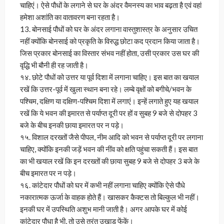
चाहिएं। ऐसे पौधों के लगाने से घर के अंदर वैमनस्य का भाव बढ़ता है एवं वहां
हमेशा अशांति का वातावरण बना रहता है।
13. बोनसाई पौधों को घर के अंदर लगाना वास्तुशास्त्र के अनुसार उचित
नहीं क्योंकि बोनसाई को प्रकृति के विरुद्ध छोटा कद प्रदान किया जाता है।
जिस प्रकार बोनसाई का विस्तार संभव नहीं होता, उसी प्रकार उस घर की
वृद्धि भी बौनी ही रह जाती है।
१४. छोटे पौधों को उत्तर या पूर्व दिशा में लगाना चाहिए। इस बात का खयाल
रखें कि उत्तर-पूर्व में खुला स्थान बना रहे। लम्बे वृक्षों को बगीचे/भवन के
पश्चिम, दक्षिण या दक्षिण-पश्चिम दिशा में लगाएं। इन्हें लगाते हुए यह खयाल
रखें कि ये भवन की इमारत से पर्याप्त दूरी पर हों व सुबह 9 बजे से दोपहर 3
बजे के बीच इनकी छाया इमारत पर न पड़े।
१५. विशाल दरख्तों जैसे पीपल, नीम आदि को भवन से पर्याप्त दूरी पर लगाना
चाहिए, क्योंकि इनकी जड़ें भवन की नींव को क्षति पहुंचा सकती हैं। इस बात
का भी खयाल रखें कि इन दरख्तों की छाया सुबह 9 बजे से दोपहर 3 बजे के
बीच इमारत पर न पड़े।
१६. कांटेदार पौधों को घर में कभी नहीं लगाना चाहिए क्योंकि ऐसे पौधे
नकारात्मक ऊर्जा के वाहक होते हैं। खासकर कैक्टस तो बिल्कुल भी नहीं।
इनकी घर में उपस्थिति अशुभ मानी जाती है। अगर आपके घर में कोई
कांटेदार पौधा है भी, तो उसे तुरंत उखाड़ फेंकें।