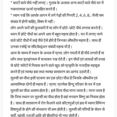
* काटों वाले पौधे नहीं लगाएं। गुलाब के अलावा अन्य काटों वाले पौधे घर में
नकारात्मक ऊर्जा प्रवाहित करते हैं।
* ध्यान रखें कि आपके आगन में लगे पेड़ों की गिनती 2, 4, 6, 8.. जैसी सम
संख्या में होनी चाहिए, विषम में नहीं।
लोग अपने घरों की फुलवारी में या लॉन में छोटे-छोटे पौधे लगाया करते हैं।
भवन में छोटे पौधों का अपने आप में बहुत महत्व होता है। घर में लगाए जाने
वाले छोटे पौधों में कई पौधे ऐसे होते हैं जिनका औषधीय महत्व है। साथ ही
उनका रसोई या सौंंदर्यवद्र्धन संबंधी महत्व भी है।
आज के समय में स्थान के अभाव में प्राय: लोग गमलों में ही पौधे लगाते हैं या
लॉन तथा ड्राइंगरूम में सजाकर रख देते हैं। इन पौधों एवं लताओं की वजह
से छोटे फ्लैटों में निवास करने वाले खुद को प्रकृति के नजदीक महसूस
करते हैं एवं स्वच्छ हवा तथा स्वच्छ वातावरण का आनंद उठाते हैं।
तुलसी का पौधा इसी प्रकार का एक छोटा पौधा है जिसके औषधीय एवं
आध्यात्मिक दोनों ही महत्व हैं। प्राय: प्रत्येक हिन्दू परिवार के घर में एक
तुलसी का पौधा अवश्य होता है। इसे दिव्य पौधा माना जाता है। माना जाता है
कि जिस स्थान पर तुलसी का पौधा होता है वहां भगवान विष्णु का निवास होता
है। साथ ही वातावरण में रोग फैलाने वाले कीटाणुओं एवं हवा में व्याप्त विभिन्न
विषाणुओं के होने की संभावना भी कम होती है। तुलसी की पत्तियों के सेवन से
सर्दी, खांसी, एलर्जी आदि की बीमारियां भी नष्ट होती हैं।