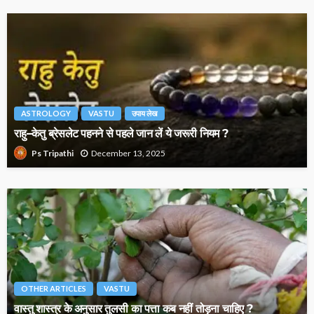
ASTROLOGY
VASTU
उपाय लेख
राहु–केतु ब्रेसलेट पहनने से पहले जान लें ये जरूरी नियम ?
December 13, 2025
Ps Tripathi
OTHER ARTICLES
VASTU
वास्तु शास्त्र के अनुसार तुलसी का पत्ता कब नहीं तोड़ना चाहिए ?