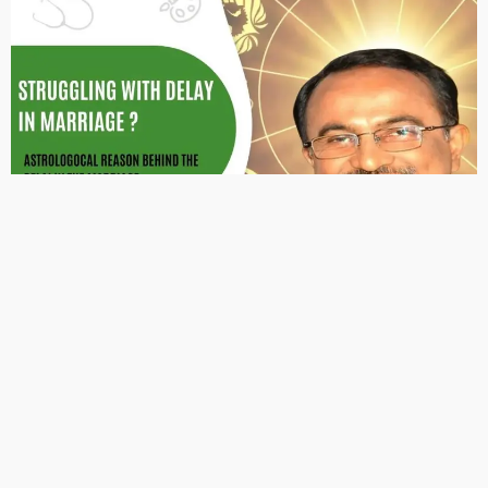
VASTU
उपाय लेख
जीवन में तरक्की के लिए करें ये उपाय
March 19, 2023
admin
VASTU
उपाय लेख