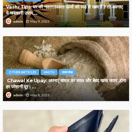
Vastu Tips: घर की नकारात्मकता ऊर्जा को जड़ से खत्म है ? तो अपनाए
ये चमत्कारी उपाय….
May 9, 2023
admin
OTHER ARTICLES
VASTU
उपाय लेख
Chawal Ke Upay: अपनाएं चावल का सरल और बेहद खास उपाय ,होगा
हर परेशानी दूर। …
May 8, 2023
admin