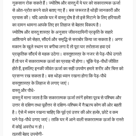
नुकसान रोक सकते हैं। ज्योतिष और वास्तु में ये घर को सकारात्मक ऊर्जा
से ओत-प्रोत करने वाले बताए गए हैं। बस जरूरत है थोड़ी जानकारी और
प्रयास की। यदि आपके घर में वास्तु दोष है तो इसे मिटाने के लिए हरियाली
का दामन थामना आपके लिए हर लिहाज से बेहतर विकल्प है।
ज्योतिष और वास्तु शास्त्र के अनुसार जीवनदायिनी प्रकृति के सहारे
आशियाने को सेहत, सौंदर्य और समृद्धि से सराबोर किया जा सकता है। अगर
मकान के खुले स्थान पर बगीचा लगा दें तो पूरा घर तरोताजा हवा एवं
प्राकृतिक सौंदर्य से महक उठेगा। वास्तुशास्त्र के नजर से पेड़-पौधे उगाते
हैं तो घर में सकारात्मक ऊर्जा का प्रवाह भी होगा। चूंकि पेड़-पौधों जीवित
होते हैं, इसलिए इनकी जीवंत ऊर्जा का सही उपयोग हमारे शरीर और चित्त को
प्रसन्न रख सकता है। बस थोड़ा ध्यान रखना होगा कि पेड़-पौधे
वास्तुशास्त्र के लिहाज से लगाए जाएं।
वास्तु और पौधे-
वास्तु में माना जाता है कि सकारात्मक ऊर्जा तरंगें हमेशा पूरब से पश्चिम और
उत्तर से दक्षिण तथा पूर्वोत्तर से दक्षिण-पश्चिम में नैऋत्य कोण की ओर बहती
है। ऐसे में ध्यान रखना चाहिए कि पूर्व एवं उत्तर की ओर हल्के, छोटे व कम
घने पेड़-पौधे उगाए जाएं। ताकि घर में आने वाली सकारात्मक ऊर्जा के रास्ते
में कोई अवरोध न हो।
तुलसी बेहद उपयोगी-