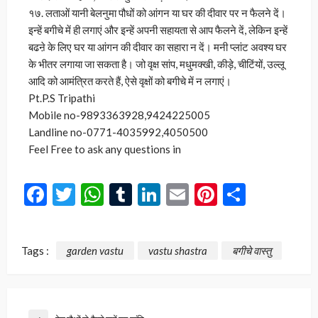
१७. लताओं यानी बेलनुमा पौधों को आंगन या घर की दीवार पर न फैलने दें।
इन्हें बगीचे में ही लगाएं और इन्हें अपनी सहायता से आप फैलने दें, लेकिन इन्हें
बढऩे के लिए घर या आंगन की दीवार का सहारा न दें। मनी प्लांट अवश्य घर
के भीतर लगाया जा सकता है। जो वृक्ष सांप, मधुमक्खी, कीड़े, चीटिंयों, उल्लू
आदि को आमंत्रित करते हैं, ऐसे वृक्षों को बगीचे में न लगाएं।
Pt.P.S Tripathi
Mobile no-9893363928,9424225005
Landline no-0771-4035992,4050500
Feel Free to ask any questions in
Facebook
Twitter
WhatsApp
Tumblr
LinkedIn
Email
Pinterest
Share
Tags :
garden vastu
vastu shastra
बगीचे वास्तु