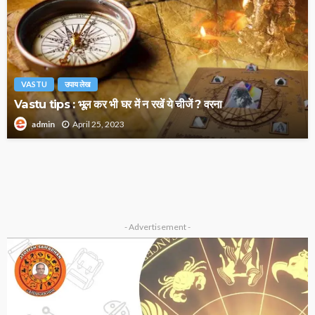
VASTU
उपाय लेख
Vastu tips : भूल कर भी घर में न रखें ये चीजें ? वरना
April 25, 2023
admin
VASTU
गृह प्रवेश के पूर्व करें ये काम ?
March 19, 2023
admin