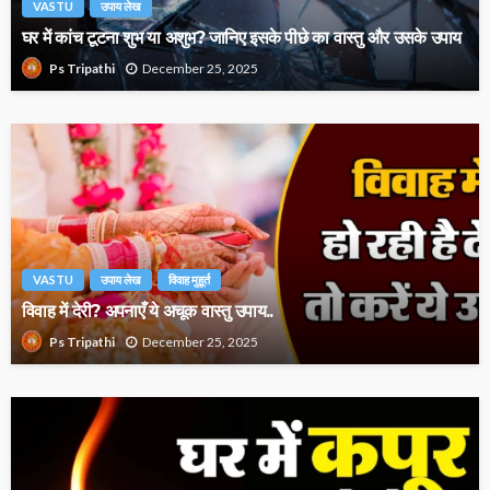
VASTU
उपाय लेख
घर में कांच टूटना शुभ या अशुभ? जानिए इसके पीछे का वास्तु और उसके उपाय
December 25, 2025
Ps Tripathi
VASTU
उपाय लेख
विवाह मुहूर्त
विवाह में देरी? अपनाएँ ये अचूक वास्तु उपाय..
December 25, 2025
Ps Tripathi