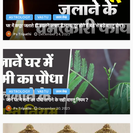
ASTROLOGY
VASTU
उपाय लेख
घर में कपूर जलाते ही बदलने लगता है भाग्य, दूर होते हैं बड़े से बड़े वास्तु दोष?
December 24, 2025
Ps Tripathi
ASTROLOGY
VASTU
उपाय लेख
जाने घर मे शमी का पौधा लगाने के सही वास्तु नियम ?
December 20, 2025
Ps Tripathi