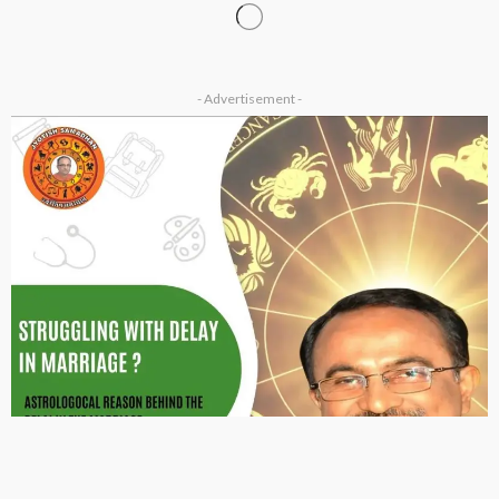
OTHER ARTICLES
क्या आप ब्रह्म मुहूर्त में उठते हैं? जानिए इसके चमत्कारी लाभ…
December 14, 2025
Ps Tripathi
ASTROLOGER
OTHER ARTICLES
ज्योतिष में 7 चक्रों का रहस्य: कौन-सा ग्रह किस चक्र को करता है
प्रभावित?
December 14, 2025
Ps Tripathi