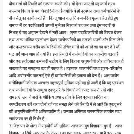
बीच वार्ता की स्थिति को उत्पन्न करने की। यों देखा जाए तो यह कार्यं श्रम
कल्याण विभाग के पदाधिकारियों का है क्योंकि वे ही प्रबंधन तथा कर्मचारियों के
बीच सेतु का कार्यं करते है। किन्तु आज कल दिन-व-दिन मूल्य रहित होते हुए
समाज में हर पदाधिकारी अपनी भूमिका निस्वार्थ रह कर तथा ईमानदारी से
निभाह दे यह अमूमन देखने में नहीं आता। श्रम पदाधिकारियों को रिश्वत देकर
तथा अन्य भौतिक प्रलोभन देकर उद्योगपतियों का उनको अपनी और मिला लेने
और फलस्वरूप गरीब कर्मचारियों की उचित मानो को अनदेखा का कर देने की
घटनाएँ आज आम हो गयी हैं। इस स्थिति में कर्मचारियों का आक्रोश बढ़ता है
और एक हतोत्साह कर्मचारी उद्योग के लिए कितना अनुपयोगी और हानिकारक हो
सकता है यह समझना बडा ही सहज है। हड़ताल, तालानंदी तथा श्रम-परिवर्तन
आदि अवांछनीय घटनाएँ ऐसे ही कर्मचारियों की हताशा की देन हैँ। अत उद्योग
मनोविज्ञानी की एक अत्यन्त महत्त्वपूर्ण भूमिका यहाँ यह हो जाती है कि वह प्रबंधन
तथा कर्मचारियों के सम्मुख एकदूसरे के विचारों को स्पष्ट रूप से रखे और
समझाएं, उन विचारों के औवित्य तथा उद्योग के लिए प्रभावकारिता का
स्पष्टीकरण करें तथा दोनो को यह समझ लेने की स्थिति में ले आएँ कि एकदूसरे
की अनुपस्थिति में वे अस्तित्वहीन है। उनका अस्तित्व पारस्परिक सहयोग तथा
सामंजस्य पर ही निर्भर है।
7. विज्ञापन के क्षेत्र में सहयोगी की भूमिका-आज का युग विज्ञापन-युग है। आज
विज्ञापन न सिर्फ उत्पादन के विपणन का एक साधन मात्र रह गया है वरन् स्वय