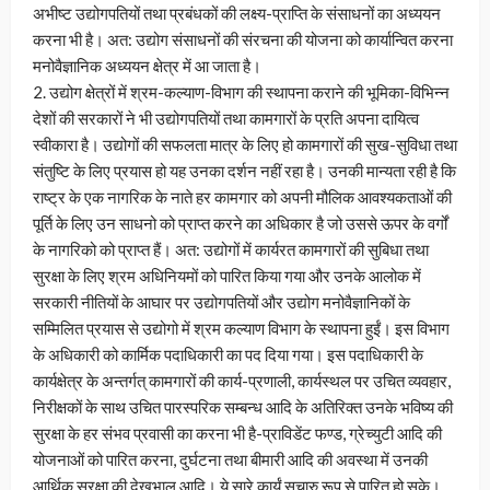
अभीष्ट उद्योगपतियों तथा प्रबंधकों की लक्ष्य-प्राप्ति के संसाधनों का अध्ययन
करना भी है। अत: उद्योग संसाधनों की संरचना की योजना को कार्यान्वित करना
मनोवैज्ञानिक अध्ययन क्षेत्र में आ जाता है।
2. उद्योग क्षेत्रों में श्रम-कल्याण-विभाग की स्थापना कराने की भूमिका-विभिन्न
देशों की सरकारों ने भी उद्योगपतियों तथा कामगारों के प्रति अपना दायित्व
स्वीकारा है। उद्योगों की सफलता मात्र के लिए हो कामगारों की सुख-सुविधा तथा
संतुष्टि के लिए प्रयास हो यह उनका दर्शन नहीं रहा है। उनकी मान्यता रही है कि
राष्ट्र के एक नागरिक के नाते हर कामगार को अपनी मौलिक आवश्यकताओं की
पूर्ति के लिए उन साधनो को प्राप्त करने का अधिकार है जो उससे ऊपर के वर्गों
के नागरिको को प्राप्त हैं। अत: उद्योगों में कार्यरत कामगारों की सुबिधा तथा
सुरक्षा के लिए श्रम अधिनियमों को पारित किया गया और उनके आलोक में
सरकारी नीतियों के आघार पर उद्योगपतियों और उद्योग मनोवैज्ञानिकों के
सम्मिलित प्रयास से उद्योगो में श्रम कल्याण विभाग के स्थापना हुईं। इस विभाग
के अधिकारी को कार्मिक पदाधिकारी का पद दिया गया। इस पदाधिकारी के
कार्यक्षेत्र के अन्तर्गत् कामगारों की कार्य-प्रणाली, कार्यस्थल पर उचित व्यवहार,
निरीक्षकों के साथ उचित पारस्परिक सम्बन्ध आदि के अतिरिक्त उनके भविष्य की
सुरक्षा के हर संभव प्रवासी का करना भी है-प्राविडेंट फण्ड, ग्रेच्युटी आदि की
योजनाओं को पारित करना, दुर्घटना तथा बीमारी आदि की अवस्था में उनकी
आर्थिक सुरक्षा की देखभाल आदि। ये सारे कार्यं सुचारु रूप से पारित हो सके।