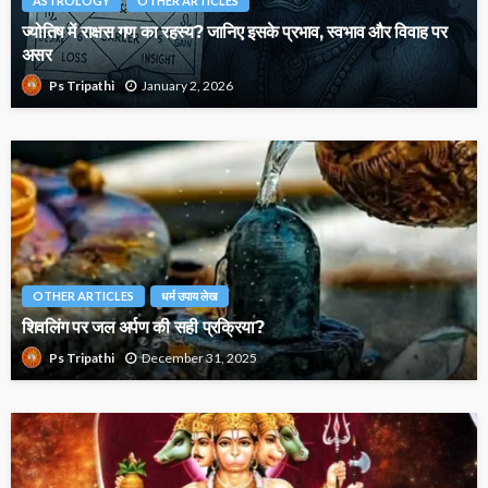
ASTROLOGY
OTHER ARTICLES
ज्योतिष में राक्षस गण का रहस्य? जानिए इसके प्रभाव, स्वभाव और विवाह पर
असर
January 2, 2026
Ps Tripathi
OTHER ARTICLES
धर्म उपाय लेख
शिवलिंग पर जल अर्पण की सही प्रक्रिया?
December 31, 2025
Ps Tripathi