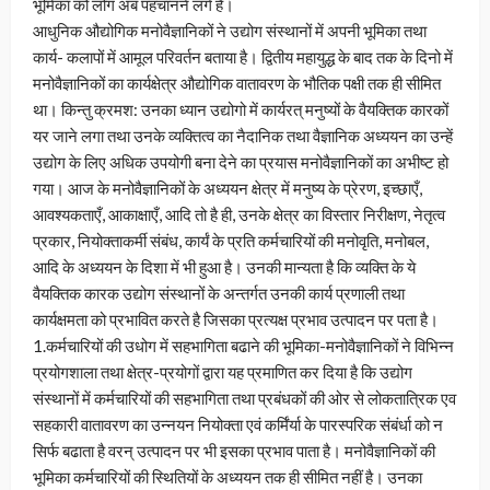
भूमिका को लोग अब पहचानने लगे हैं।
आधुनिक औद्योगिक मनोवैज्ञानिकों ने उद्योग संस्थानों में अपनी भूमिका तथा
कार्य- कलापों में आमूल परिवर्तन बताया है। द्वितीय महायुद्ध के बाद तक के दिनो में
मनोवैज्ञानिकों का कार्यक्षेत्र औद्योगिक वातावरण के भौतिक पक्षी तक ही सीमित
था। किन्तु क्रमश: उनका ध्यान उद्योगो में कार्यरत् मनुष्यों के वैयक्तिक कारकों
यर जाने लगा तथा उनके व्यक्तित्व का नैदानिक तथा वैज्ञानिक अध्ययन का उन्हें
उद्योग के लिए अधिक उपयोगी बना देने का प्रयास मनोवैज्ञानिकों का अभीष्ट हो
गया। आज के मनोवैज्ञानिकों के अध्ययन क्षेत्र में मनुष्य के प्रेरण, इच्छाएँ,
आवश्यकताएँ, आकाक्षाएँ, आदि तो है ही, उनके क्षेत्र का विस्तार निरीक्षण, नेतृत्व
प्रकार, नियोक्ताकर्मी संबंध, कार्यं के प्रति कर्मचारियों की मनोवृति, मनोबल,
आदि के अध्ययन के दिशा में भी हुआ है। उनकी मान्यता है कि व्यक्ति के ये
वैयक्तिक कारक उद्योग संस्थानों के अन्तर्गत उनकी कार्य प्रणाली तथा
कार्यक्षमता को प्रभावित करते है जिसका प्रत्यक्ष प्रभाव उत्पादन पर पता है।
1.कर्मचारियों की उधोग में सहभागिता बढाने की भूमिका-मनोवैज्ञानिकों ने विभिन्न
प्रयोगशाला तथा क्षेत्र-प्रयोगों द्वारा यह प्रमाणित कर दिया है कि उद्योग
संस्थानों में कर्मचारियों की सहभागिता तथा प्रबंधकों की ओर से लोकतात्रिक एव
सहकारी वातावरण का उन्नयन नियोक्ता एवं कर्मिंर्या के पारस्परिक संबंर्धा को न
सिर्फ बढाता है वरन् उत्पादन पर भी इसका प्रभाव पाता है। मनोवैज्ञानिकों की
भूमिका कर्मचारियों की स्थितियों के अध्ययन तक ही सीमित नहीं है। उनका