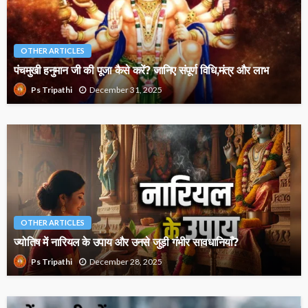
OTHER ARTICLES
पंचमुखी हनुमान जी की पूजा कैसे करें? जानिए संपूर्ण विधि,मंत्र और लाभ
December 31, 2025
Ps Tripathi
OTHER ARTICLES
ज्योतिष में नारियल के उपाय और उनसे जुड़ी गंभीर सावधानियाँ?
December 28, 2025
Ps Tripathi