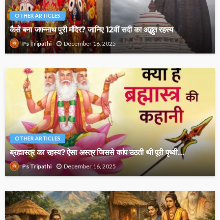
OTHER ARTICLES
कैसे बना जगन्नाथ पुरी मंदिर? जानिए 12वीं सदी का अद्भुत रहस्य
December 16, 2025
Ps Tripathi
OTHER ARTICLES
ब्रह्मास्त्र का रहस्य? ऐसा अस्त्र जिससे कांप उठती थी पूरी पृथ्वी…
December 16, 2025
Ps Tripathi