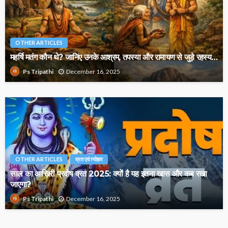
OTHER ARTICLES
महर्षि मतंग कौन थे? जानिए उनके आश्रम, तपस्या और रामायण से जुड़े रहस्य…
December 16, 2025
Ps Tripathi
OTHER ARTICLES
व्रत एवं त्योहार
साल का आख़िरी प्रदोष व्रत 2025: क्यों है यह इतना खास और कब रखा
जाएगा?
December 16, 2025
Ps Tripathi