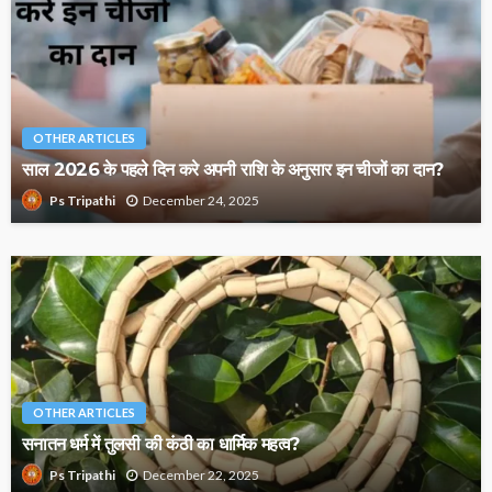
OTHER ARTICLES
साल 2026 के पहले दिन करे अपनी राशि के अनुसार इन चीजों का दान?
December 24, 2025
Ps Tripathi
OTHER ARTICLES
सनातन धर्म में तुलसी की कंठी का धार्मिक महत्व?
December 22, 2025
Ps Tripathi