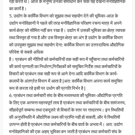
रहा करते थे। आज के मनुष्य उनका समाधान कर सके यह देखना मनोवैज्ञानिक
का कार्यं है।
5. उद्योग के कार्मिंक विभाग को सुझाव तथा सहयोग देने की भूमिका-आज़ के
उद्योग मनोविज्ञानी ने पहले की तरह मनौवैज्ञानिक परिक्षण रचना मात्र में अपने
कार्य क्षेत्र को सीमित नहीं कर रखा है। उद्योग में उसकी भूमिका का क्षेत्र व्यापक
तथा विस्तृत हो गया है और उस विस्तृत क्षेत्र का अंग है उद्योग के कार्मिक विभाग
को उपयुक्त सुझाव तथा सहयोग देना: कार्मिक विभाग का उत्तरदायित्व औद्योगिक
परिवेश से सबसे अधिक
है। प्रबंधन की नीतियों को कर्मचारियों तक सही रूप में पहुँचाना तथा कर्मचारियो
की कार्य प्रणाली का निर्धारण,निरीक्षकों को समुचित निर्देश तथा कर्मचारियों के
विचारों को प्रबंधन तक सही रूप से आने देना आदि कार्मिक विभाग के कार्य-
कलापों के अंतर्ग्रत विभाग में आता है |अत: कार्मिक विभाग अपना कार्य समुचित
रूप से करता रहे इसी पर उधोग की प्रगति निर्भर है |
6. प्रबंधन तथा कर्मचारी संघ के बीच मध्यस्थता की भूमिका-औद्योगिक प्रगति
के लिए एक अत्यन्त महत्त्वपूर्ण तत्व है प्रबंधन तथा कर्मचारियों के बीच सामंजस्य,
सौहार्दपूर्ण सम्बन्ध तथा एकदूसरे से विचारों के स्तर पर त्तादात्स्य। इन स्थितियों
की अनुपस्थिति में औद्योगिक लक्ष्य की प्राप्ति नही हो सकती, और ये स्थितियों
उत्पन्न होती है प्रबंधन तथा कर्मचारियों के बीच वार्ता के अभाव में। अत: उद्योग
मनोवेज्ञानिको की एक अहम् भूमिका बन जाती है प्रबंधन तथा कर्मचारी संघ के