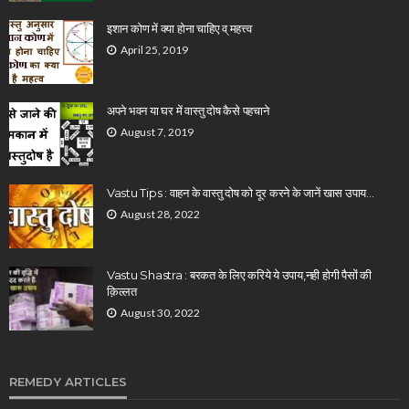
इशान कोण में क्या होना चाहिए व् महत्त्व
April 25, 2019
अपने भवन या घर में वास्तु दोष कैसे पहचाने
August 7, 2019
Vastu Tips : वाहन के वास्तु दोष को दूर करने के जानें खास उपाय…
August 28, 2022
Vastu Shastra : बरकत के लिए करिये ये उपाय,नही होगी पैसों की
क़िल्लत
August 30, 2022
REMEDY ARTICLES