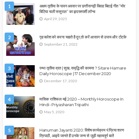
1
अक्षय तृतीया के पावन अवसर पर छत्तीसगढ़ी विवाह बिदाई गीत “मोर
बिटिया चली ससुराल” का हृदयस्पर्शी लॉन्च
April 29, 2025
2
गृह क्लेश को करना चाहते है दूर,तो करें आसान से उपाय और टोटके
September 21, 2022
3
रम्भा तृतीया व्रत | सुख, समृद्धि की कामना ? Sitare Hamare
Daily Horoscope | 17 December 2020
December 17, 2020
4
मासिक राशिफल मई 2020 – Monthly Horoscope In
Hindi -Priyasharan Tripathi
May 5, 2020
5
Hanuman Jayanti 2020: विशेष कार्यक्रम पं.प्रिया शरण
त्रिपाठी, आइये जानते हैं उनके जन्म से जुड़ी महत्वपूर्ण बातें