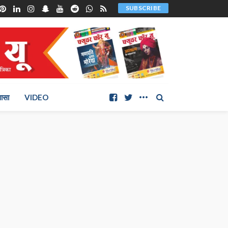
SUBSCRIBE
ञासा
VIDEO