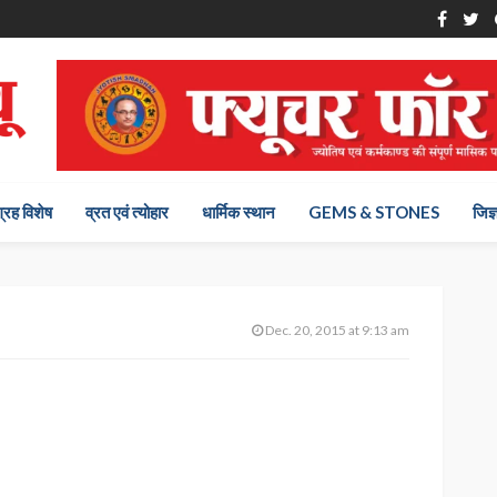
ग्रह विशेष
व्रत एवं त्योहार
धार्मिक स्थान
GEMS & STONES
जिज्
Dec. 20, 2015 at 9:13 am