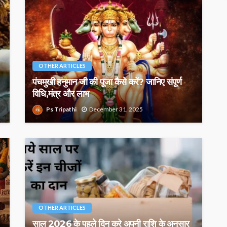
OTHER ARTICLES
पंचमुखी हनुमान जी की पूजा कैसे करें? जानिए संपूर्ण
विधि,मंत्र और लाभ
Ps Tripathi
December 31, 2025
OTHER ARTICLES
साल 2026 के पहले दिन करे अपनी राशि के अनुसार