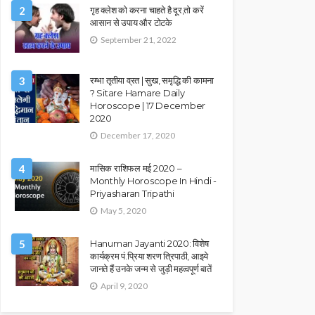
2
गृह क्लेश को करना चाहते है दूर,तो करें
आसान से उपाय और टोटके
September 21, 2022
3
रम्भा तृतीया व्रत | सुख, समृद्धि की कामना
? Sitare Hamare Daily
Horoscope | 17 December
2020
December 17, 2020
4
मासिक राशिफल मई 2020 –
Monthly Horoscope In Hindi -
Priyasharan Tripathi
May 5, 2020
5
Hanuman Jayanti 2020: विशेष
कार्यक्रम पं.प्रिया शरण त्रिपाठी, आइये
जानते हैं उनके जन्म से जुड़ी महत्वपूर्ण बातें
April 9, 2020