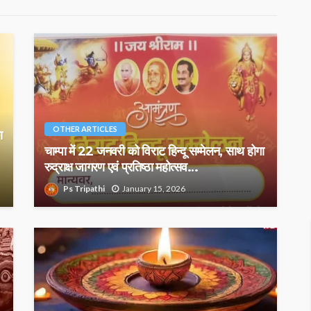
OTHER ARTICLES
ा
चाम्पा में 22 जनवरी को विराट हिन्दू सम्मेलन, साथ होगा
रुद्राक्ष जागरण एवं प्रतिष्ठा महोत्सव…
Ps Tripathi
January 15, 2026