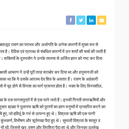
 के बावजूद रावण का पराभव और अधोगति के अनेक कारणों में मुख्य रूप से
 है। दैविक एवं प्रारब्ध से संबंधित कारणों में उन शापों की चर्चा की जाती है
़ा। शक्तियों के दुरुपयोग ने उनके तपस्या से अर्जित ज्ञान को नष्ट कर दिया
ध, राक्षसी आचरण ने उन्हें पूरी तरह सराबोर कर दिया था और हनुमानजी को
ं सका था कि ये उसके आराध्य देव शिव के अवतार हैं। रावण के अहंकारी
नशे में चूर होने से विनाश का मार्ग प्रशस्त होता है। भक्त के लिए विनयशील,
ह्मा के दस मानसपुत्रों में से एक माने जाते हैं। इनकी गिनती सप्तऋषियों और
ुसार ब्रह्मा ने पुलत्स्य ऋषि को पुराणों का ज्ञान मनुष्यों में प्रसारित करने का
हुए, जो हविर्भू के गर्भ से उत्पन्न हुए थे। विश्रवा ऋषि की एक पत्नी
कुंभकर्ण, विभीषण और शूर्पणखा पैदा हुए थे। सुमाली विश्रवा के श्वसुर व
ा भी थी, जिससे खर, दूषण और त्रिशिरा पैदा हुए थे और जिनका उल्लेख