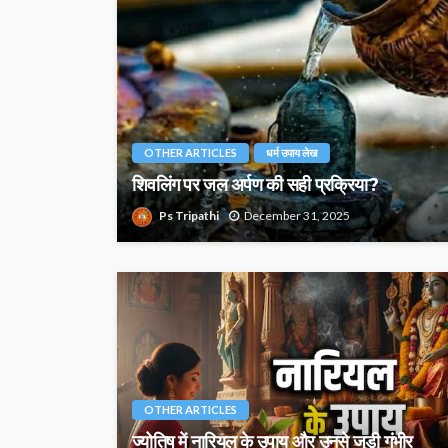
OTHER ARTICLES
धर्म उपाय लेख
शिवलिंग पर जल अर्पण की सही प्रक्रिया?
Ps Tripathi
December 31, 2025
OTHER ARTICLES
ज्योतिष में नारियल के उपाय और उनसे जुड़ी गंभीर