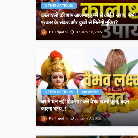
OTHER ARTICLES
कालाष्टमी की शाम आजमाएं इनमें से कोई 1 उपाय, सभी
प्रकार के संकट और दुखों से मिलेगी मुक्ति?
Ps Tripathi
January 10, 2026
OTHER ARTICLES
व्रत एवं त्योहार
घर में धन नहीं टिकता? करें वैभव लक्ष्मी पूजा, बदल
जाएगा भाग्य..!
Ps Tripathi
January 3, 2026