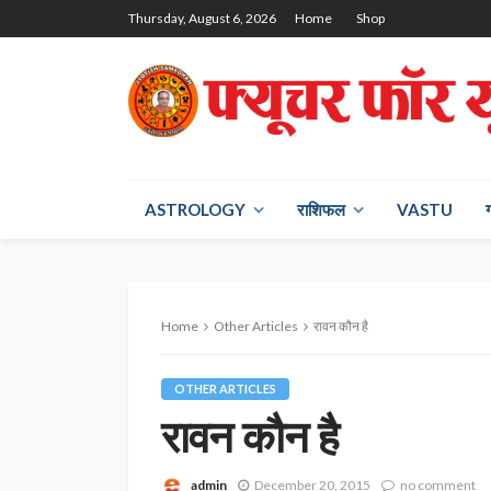
Thursday, August 6, 2026
Home
Shop
ASTROLOGY
राश‍िफल
VASTU
Home
Other Articles
रावन कौन है
OTHER ARTICLES
रावन कौन है
admin
December 20, 2015
no comment