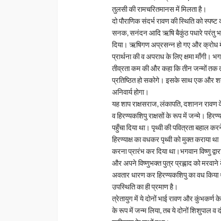
तुलसी की रामचरितमानस में मिलता है।
दो पौराणिक संदर्भ रावण की स्थिति को स्पष्ट
सनक, सनंदन आदि ऋषि बैकुंठ पधारे परंतु भगवा
दिया। ऋषिगण अप्रसन्न हो गए और क्रोध म
प्रार्थना की व अपराध के लिए क्षमा माँगी। भ
तीव्रता कम की और कहा कि तीन जन्मों तक तो त
प्रतिष्ठित हो सकोगे। इसके साथ एक और शर्त 
अनिवार्य होगा।
यह शाप राक्षसराज, लंकापति, दशानन रावण के जन
व हिरण्यकशिपु राक्षसों के रूप में जन्मे। हि
पहुँचा दिया था। पृथ्वी की पवित्रता बहाल क
हिरण्याक्ष का वधकर पृथ्वी को मुक्त कराया
करना प्रारंभ कर दिया था।भगवान विष्णु द्वार
और अपने विष्णुभक्त पुत्र प्रह्लाद को मरवान
अवतार धारण कर हिरण्यकशिपु का वध किया था।
उपस्थिति का ही प्रमाण है।
त्रेतायुग में ये दोनों भाई रावण और कुंभकर्ण के 
के रूप में जन्म लिया, तब ये दोनों शिशुपाल व