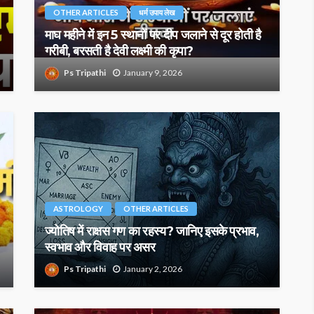
OTHER ARTICLES
धर्म उपाय लेख
माघ महीने में इन 5 स्थानों पर दीप जलाने से दूर होती है
गरीबी, बरसती है देवी लक्ष्मी की कृपा?
Ps Tripathi
January 9, 2026
ASTROLOGY
OTHER ARTICLES
ज्योतिष में राक्षस गण का रहस्य? जानिए इसके प्रभाव,
स्वभाव और विवाह पर असर
Ps Tripathi
January 2, 2026