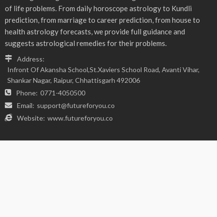
- Advertisement -