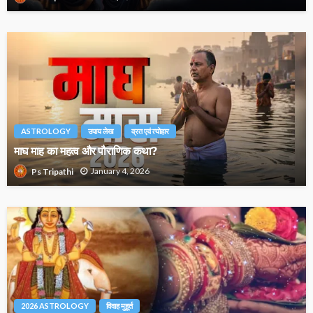
ASTROLOGY
उपाय लेख
व्रत एवं त्योहार
माघ माह का महत्व और पौराणिक कथा?
January 4, 2026
Ps Tripathi
2026 ASTROLOGY
विवाह मुहूर्त