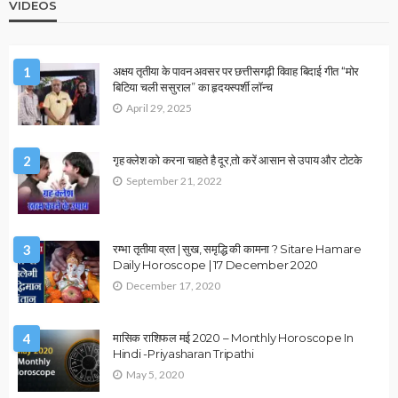
January 1, 2026
Ps Tripathi
ASTROLOGY
VASTU
ग्रह विशेष
राहु–केतु और वास्तु दोष कैसे बनते हैं धन हानि का बड़ा कारण?
January 1, 2026
Ps Tripathi
2026 ASTROLOGY
HOROSCOPE
NUMEROLOGY