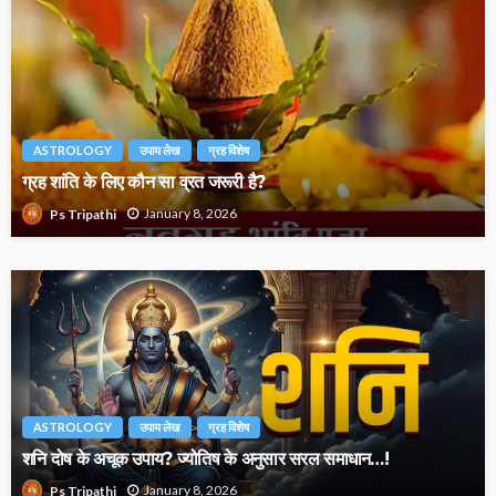
ASTROLOGY
उपाय लेख
ग्रह विशेष
ग्रह शांति के लिए कौन सा व्रत जरूरी है?
January 8, 2026
Ps Tripathi
ASTROLOGY
उपाय लेख
ग्रह विशेष
शनि दोष के अचूक उपाय? ज्योतिष के अनुसार सरल समाधान…!
January 8, 2026
Ps Tripathi