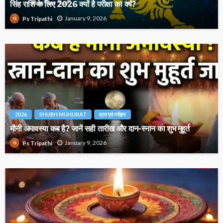
सिंह राशि के लिए 2026 क्यों है परीक्षा का वर्ष?
January 9, 2026
Ps Tripathi
2026
SHUBH MUHURAT
व्रत एवं त्योहार
मौनी अमावस्या कब है? जानें सही तारीख और दान-स्नान का शुभ मुहूर्त
January 9, 2026
Ps Tripathi