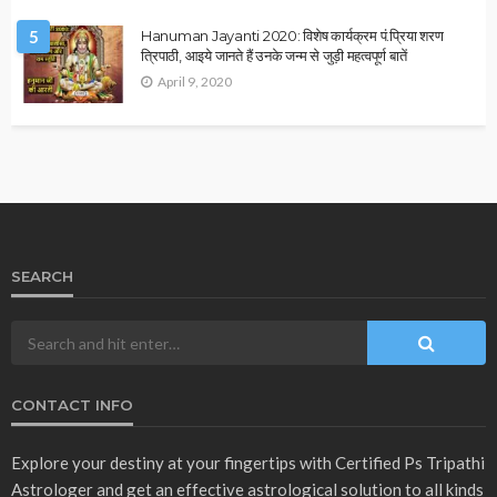
मूलांक 9 वालों के लिए कैसा रहेगा साल 2026?
December 31, 2025
Ps Tripathi
2026 ASTROLOGY
HOROSCOPE
1 जनवरी 2026 का दिन कैसा रहेगा? जानिए सभी 12 राशियों का ज्योतिषीय
भविष्यफल
December 31, 2025
Ps Tripathi