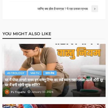
जानिए क्या होता है पापग्रह ? ये रहा उसका प्रभाव
YOU MIGHT ALSO LIKE
ASTROLOGY
VASTU
उपाय लेख
घर में पोछा लगाते समय इन वास्तु टिप्स का रखें ध्यान नकारात्मक ऊर्जा होगी दूर
घर में बनी रहेगी सुख-शांति?
January 10, 2026
Ps Tripathi