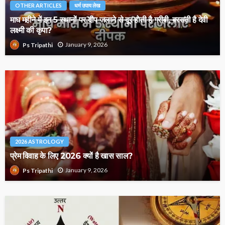
OTHER ARTICLES
धर्म उपाय लेख
माघ महीने में इन 5 स्थानों पर दीप जलाने से दूर होती है गरीबी, बरसती है देवी
लक्ष्मी की कृपा?
January 9, 2026
Ps Tripathi
2026 ASTROLOGY
प्रेम विवाह के लिए 2026 क्यों है खास साल?
January 9, 2026
Ps Tripathi