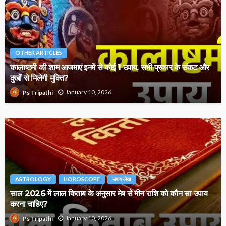
OTHER ARTICLES
कालाष्टमी की शाम आजमाएं इनमें से कोई 1 उपाय, सभी प्रकार के संकट और
दुखों से मिलेगी मुक्ति?
January 10, 2026
Ps Tripathi
ASTROLOGY
HOROSCOPE
उपाय लेख
साल 2026 में लाल किताब के अनुसार मेष से मीन राशि को कौन सा उपाय
करना चाहिए?
January 10, 2026
Ps Tripathi