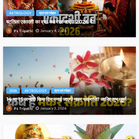
ASTROLOGY
व्रत एवं त्योहार
षटतिला एकादशी का व्रत कब रखा जाएगा 2026 में?
January 4, 2026
Ps Tripathi
2026
ASTROLOGY
व्रत एवं त्योहार
14 या 15 जनवरी किस दिन मनाई जाएगी मकर संक्रांति? जानिए शुभ मुहूर्त
January 3, 2026
Ps Tripathi