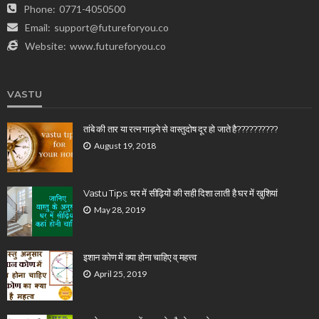
Phone:
0771-4050500
Email:
support@futureforyou.co
Website:
www.futureforyou.co
VASTU
तांबे की तार या रत्न गाड़ने से वास्तुदोष दूर हो जाते है??????????
August 19, 2018
Vastu Tips: घर में सीढ़ियों की सही दिशा लाती है घर में खुशियां
May 28, 2019
इशान कोण में क्या होना चाहिए व् महत्त्व
April 25, 2019