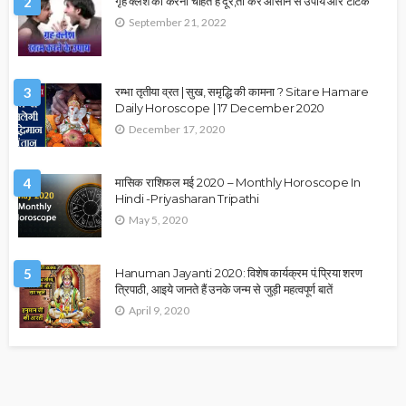
2
गृह क्लेश को करना चाहते है दूर,तो करें आसान से उपाय और टोटके
September 21, 2022
3
रम्भा तृतीया व्रत | सुख, समृद्धि की कामना ? Sitare Hamare
Daily Horoscope | 17 December 2020
December 17, 2020
4
मासिक राशिफल मई 2020 – Monthly Horoscope In
Hindi -Priyasharan Tripathi
May 5, 2020
5
Hanuman Jayanti 2020: विशेष कार्यक्रम पं.प्रिया शरण
त्रिपाठी, आइये जानते हैं उनके जन्म से जुड़ी महत्वपूर्ण बातें
April 9, 2020