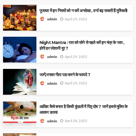
पूजाघर में इन नियमों को न करें अनदेखा , वर्ना बढ़ सकती हैं मुश्किलें!
April 29, 2023
admin
Night Mantra : रात को सोने से पहले करें इन मंत्र के जाप ,
होगी हर परेशानी दूर ?
April 29, 2023
admin
जानें,भगवत गीता पाठ करने के फायदे ?
April 29, 2023
admin
आखिर कैसे बनता है किसी कुंडली में पितृ दोष ? जानें इससे मुक्ति के
आसान उपाय!
April 28, 2023
admin