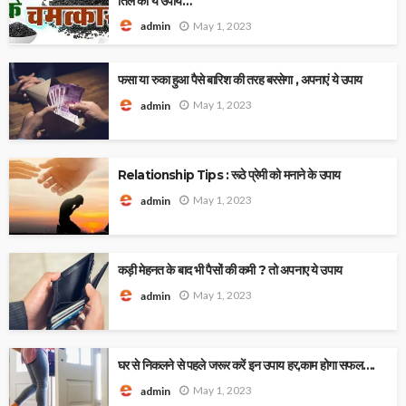
तिल का ये उपाय…
May 1, 2023
admin
फसा या रुका हुआ पैसे बारिश की तरह बरसेगा , अपनाएं ये उपाय
May 1, 2023
admin
Relationship Tips : रूठे प्रेमी को मनाने के उपाय
May 1, 2023
admin
कड़ी मेहनत के बाद भी पैसों की कमी ? तो अपनाए ये उपाय
May 1, 2023
admin
घर से निकलने से पहले जरूर करें इन उपाय हर,काम होगा सफल….
May 1, 2023
admin