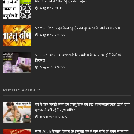
अपने भवन या घर में वास्तु दोष कैसे पहचाने
August 7, 2019
Vastu Tips : वाहन के वास्तु दोष को दूर करने के जानें खास उपाय…
August 28, 2022
Vastu Shastra : बरकत के लिए करिये ये उपाय,नही होगी पैसों की
क़िल्लत
August 30, 2022
REMEDY ARTICLES
घर में पोछा लगाते समय इन वास्तु टिप्स का रखें ध्यान नकारात्मक ऊर्जा होगी
दूर घर में बनी रहेगी सुख-शांति?
January 10, 2026
साल 2026 में लाल किताब के अनुसार मेष से मीन राशि को कौन सा उपाय