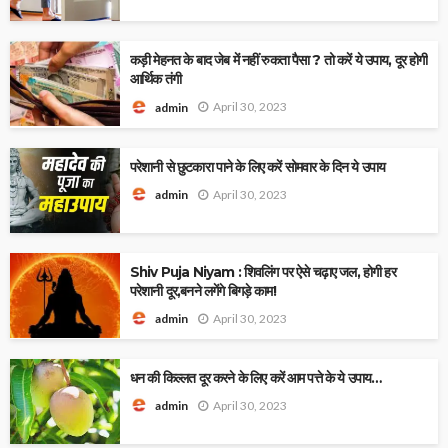
कड़ी मेहनत के बाद जेब में नहीं रुकता पैसा ? तो करें ये उपाय, दूर होगी
आर्थिक तंगी
April 30, 2023
admin
परेशानी से छुटकारा पाने के लिए करें सोमवार के दिन ये उपाय
April 30, 2023
admin
Shiv Puja Niyam : शिवलिंग पर ऐसे चढ़ाए जल, होगी हर
परेशानी दूर,बनने लगेंगे बिगड़े काम!
April 30, 2023
admin
धन की किल्लत दूर करने के लिए करें आम पत्ते के ये उपाय…
April 30, 2023
admin