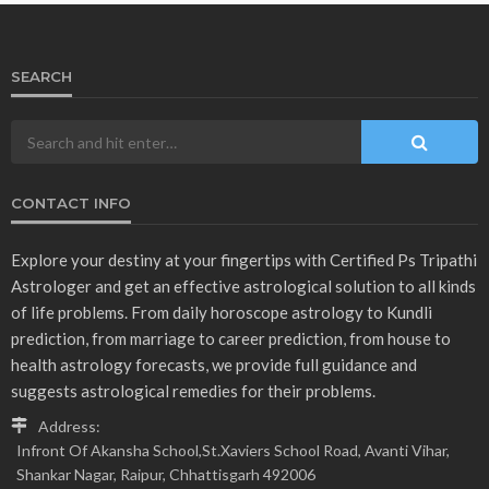
SEARCH
CONTACT INFO
Explore your destiny at your fingertips with Certified Ps Tripathi
Astrologer and get an effective astrological solution to all kinds
of life problems. From daily horoscope astrology to Kundli
prediction, from marriage to career prediction, from house to
health astrology forecasts, we provide full guidance and
suggests astrological remedies for their problems.
Address:
Infront Of Akansha School,St.Xaviers School Road, Avanti Vihar,
Shankar Nagar, Raipur, Chhattisgarh 492006