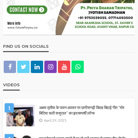
FIND US ON SOCIALS
VIDEOS
1
अक्षय तृतीया के पावन अवसर पर छत्तीसगढ़ी विवाह बिदाई गीत “मोर
बिटिया चली ससुराल” का हृदयस्पर्शी लॉन्च
April 29, 2025