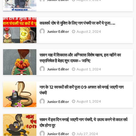
कालसर्प दोष से मुक्ति के लिए नाग पंचमी पर करें ये पूजा…..
August 2, 2024
Junior Editor
सावन माह में शिववास और अग्निवास विशेष महत्व, इस महीने का
रुद्राभिषेक है बेहद शुभ दायक – जानिए
August 1, 2024
Junior Editor
नाग के 12 स्वरूपों की करें पूजा 09 अगस्त को मनाई जाएगी नाग
पंचमी
August 1, 2024
Junior Editor
सावन में इस दिन मनाई जाएगी नाग पंचमी, ये उपाय करने से काल सर्प
दोष होगा दूर
July 27, 2024
Junior Editor