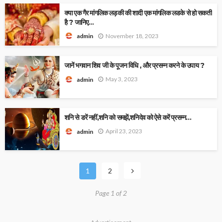
क्या एक गैर मांगलिक लड़की की शादी एक मांगलिक लडके से हो सकती
है ? जानिए…
November 18, 2023
admin
जानें भगवान शिव जी के पूजन विधि , और प्रसन्न करने के उपाय ?
May 3, 2023
admin
शनि से डरें नहीं,शनि को समझें,शनिदेव को ऐसे करें प्रसन्न…
April 23, 2023
admin
1
2
Page 1 of 2