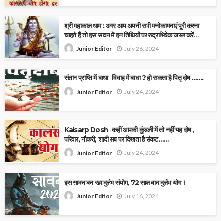
श्री महाकाल धाम : अगर आप अपनी सभी मनोकामनाएं पूरी करना
चाहते हैं तो इस सावन में इन तिथियों पर रुद्राभिषेक जरूर करें…
July 26, 2024
Junior Editor
संतान प्राप्ति में बाधा , विवाह में बाधा ? हो सकता है पितृ दोष …….
July 24, 2024
Junior Editor
Kalsarp Dosh : कहीं आपकी कुंडली में तो नहीं यह दोष ,
पर‍िवार, नौकरी, शादी सब पर द‍िखता है संकट……
July 24, 2024
Junior Editor
इस सावन बन रहा दुर्लभ संयोग, 72 साल बाद दुर्लभ योग ।
July 16, 2024
Junior Editor