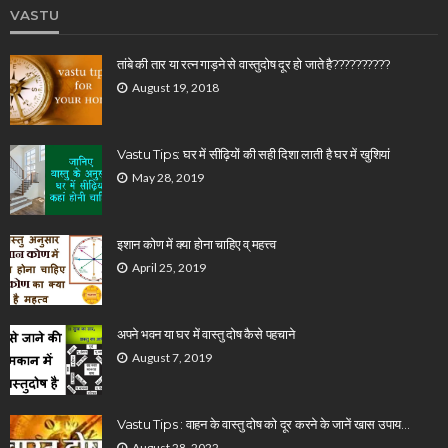
VASTU
तांबे की तार या रत्न गाड़ने से वास्तुदोष दूर हो जाते है??????????
August 19, 2018
Vastu Tips: घर में सीढ़ियों की सही दिशा लाती है घर में खुशियां
May 28, 2019
इशान कोण में क्या होना चाहिए व् महत्त्व
April 25, 2019
अपने भवन या घर में वास्तु दोष कैसे पहचाने
August 7, 2019
Vastu Tips : वाहन के वास्तु दोष को दूर करने के जानें खास उपाय…
August 28, 2022