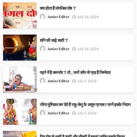
क्या होता हैं मांगलिक दोष ?
July 14, 2024
Junior Editor
शनि की साढ़े साती ?
July 14, 2024
Junior Editor
पढ़ने में है कमजोर ? तो , जानें कौन से ग्रह हैं जिम्मेदार
July 7, 2024
Junior Editor
जीना मुश्किल कर देते हैं राहु-केतु के अशुभ प्रभाव ! जानें इसके निदान
July 7, 2024
Junior Editor
पितृ दोष से आती है शादी और नौकरी में बाधाएं,जानिए इसके निदान…