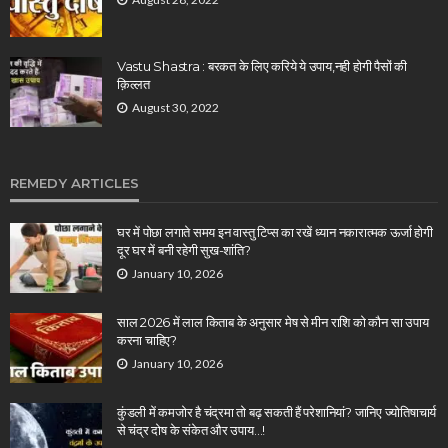
Vastu Shastra : बरकत के लिए करिये ये उपाय,नही होगी पैसों की
क़िल्लत
August 30, 2022
REMEDY ARTICLES
घर में पोछा लगाते समय इन वास्तु टिप्स का रखें ध्यान नकारात्मक ऊर्जा होगी
दूर घर में बनी रहेगी सुख-शांति?
January 10, 2026
साल 2026 में लाल किताब के अनुसार मेष से मीन राशि को कौन सा उपाय
करना चाहिए?
January 10, 2026
कुंडली में कमजोर है चंद्रमा तो बढ़ सकती हैं परेशानियां? जानिए ज्योतिषाचार्य
से चंद्र दोष के संकेत और उपाय…!