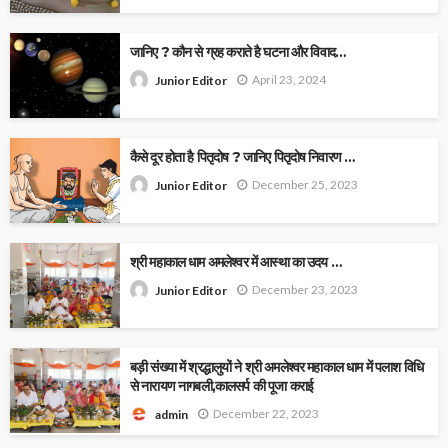
जानिए ? कौन से ग्रह कराते है घटना और विवाद…
April 23, 2024
Junior Editor
कैसे दूर होता है पितृदोष ? जानिए पितृदोष निवारण …
December 25, 2023
Junior Editor
श्री महाकाल धाम अमलेश्वर में आस्था का उदय …
December 23, 2023
Junior Editor
बड़ी संख्या में श्रद्धालुयों ने श्री अमलेश्वर महाकाल धाम में पलाश विधि
से नारायण नागबली,कालसर्प की पूजा कराई
December 22, 2023
admin