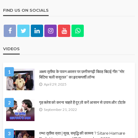
FIND US ON SOCIALS
VIDEOS
1
अक्षय तृतीया के पावन अवसर पर छत्तीसगढ़ी विवाह बिदाई गीत “मोर
बिटिया चली ससुराल” का हृदयस्पर्शी लॉन्च
April 29, 2025
2
गृह क्लेश को करना चाहते है दूर,तो करें आसान से उपाय और टोटके
September 21, 2022
3
रम्भा तृतीया व्रत | सुख, समृद्धि की कामना ? Sitare Hamare