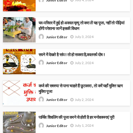
Junior Editor
घर-परिवार में हुई हो अकाल मृत्यु तो करा लें यह पूजा, नहीं तो पीढ़ियां
होंगी परेशान! जानें इसकी विधान
July 3, 2024
Junior Editor
सपने में देखते है सांप ! तो हो सकता है,कालसर्प दोष !
July 2, 2024
Junior Editor
कर्ज की समस्या से पाना चाहते हैं छुटकारा , तो करें यहाँ मुक्ति ऋण
मुक्ति पूजा
July 2, 2024
Junior Editor
पार्थिव शिवलिंग की पूजा करने से होती है हर मनोकामनाएं पूरी
July 1, 2024
Junior Editor