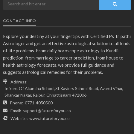
CONTACT INFO
Explore your destiny at your fingertips with Certified Ps Tripathi
Astrologer and get an effective astrological solution to all kinds
of life problems. From daily horoscope astrology to Kundli
prediction, from marriage to career prediction, from house to
health astrology forecasts, we provide full guidance and
suggests astrological remedies for their problems.
Address:
Infront Of Akansha School,St.Xaviers School Road, Avanti Vihar,
Shankar Nagar, Raipur, Chhattisgarh 492006
Phone:
0771-4050500
Email:
support@futureforyou.co
Website:
www.futureforyou.co